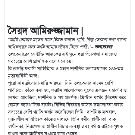
সৈয়দ আমিরুজ্জামান |
“আমি তোমার মতের সঙ্গে দ্বিমত করতে পারি; কিন্তু তোমার কথা বলার
অধিকারের জন্য আমি আমার জীবন দিতে পারি।”
– ভলতেয়ার
ভলতেয়ারের যে উক্তি আজকের এই ঘুনে ধরা পঁচা-গলা সমাজেও
সবচেয়ে বেশি প্রাসঙ্গিক বলে মনে হয়।
কিংবদন্তি ফরাসী সাহিত্যিক ও মহান দার্শনিক ভলতেয়ারের ২৪৮তম
মৃত্যুবার্ষিকী আজ।
পুরো নাম ফ্রঁসোয়া-মারি আরুয়ে। যিনি ভলতেয়ার নামেই বেশি
পরিচিত। তাঁকে বলা হয়, ফরাসি আলোকময় যুগের একজন মহাকবি ও
লেখক, প্রাবন্ধিক, দার্শনিক ও পথ প্রদর্শক। খ্রিস্টান ধর্মের (বিশেষ করে
রোমান ক্যাথোলিক চার্চের) বিভিন্ন বিষয়ের কঠোর সমালোচনা করায়
সবচেয়ে বেশি খ্যাতি অর্জন করেছিলেন তিনি। দার্শনিক মতবাদ,
সৃজনশীল সাহিত্যিক কাজের মাধ্যমে তিনি ধর্মীয় স্বাধীনতা, বাক
স্বাধীনতা, নিরপেক্ষ ও স্বাধীন বিচার ব্যবস্থা এবং ধর্ম ও রাষ্ট্রকে পৃথক
রাখার পক্ষে আজীবন সংগ্রাম করে গেছেন।