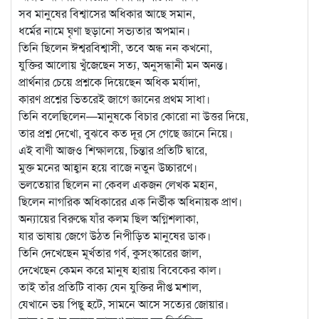
সব মানুষের বিশ্বাসের অধিকার আছে সমান,
ধর্মের নামে ঘৃণা ছড়ানো সভ্যতার অপমান।
তিনি ছিলেন ঈশ্বরবিশ্বাসী, তবে অন্ধ নন কখনো,
যুক্তির আলোয় খুঁজেছেন সত্য, অনুসন্ধানী মন অনন্ত।
প্রার্থনার চেয়ে প্রশ্নকে দিয়েছেন অধিক মর্যাদা,
কারণ প্রশ্নের ভিতরেই জাগে জ্ঞানের প্রথম সাধা।
তিনি বলেছিলেন—মানুষকে বিচার কোরো না উত্তর দিয়ে,
তার প্রশ্ন দেখো, বুঝবে কত দূর সে গেছে জ্ঞানে নিয়ে।
এই বাণী আজও শিক্ষালয়ে, চিন্তার প্রতিটি দ্বারে,
মুক্ত মনের আহ্বান হয়ে বাজে নতুন উচ্চারণে।
ভলতেয়ার ছিলেন না কেবল একজন লেখক মহান,
ছিলেন নাগরিক অধিকারের এক নির্ভীক অধিনায়ক প্রাণ।
অন্যায়ের বিরুদ্ধে যাঁর কলম ছিল অগ্নিশলাকা,
যার ভাষায় জেগে উঠত নিপীড়িত মানুষের ডাক।
তিনি দেখেছেন মূর্খতার গর্ব, কুসংস্কারের জাল,
দেখেছেন কেমন করে মানুষ হারায় বিবেকের কাল।
তাই তাঁর প্রতিটি বাক্য যেন যুক্তির দীপ্ত মশাল,
যেখানে ভয় পিছু হটে, সামনে আসে সত্যের জোয়ার।