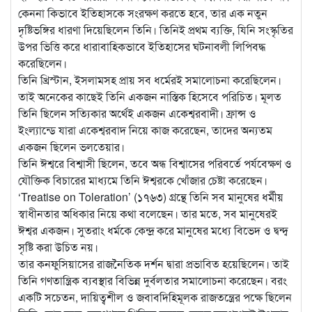
কেননা কিভাবে ইতিহাসকে সংরক্ষণ করতে হবে, তার এক নতুন
দৃষ্টিভঙ্গির ধারণা দিয়েছিলেন তিনি। তিনিই প্রথম ব্যক্তি, যিনি সংস্কৃতির
উপর ভিত্তি করে ধারাবাহিকভাবে ইতিহাসের ঘটনাবলী লিপিবদ্ধ
করেছিলেন।
তিনি খ্রিস্টান, ইসলামসহ প্রায় সব ধর্মেরই সমালোচনা করেছিলেন।
তাই অনেকের কাছেই তিনি একজন নাস্তিক হিসেবে পরিচিত। মূলত
তিনি ছিলেন সত্যিকার অর্থেই একজন একেশ্বরবাদী। ফ্রান্স ও
ইংল্যান্ডে যারা একেশ্বরবাদ নিয়ে কাজ করেছেন, তাদের অন্যতম
একজন ছিলেন ভলতেয়ার।
তিনি ঈশ্বরে বিশ্বাসী ছিলেন, তবে অন্ধ বিশ্বাসের পরিবর্তে পর্যবেক্ষণ ও
যৌক্তিক বিচারের মাধ্যমে তিনি ঈশ্বরকে খোঁজার চেষ্টা করেছেন।
‘Treatise on Toleration’ (১৭৬৩) গ্রন্থে তিনি সব মানুষের ধর্মীয়
স্বাধীনতার অধিকার নিয়ে কথা বলেছেন। তার মতে, সব মানুষেরই
ঈশ্বর একজন। সুতরাং ধর্মকে কেন্দ্র করে মানুষের মধ্যে বিভেদ ও দ্বন্দ্ব
সৃষ্টি করা উচিত নয়।
তার কনফুসিয়াসের রাজনৈতিক দর্শন দ্বারা প্রভাবিত হয়েছিলেন। তাই
তিনি গণতান্ত্রিক ব্যবস্থার বিভিন্ন দুর্বলতার সমালোচনা করেছেন। বরং
একটি সচেতন, দায়িত্বশীল ও জবাবদিহিমূলক রাজতন্ত্রের পক্ষে ছিলেন