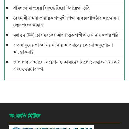
শ্রীমঙ্গলে মাদকের বিরুদ্ধে জিরো টলারেন্স: ওসি
বৈষম্যহীন অসাম্প্রদায়িক গণমুখী শিক্ষা ব্যবস্থা প্রতিষ্ঠার আন্দোলন
জোরদারের আহ্বান
মুহাম্মদ (ﷺ): চার হরফের আধ্যাত্মিক প্রতীক ও মানবিকতার পাঠ
এত মানুষের প্রাণহানির ঘটনায় আপনাদের কোনো অনুশোচনা
আছে কিনা?
জালালাবাদ অ্যাসোসিয়েশন ও আমাদের সিলেট: সম্ভাবনা, সংকট
এবং উত্তরণের পথ
অারপি নিউজ