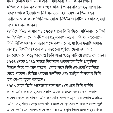
সময় ‘হেনরিয়ের্ডে’ নামে একটা মহাকাব্য রচনা করেন তিনি।
অভিজাত ব্যক্তিদের সঙ্গে দ্বন্দ্বের কারণে পরের বার ১৭২৬ সালে বিনা
বিচারে তাকে ইংল্যান্ডে নির্বাসন দেয়া হয়। সেখানে তিন বছর
নির্বাসনে থাকাকালে তিনি জন লোক, নিউটন ও ব্রিটিশ সরকার ব্যবস্থা
নিয়ে অধ্যয়ন করেন।
প্যারিসে ফিরে আসার পর ১৭৩৪ সালে তিনি ‘ফিলোসফিক্যাল লেটার্স
অন ইংলিশ’ নামে একটি প্রবন্ধগ্রন্থ প্রকাশ করেন। এই প্রবন্ধগুলোতে
তিনি ব্রিটিশ সমাজ ব্যবস্থার পক্ষে কথা বলেন, যা ছিল ফরাসি সমাজ
ব্যবস্থার বিপরীত। ফলে তার বইগুলো পুড়িয়ে ফেলা হয় এবং
জনরোষানলে পড়ে আবারও তিনি শহর ছেড়ে পালিয়ে যেতে বাধ্য হন।
১৭৩৪ থেকে ১৭৪৯ সময়ে নির্বাসনে থাকাকালে তিনি প্রাকৃতিক
বিজ্ঞান নিয়ে অধ্যয়ন করেন। একই সঙ্গে তিনি লেখালেখি চালিয়ে
যেতে থাকেন। বিভিন্ন ধরণের দার্শনিক এবং তাত্ত্বিক বিষয়বস্তু তিনি
তার লেখায় তুলে ধরেছেন।
১৭৪৯ সালে তিনি পটসড্যাম চলে যান। সেখানে তিনি বার্লিন
অ্যাকাডেমি অব সাইন্সের সভাপতিকে আক্রমণ করে লেখা প্রকাশ
করেন। ফলে আবারও তিনি জনরোষানলে পড়েন। গ্রেফতার এড়াতে
তিনি সেই শহর ছেড়ে চলে যান। এদিকে ফ্রান্সের শাসক পঞ্চদশ লুই
তাকে প্যারিসে নিষিদ্ধ করে দেন। এমতাবস্থায় তিনি এক শহর থেকে