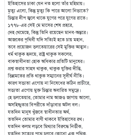
ইতিহাসের চাকা যেন নত হলো তাঁর মহিমায়।
মৃত্যু এলো, কিন্তু মৃত্যু কি পারে আলো নিভাতে?
চিন্তার দীপ জ্বলে থাকে যুগের পরে যুগের রাতে।
১৭৭৮-এর সেই মে মাসের শেষ প্রহরে,
দেহ থেমেছে, কিন্তু তিনি রয়েছেন মানব-অন্তরে।
আজকের পৃথিবী যদি সত্যিই হতে চায় মহান,
তবে প্রয়োজন ভলতেয়ারের সেই মুক্তির আহ্বান।
ধর্ম থাকুক হৃদয়ে, রাষ্ট্র থাকুক সকলের,
বাকস্বাধীনতা হোক অধিকার প্রতিটি মানুষের।
প্রশ্ন করার সাহস থাকুক, থাকুক যুক্তির দীপ্তি,
ভিন্নমতের প্রতি থাকুক সম্মানের সুদীর্ঘ নীতি।
কারণ সভ্যতা এগোয় না নিষেধের কঠিন প্রাচীরে,
সভ্যতা এগোয় মুক্ত চিন্তার অবারিত সমুদ্রে।
হে ভলতেয়ার, তোমার নাম আজও জাগায় আলো,
অসহিষ্ণুতার বিপরীতে দাঁড়াবার অটল বল।
যতদিন মানুষ খুঁজবে স্বাধীনতার অর্থ,
ততদিন তোমার বাণী থাকবে ইতিহাসের রথ।
যতদিন কলম লড়বে মিথ্যার বিরুদ্ধে নির্ভীক,
যতদিন সত্যের পথে চলবে কোনো এক পথিক,