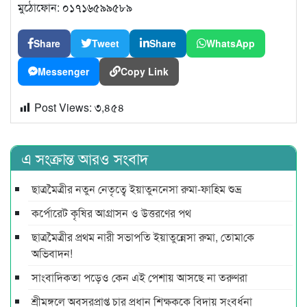
মুঠোফোন: ০১৭১৬৫৯৯৫৮৯
Share
Tweet
Share
WhatsApp
Messenger
Copy Link
Post Views:
৩,৪৫৪
এ সংক্রান্ত আরও সংবাদ
ছাত্রমৈত্রীর নতুন নেতৃত্বে ইয়াতুননেসা রুমা-ফাহিম শুভ্র
কর্পোরেট কৃষির আগ্রাসন ও উত্তরণের পথ
ছাত্রমৈত্রীর প্রথম নারী সভাপ‌তি ইয়াতুন্নেসা রুমা, তোমা‌কে
অ‌ভিবাদন!
সাংবাদিকতা পড়েও কেন এই পেশায় আসছে না তরুণরা
শ্রীমঙ্গলে অবসরপ্রাপ্ত চার প্রধান শিক্ষককে বিদায় সংবর্ধনা