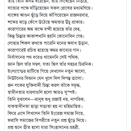
তাই তিনি কলম ধরেছেন, তাই লিখেছেন নির্ভয়ে,
সত্যের পক্ষে দাঁড়িয়েছেন সকল রোষের মধ্যমণিয়ে।
ব্যঙ্গের আগুন ছুঁড়ে দিয়ে কাঁপিয়েছেন রাজদরবার,
শব্দের ঝড়ে কেঁপে উঠেছে ক্ষমতার উঁচু প্রাকার।
কারাগারের অন্ধ কক্ষে বন্দী হয়েছে তাঁর দেহ,
কিন্তু চিন্তার আকাশখানি হয়নি কোনোদিন গেহ।
লোহার শিকল রুখতে পারেনি মনের অবাধ উড়ান,
কারাগারেই রচিত হয়েছে অমর কাব্যের গান।
নির্বাসনের পথ ধরেও থামেননি সেই পথিক,
জ্ঞান ছিল তাঁর সম্বল, সত্য ছিল তাঁর সহচর চিরনিক।
ইংল্যান্ডের মাটিতে গিয়ে দেখলেন নতুন আলো,
নিউটনের বিজ্ঞান যেন খুলে দিল দিগন্ত ভালো।
জন লকের যুক্তিবাদী চিন্তা করল তাঁকে সমৃদ্ধ,
স্বাধীনতার ধারণাগুলি হলো আরও সুস্পষ্ট।
তিনি বুঝলেন—মানুষ শুধু প্রজাই নয়, নাগরিক,
বাকস্বাধীনতা ছাড়া সভ্যতা হয় না মহিমান্বিত।
ফিরে এসে লিখলেন তিনি ইংরেজ সমাজ নিয়ে,
ফরাসি সমাজের বিপরীতে নতুন প্রশ্ন ছুঁড়ে দিয়ে।
প্রশ্ন শুনে ভীত হলো যারা সিংহাসনের প্রহরী,