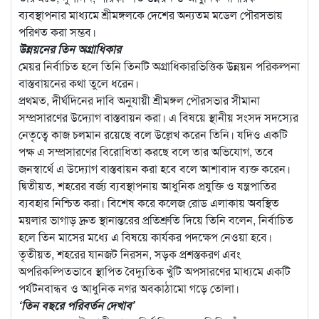
ব্যবস্থাপনার মাধ্যমে শ্রীমঙ্গলকে দেশের অন্যতম মডেল পৌরসভায়
পরিণত করা সম্ভব।
উন্নয়নের তিন অগ্রাধিকার
মেয়র নির্বাচিত হলে তিনি তিনটি অগ্রাধিকারভিত্তিক উন্নয়ন পরিকল্পনা
বাস্তবায়নের কথা তুলে ধরেন।
প্রথমত, দীর্ঘদিনের দাবি অনুযায়ী শ্রীমঙ্গল পৌরসভার সীমানা
সম্প্রসারণের উদ্যোগ বাস্তবায়ন করা। এ বিষয়ে স্থানীয় সংসদ সদস্যের
নেতৃত্বে কাজ চলমান রয়েছে বলে উল্লেখ করেন তিনি। যদিও একটি
পক্ষ এ সম্প্রসারণের বিরোধিতা করছে বলে তার অভিযোগ, তবে
জনস্বার্থে এ উদ্যোগ বাস্তবায়ন করা হবে বলে আশাবাদ ব্যক্ত করেন।
দ্বিতীয়ত, শহরের বর্জ্য ব্যবস্থাপনায় আধুনিক প্রযুক্তি ও যন্ত্রপাতির
ব্যবহার নিশ্চিত করা। বিশেষ করে কলেজ রোড এলাকায় অবস্থিত
ময়লার ভাগাড় দ্রুত স্থানান্তরের প্রতিশ্রুতি দিয়ে তিনি বলেন, নির্বাচিত
হলে তিন মাসের মধ্যে এ বিষয়ে কার্যকর পদক্ষেপ নেওয়া হবে।
তৃতীয়ত, শহরের যানজট নিরসন, সড়ক প্রশস্তকরণ এবং
অপরিকল্পিতভাবে স্থাপিত বৈদ্যুতিক খুঁটি অপসারণের মাধ্যমে একটি
পর্যটনবান্ধব ও আধুনিক নগর অবকাঠামো গড়ে তোলা।
‘তিন বছরে পরিবর্তন দেখাব’