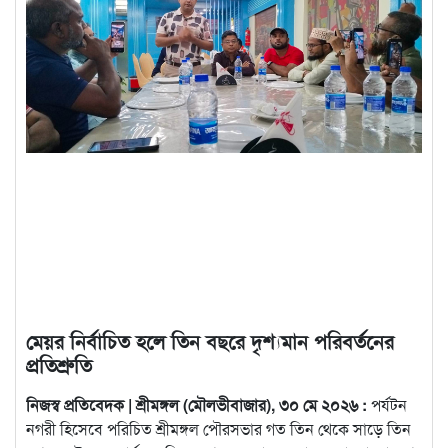
মেয়র নির্বাচিত হলে তিন বছরে দৃশ্যমান পরিবর্তনের
প্রতিশ্রুতি
নিজস্ব প্রতিবেদক | শ্রীমঙ্গল (মৌলভীবাজার), ৩০ মে ২০২৬ :
পর্যটন
নগরী হিসেবে পরিচিত শ্রীমঙ্গল পৌরসভার গত তিন থেকে সাড়ে তিন