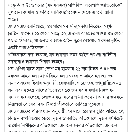
সংস্কৃতি ফাউন্ডেশনের (এমএসএফ) প্রতিষ্ঠাতা সভাপতি অ্যাডভোকেট
সুলতানা কামাল স্বাক্ষরিত মাসিক প্রতিবেদন থেকে এ তথ্য জানা
গেছে।
এমএসএফ জানিয়েছে, ‘মে মাসে মব সহিংসতায় নিহতের সংখ্যা
(এপ্রিল মাসের) ২১ থেকে বেড়ে ৩২-এ এবং আহতের সংখ্যা ৪৯ থেকে
৭১-এ ঠেকেছে, যা জনতার হাতে আইন তুলে নেওয়ার প্রবণতা বৃদ্ধির
একটি স্পষ্ট প্রতিফলন।’
প্রতিবেদনে বলা হয়েছে, মব হামলার সময় আইন-শৃঙ্খলা বাহিনীর
সদস্যরাও হামলার শিকার হচ্ছেন।
গত এপ্রিল মাসে সারা দেশে মব হামলায় ২১ জন নিহত ও ৪৯ জন
গুরুতর আহত হন। মার্চে নিহত হন ১৯ জন ও আহত হন ৩১ জন।
এমএসএফের হিসাব অনুযায়ী, ফেব্রুয়ারিতে ১৮ জন, জানুয়ারিতে ২১
জন এবং ২০২৫ সালের ডিসেম্বরে ১০ জন মব হামলায় নিহত হন।
এমএসএফ বলেছে, চলতি সময়ে মবের ঘটনা কমে না আসায় জনমনে
নিরাপত্তা বোধের বিষয়টি প্রশ্নাতীতভাবে ভাবিয়ে তুলেছে।
এমএসএফের পরিসংখ্যান অনুযায়ী, মে মাসে ১৪ জন চুরির অভিযোগে,
চারজন বাগবিতণ্ডার জেরে, দুজন ডাকাতির অভিযোগে, দুজন ধর্ষণচেষ্টা
ও যৌন নিপীড়নের অভিযোগে, একজন হত্যার অভিযোগে, একজন