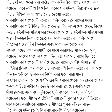
বিচারপ্রক্রিয়া শুরুর জন্য রাষ্ট্রের তাৎক্ষণিক উদ্যোগের প্রশংসা করা
হয়েছে। তবে নারী ও শিশু নির্যাতনের সব ঘটনায় নিরপেক্ষ ও দ্রুত
বিচার নিশ্চিত করার ওপর জোর দেওয়া হয়েছে।
মানবাধিকার সংগঠনটি বলেছে, এপ্রিল থেকে মে মাসের মধ্যে
মানবাধিকার পরিস্থিতির কিছু ক্ষেত্রে উন্নতির লক্ষণ দেখা গেছে, বিশেষ
করে রাজনৈতিক সহিংসতার ক্ষেত্রে। মে মাসে রাজনৈতিক সহিংসতায়
অন্তত তিনজন নিহত ও ১৯৩ জন আহত হয়েছেন। এপ্রিল মাসে
নিহতের সংখ্যা ছিল তিনজন এবং আহত হন ৩০৩ জন।
এমএসএফের তথ্য অনুযায়ী, মে মাসে কারাগারে সাতজনের মৃত্যু
হয়েছে। আগের মাসে এ সংখ্যা ছিল ছয় এবং মার্চ মাসে ছিল ১১।
মানবাধিকার সংগঠনটি জানিয়েছে, মে মাসে ভারতীয় সীমান্তরক্ষী
বাহিনীর (বিএসএফ) হাতে চার বাংলাদেশি নিহত হয়েছেন। এর মধ্যে
তিনজন গুলিতে ও একজন নির্যাতনের ফলে মারা যান।
এ ছাড়া ভারত-বাংলাদেশ সীমান্তবর্তী এলাকা থেকে এক জেলে ও এক
অজ্ঞাতপরিচয় নারীর মরদেহ উদ্ধার করা হয়েছে। একই সঙ্গে
সীমান্তসংলগ্ন এলাকায় দুর্বৃত্তদের ছুরিকাঘাতে এক যুবক নিহত
হয়েছেন। ফলে সীমান্ত-সংশ্লিষ্ট ঘটনায় মোট মৃত্যুর সংখ্যা দাঁড়িয়েছে
সাতজনে। অন্যদিকে মায়ানমার সীমান্তে পৃথক দুটি স্থলমাইন
বিস্ফোরণে ঘটনাস্থলেই তিন বাংলাদেশি নিহত হয়েছেন।