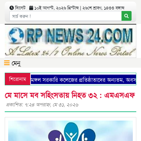
সিলেট
১০ই আগস্ট, ২০২৬ খ্রিস্টাব্দ | ২৬শে শ্রাবণ, ১৪৩৩ বঙ্গাব্দ
মেনু
শিরোনাম
শ্রীমঙ্গল সরকারি কলেজের প্রতিষ্ঠাতাদের অন্যতম, অবসরপ্রাপ
মে মাসে মব সহিংসতায় নিহত ৩২ : এমএসএফ
প্রকাশিত: ৭:২৪ অপরাহ্ণ, মে ৩১, ২০২৬