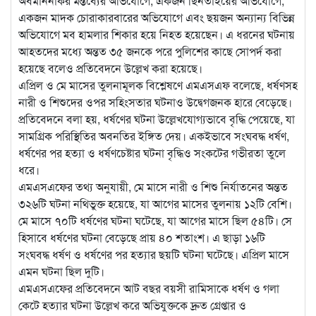
অবমাননাকর মন্তব্যের অভিযোগে, একজন ছিনতাইয়ের অভিযোগে,
একজন মাদক চোরাকারবারের অভিযোগে এবং ছয়জন অন্যান্য বিভিন্ন
অভিযোগে মব হামলার শিকার হয়ে নিহত হয়েছেন। এ ধরনের ঘটনায়
আহতদের মধ্যে অন্তত ৩৫ জনকে পরে পুলিশের কাছে সোপর্দ করা
হয়েছে বলেও প্রতিবেদনে উল্লেখ করা হয়েছে।
এপ্রিল ও মে মাসের তুলনামূলক বিশ্লেষণে এমএসএফ বলেছে, ধর্ষণসহ
নারী ও শিশুদের ওপর সহিংসতার ঘটনাও উদ্বেগজনক হারে বেড়েছে।
প্রতিবেদনে বলা হয়, ধর্ষণের ঘটনা উল্লেখযোগ্যভাবে বৃদ্ধি পেয়েছে, যা
সামগ্রিক পরিস্থিতির অবনতির ইঙ্গিত দেয়। একইভাবে সংঘবদ্ধ ধর্ষণ,
ধর্ষণের পর হত্যা ও ধর্ষণচেষ্টার ঘটনা বৃদ্ধিও সংকটের গভীরতা তুলে
ধরে।
এমএসএফের তথ্য অনুযায়ী, মে মাসে নারী ও শিশু নির্যাতনের অন্তত
৩২৬টি ঘটনা নথিভুক্ত হয়েছে, যা আগের মাসের তুলনায় ১২টি বেশি।
মে মাসে ৭০টি ধর্ষণের ঘটনা ঘটেছে, যা আগের মাসে ছিল ৫৪টি। সে
হিসাবে ধর্ষণের ঘটনা বেড়েছে প্রায় ৪০ শতাংশ। এ ছাড়া ১৬টি
সংঘবদ্ধ ধর্ষণ ও ধর্ষণের পর হত্যার ছয়টি ঘটনা ঘটেছে। এপ্রিল মাসে
এমন ঘটনা ছিল দুটি।
এমএসএফের প্রতিবেদনে আট বছর বয়সী রামিসাকে ধর্ষণ ও গলা
কেটে হত্যার ঘটনা উল্লেখ করে অভিযুক্তকে দ্রুত গ্রেপ্তার ও