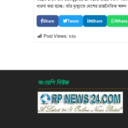
ধারণা করা হচ্ছে। তাঁর মৃত্যুতে দেশের রাজনৈতিক অঙ্
Share
Tweet
Share
Whats
Post Views:
২২৮
অারপি নিউজ