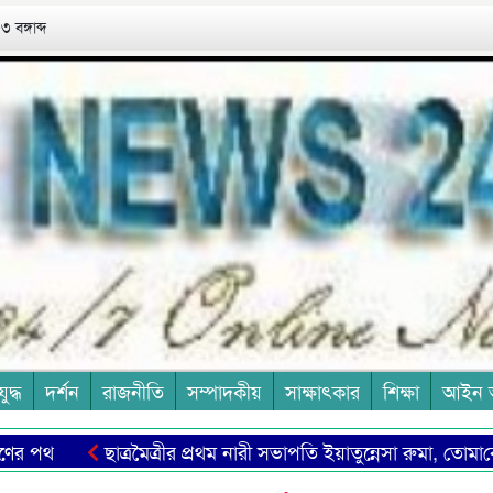
 বঙ্গাব্দ
যুদ্ধ
দর্শন
রাজনীতি
সম্পাদকীয়
সাক্ষাৎকার
শিক্ষা
আইন 
পথ
ছাত্রমৈত্রীর প্রথম নারী সভাপ‌তি ইয়াতুন্নেসা রুমা, তোমা‌কে অ