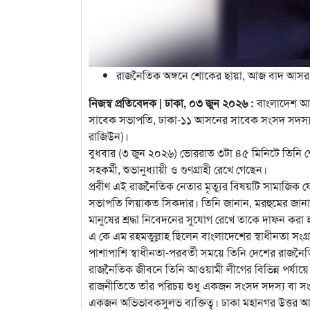
রাজনৈতিক অঙ্গনে শোকের ছায়া, আজ বাদ আসর
নিজস্ব প্রতিবেদক | ঢাকা, ০৩ জুন ২০২৬ :
বাংলাদেশ আও
সাবেক সভাপতি, ঢাকা-১১ আসনের সাবেক সংসদ সদস্য এবং ব
রাজিউন)।
বুধবার (৩ জুন ২০২৬) ভোররাত ৩টা ৪৫ মিনিটে তিনি শেষ 
সহকর্মী, শুভানুধ্যায়ী ও গুণগ্রাহী রেখে গেছেন।
প্রবীণ এই রাজনৈতিক নেতার মৃত্যুর বিষয়টি সামাজিক 
সভাপতি লিয়াকত সিকদার। তিনি জানান, মরহুমের জানাজা
মানুষের শ্রদ্ধা নিবেদনের সুযোগ রেখে তাকে দাফন করা 
এ কে এম রহমতুল্লাহ ছিলেন বাংলাদেশের স্বাধীনতা সংগ্র
পাশাপাশি স্বাধীনতা-পরবর্তী সময়ে তিনি দেশের রাজনৈতিক
রাজনৈতিক জীবনে তিনি আওয়ামী লীগের বিভিন্ন পর্যায়
রাজনীতিতে তাঁর পরিচয় শুধু একজন সংসদ সদস্য বা সংগ
একজন অভিভাবকসুলভ ব্যক্তিত্ব। ঢাকা মহানগর উত্তর আ