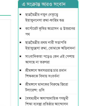
এ সংক্রান্ত আরও সংবাদ
ছাত্রমৈত্রীর নতুন নেতৃত্বে
ইয়াতুননেসা রুমা-ফাহিম শুভ্র
কর্পোরেট কৃষির আগ্রাসন ও উত্তরণের
পথ
ছাত্রমৈত্রীর প্রথম নারী সভাপ‌তি
ইয়াতুন্নেসা রুমা, তোমা‌কে অ‌ভিবাদন!
সাংবাদিকতা পড়েও কেন এই পেশায়
আসছে না তরুণরা
শ্রীমঙ্গলে অবসরপ্রাপ্ত চার প্রধান
শিক্ষককে বিদায় সংবর্ধনা
শ্রীমঙ্গলে মাদকের বিরুদ্ধে জিরো
টলারেন্স: ওসি
বৈষম্যহীন অসাম্প্রদায়িক গণমুখী
শিক্ষা ব্যবস্থা প্রতিষ্ঠার আন্দোলন