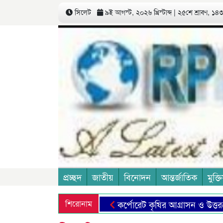
সিলেট
৯ই আগস্ট, ২০২৬ খ্রিস্টাব্দ | ২৫শে শ্রাবণ, ১৪৩৩
প্রচ্ছদ
জাতীয়
বিনোদন
আন্তর্জাতিক
মুক্তি
শিরোনাম
কর্পোরেট কৃষির আগ্রাসন ও উত্তরণের 