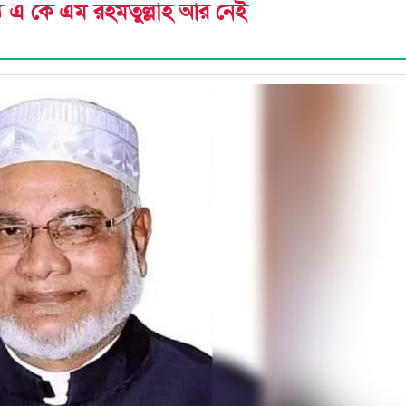
্য এ কে এম রহমতুল্লাহ আর নেই