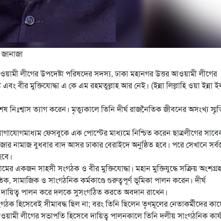
 জানাজা
য়ামী লীগের উপদেষ্টা পরিষদের সদস্য, ঢাকা মহানগর উত্তর আওয়ামী লীগের
ীর মুক্তিযোদ্ধা এ কে এম রহমতুল্লাহ আর নেই। (ইন্না লিল্লাহি ওয়া ইন্না ই
নিঃশ্বাস ত্যাগ করেন। মৃত্যুকালে তিনি দীর্ঘ রাজনৈতিক জীবনের অসংখ্য স্মৃত
যোগাযোগমাধ্যম ফেসবুকে এক পোস্টের মাধ্যমে নিশ্চিত করেন ছাত্রলীগের সাবে
র নামাজ বুধবার বাদ আসর ঢাকার বেরাইদে অনুষ্ঠিত হবে। পরে সেখানে সর্বস্
হবে।
ামের একজন সাহসী সংগঠক ও বীর মুক্তিযোদ্ধা। মহান মুক্তিযুদ্ধে সক্রিয় অংশগ্র
, সামাজিক ও সাংগঠনিক কর্মকাণ্ডে গুরুত্বপূর্ণ ভূমিকা পালন করেন। দীর্ঘ
ে দায়িত্ব পালন করে দলকে সুসংগঠিত করতে অবদান রাখেন।
ঠক হিসেবেই সীমাবদ্ধ ছিল না; বরং তিনি ছিলেন তৃণমূলের নেতাকর্মীদের কাছ
ওয়ামী লীগের সভাপতি হিসেবে দায়িত্ব পালনকালে তিনি দলীয় সাংগঠনিক কার্য