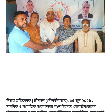
নিজস্ব প্রতিবেদক | শ্রীমঙ্গল (মৌলভীবাজার), ০৫ জুন ২০২৬ :
মানবিক ও সামাজিক দায়বদ্ধতার অংশ হিসেবে মৌলভীবাজারের