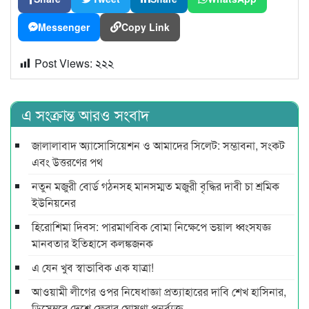
Messenger
Copy Link
Post Views:
২২২
এ সংক্রান্ত আরও সংবাদ
জালালাবাদ অ্যাসোসিয়েশন ও আমাদের সিলেট: সম্ভাবনা, সংকট
এবং উত্তরণের পথ
নতুন মজুরী বোর্ড গঠনসহ মানসম্মত মজুরী বৃদ্ধির দাবী চা শ্রমিক
ইউনিয়নের
হিরোশিমা দিবস: পারমাণবিক বোমা নিক্ষেপে ভয়াল ধ্বংসযজ্ঞ
মানবতার ইতিহাসে কলঙ্কজনক
এ যেন খুব স্বাভাবিক এক যাত্রা!
আওয়ামী লীগের ওপর নিষেধাজ্ঞা প্রত্যাহারের দাবি শেখ হাসিনার,
ডিসেম্বরে দেশে ফেরার ঘোষণা পুনর্ব্যক্ত