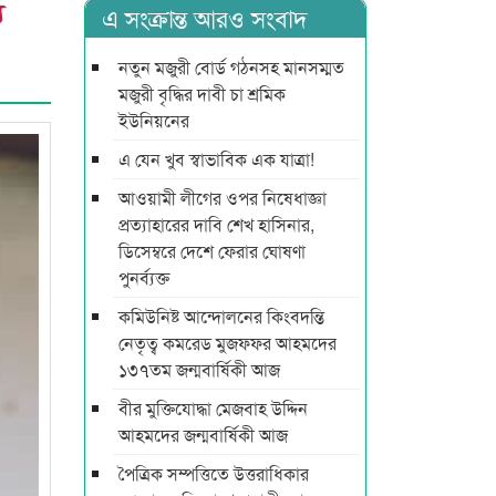
য
এ সংক্রান্ত আরও সংবাদ
নতুন মজুরী বোর্ড গঠনসহ মানসম্মত
মজুরী বৃদ্ধির দাবী চা শ্রমিক
ইউনিয়নের
এ যেন খুব স্বাভাবিক এক যাত্রা!
আওয়ামী লীগের ওপর নিষেধাজ্ঞা
প্রত্যাহারের দাবি শেখ হাসিনার,
ডিসেম্বরে দেশে ফেরার ঘোষণা
পুনর্ব্যক্ত
কমিউনিষ্ট আন্দোলনের কিংবদন্তি
নেতৃত্ব কমরেড মুজফ্ফর আহমদের
১৩৭তম জন্মবার্ষিকী আজ
বীর মুক্তিযোদ্ধা মেজবাহ উদ্দিন
আহমদের জন্মবার্ষিকী আজ
পৈত্রিক সম্পত্তিতে উত্তরাধিকার