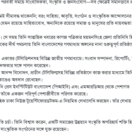
াগ পরবর্তী সময়ে সাংবাদিকতা, সংস্কৃতি ও জনসংযোগ—সব ক্ষেত্রেই সমানভাবে প
রমেই সীমাবদ্ধ থাকেননি; বরং সাহিত্য, আবৃত্তি, সংগঠন ও সাংস্কৃতিক আন্দোলনের 
কে যেমন রয়েছে সাহিত্যবোধ, অন্যদিকে রয়েছে সমাজ ও মানুষের প্রতি দায়বদ্ধতা
 সে সময় তিনি সাপ্তাহিক খবরের কাগজ পত্রিকার ময়মনসিংহ জেলা প্রতিনিধি 
ের দীর্ঘ পথচলায় তিনি বাংলাদেশের গণমাধ্যম অঙ্গনের নানা গুরুত্বপূর্ণ প্রতিষ্ঠা
একাত্তর টেলিভিশনসহ বিভিন্ন জাতীয় গণমাধ্যমে। সংবাদ সম্পাদনা, রিপোর্টিং,
্ব দক্ষতার সঙ্গে পালন করেছেন।
আনন্দ বিনোদন, প্রাচীন টেলিফিল্মসহ বিভিন্ন প্রতিষ্ঠানে কাজ করার মাধ্যমে তিন
মকাণ্ডেও অবদান রেখেছেন।
নি প্রেস ইনস্টিটিউট বাংলাদেশ (পিআইবি) এবং এমআরডিআর থেকে পেশাগত
কতা তাঁকে একজন পরিপূর্ণ পেশাজীবীতে পরিণত করেছে।
াহিক ঢাকা নিউজ টুয়েন্টিফোরডটকম-এ নিয়মিত লেখালেখি করছেন। তাঁর লেখায়
তি চর্চা। তিনি বিশ্বাস করেন, একটি সমাজের উন্নয়নে সংস্কৃতি অপরিহার্য শক্তি হ
সাংস্কৃতিক সংগঠনের সঙ্গে যুক্ত রয়েছেন।