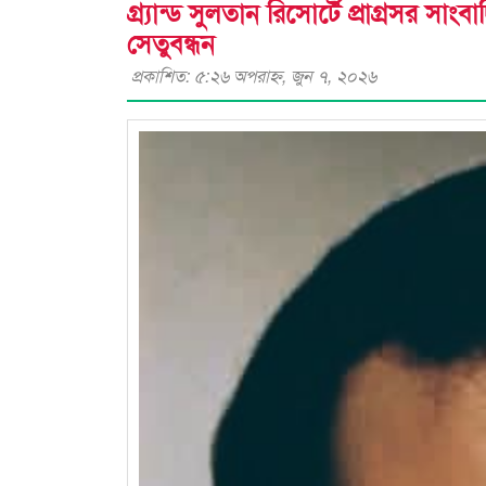
গ্র্যান্ড সুলতান রিসোর্টে প্রাগ্রসর
সেতুবন্ধন
প্রকাশিত: ৫:২৬ অপরাহ্ণ, জুন ৭, ২০২৬