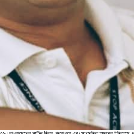
০২৬ :
বাংলাদেশের পর্যটন শিল্প, গণমাধ্যম এবং সাংস্কৃতিক অঙ্গনের ইতিহাসে 