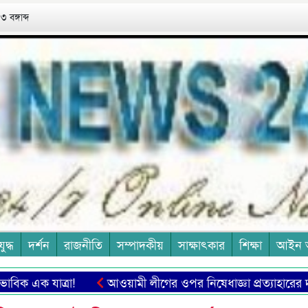
 বঙ্গাব্দ
যুদ্ধ
দর্শন
রাজনীতি
সম্পাদকীয়
সাক্ষাৎকার
শিক্ষা
আইন 
যাত্রা!
আওয়ামী লীগের ওপর নিষেধাজ্ঞা প্রত্যাহারের দাবি শেখ হা