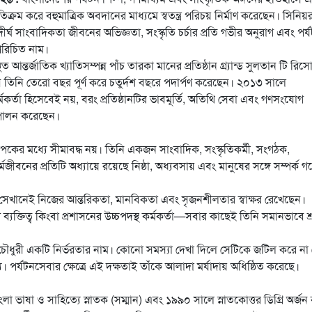
তিক্রম করে বহুমাত্রিক অবদানের মাধ্যমে স্বতন্ত্র পরিচয় নির্মাণ করেছেন। সিনিয়
দীর্ঘ সাংবাদিকতা জীবনের অভিজ্ঞতা, সংস্কৃতি চর্চার প্রতি গভীর অনুরাগ এবং পর্
পরিচিত নাম।
্তর্জাতিক খ্যাতিসম্পন্ন পাঁচ তারকা মানের প্রতিষ্ঠান গ্র্যান্ড সুলতান টি রিসোর
 তিনি তেরো বছর পূর্ণ করে চতুর্দশ বছরে পদার্পণ করেছেন। ২০১৩ সালে
মকর্তা হিসেবেই নয়, বরং প্রতিষ্ঠানটির ভাবমূর্তি, অতিথি সেবা এবং গণসংযোগ
কা পালন করেছেন।
ের মধ্যে সীমাবদ্ধ নয়। তিনি একজন সাংবাদিক, সংস্কৃতিকর্মী, সংগঠক,
জীবনের প্রতিটি অধ্যায়ে রয়েছে নিষ্ঠা, অধ্যবসায় এবং মানুষের সঙ্গে সম্পর্ক গ
সেখানেই নিজের আন্তরিকতা, মানবিকতা এবং সৃজনশীলতার স্বাক্ষর রেখেছেন।
 ব্যক্তিত্ব কিংবা প্রশাসনের উচ্চপদস্থ কর্মকর্তা—সবার কাছেই তিনি সমানভাবে শ্র
পলাশ চৌধুরী একটি নির্ভরতার নাম। কোনো সমস্যা দেখা দিলে সেটিকে জটিল করে না
্য। পর্যটনসেবার ক্ষেত্রে এই দক্ষতাই তাঁকে আলাদা মর্যাদায় অধিষ্ঠিত করেছে।
াষা ও সাহিত্যে স্নাতক (সম্মান) এবং ১৯৯০ সালে স্নাতকোত্তর ডিগ্রি অর্জন