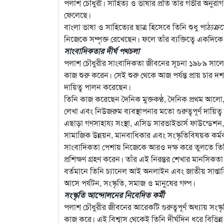
পলাশ চৌধুরী। সাহিত্য ও ভাষার প্রতি তাঁর গভীর অনুর
ফেলেছে।
বাংলা ভাষা ও সাহিত্যের ছাত্র হিসেবে তিনি শুধু পাঠ্যক্
নিজেকে সম্পৃক্ত রেখেছেন। ফলে তাঁর ব্যক্তিত্বে একদি
সাংবাদিকতার দীর্ঘ পথচলা
পলাশ চৌধুরীর সাংবাদিকতা জীবনের সূচনা ১৯৮৯ সালে।
কাজ শুরু করেন। সেই শুরু থেকে আজ পর্যন্ত প্রায় চার দশক
দায়িত্ব পালন করেছেন।
তিনি কাজ করেছেন দৈনিক মুক্তকণ্ঠ, দৈনিক প্রথম আলো, 
লেখা এবং নিউজরুম ব্যবস্থাপনার মতো গুরুত্বপূর্ণ দায়িত
এছাড়া গণসাহায্য সংস্থা, এসিড সারভাইভার্স ফাউন্ডেশন, 
সামাজিক উন্নয়ন, মানবাধিকার এবং সংস্কৃতিবিষয়ক কর্
সাংবাদিকতা পেশায় নিজেকে আরও দক্ষ করে তুলতে তি
প্রশিক্ষণ গ্রহণ করেন। তাঁর এই নিরন্তর শেখার মানসি
বর্তমানে তিনি চ্যানেল আই অনলাইন এবং জাতীয় সাপ্ত
আসে পর্যটন, সংস্কৃতি, সমাজ ও মানুষের গল্প।
সংস্কৃতি আন্দোলনের নিবেদিত কর্মী
পলাশ চৌধুরীর জীবনের আরেকটি গুরুত্বপূর্ণ অধ্যায় সংস্কৃ
কাজ করে। এই বিশ্বাস থেকেই তিনি দীর্ঘদিন ধরে বিভিন্ন 