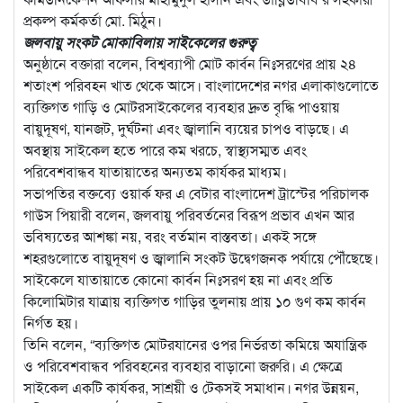
প্রকল্প কর্মকর্তা মো. মিঠুন।
জলবায়ু সংকট মোকাবিলায় সাইকেলের গুরুত্ব
অনুষ্ঠানে বক্তারা বলেন, বিশ্বব্যাপী মোট কার্বন নিঃসরণের প্রায় ২৪
শতাংশ পরিবহন খাত থেকে আসে। বাংলাদেশের নগর এলাকাগুলোতে
ব্যক্তিগত গাড়ি ও মোটরসাইকেলের ব্যবহার দ্রুত বৃদ্ধি পাওয়ায়
বায়ুদূষণ, যানজট, দুর্ঘটনা এবং জ্বালানি ব্যয়ের চাপও বাড়ছে। এ
অবস্থায় সাইকেল হতে পারে কম খরচে, স্বাস্থ্যসম্মত এবং
পরিবেশবান্ধব যাতায়াতের অন্যতম কার্যকর মাধ্যম।
সভাপতির বক্তব্যে ওয়ার্ক ফর এ বেটার বাংলাদেশ ট্রাস্টের পরিচালক
গাউস পিয়ারী বলেন, জলবায়ু পরিবর্তনের বিরূপ প্রভাব এখন আর
ভবিষ্যতের আশঙ্কা নয়, বরং বর্তমান বাস্তবতা। একই সঙ্গে
শহরগুলোতে বায়ুদূষণ ও জ্বালানি সংকট উদ্বেগজনক পর্যায়ে পৌঁছেছে।
সাইকেলে যাতায়াতে কোনো কার্বন নিঃসরণ হয় না এবং প্রতি
কিলোমিটার যাত্রায় ব্যক্তিগত গাড়ির তুলনায় প্রায় ১০ গুণ কম কার্বন
নির্গত হয়।
তিনি বলেন, “ব্যক্তিগত মোটরযানের ওপর নির্ভরতা কমিয়ে অযান্ত্রিক
ও পরিবেশবান্ধব পরিবহনের ব্যবহার বাড়ানো জরুরি। এ ক্ষেত্রে
সাইকেল একটি কার্যকর, সাশ্রয়ী ও টেকসই সমাধান। নগর উন্নয়ন,