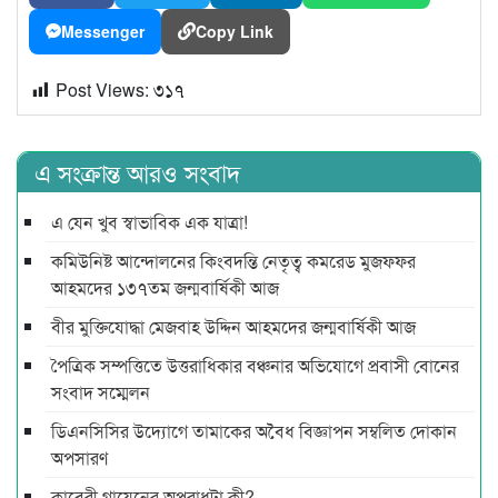
Messenger
Copy Link
Post Views:
৩১৭
এ সংক্রান্ত আরও সংবাদ
এ যেন খুব স্বাভাবিক এক যাত্রা!
কমিউনিষ্ট আন্দোলনের কিংবদন্তি নেতৃত্ব কমরেড মুজফ্ফর
আহমদের ১৩৭তম জন্মবার্ষিকী আজ
বীর মুক্তিযোদ্ধা মেজবাহ উদ্দিন আহমদের জন্মবার্ষিকী আজ
পৈত্রিক সম্পত্তিতে উত্তরাধিকার বঞ্চনার অভিযোগে প্রবাসী বোনের
সংবাদ সম্মেলন
ডিএনসিসির উদ্যোগে তামাকের অবৈধ বিজ্ঞাপন সম্বলিত দোকান
অপসারণ
কাবেরী গায়েনের অপরাধটা কী?