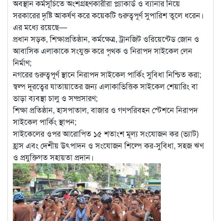
অবস্থান কর্মসূচিতে অংশগ্রহণকারীরা প্ল্যাকার্ড ও ব্যানার নিয়ে
সরকারের দৃষ্টি আকর্ষণ করে কয়েকটি গুরুত্বপূর্ণ সুপারিশ তুলে ধরেন।
এর মধ্যে রয়েছে—
প্রধান সড়ক, শিক্ষাপ্রতিষ্ঠান, কর্মক্ষেত্র, ট্রানজিট ওরিয়েন্টেড জোন ও
আবাসিক এলাকাকে সংযুক্ত করে পৃথক ও নিরাপদ সাইকেল লেন
নির্মাণ;
নগরের গুরুত্বপূর্ণ স্থানে নিরাপদ সাইকেল পার্কিং সুবিধা নিশ্চিত করা;
স্বল্প দূরত্বের যাতায়াতের জন্য এলাকাভিত্তিক সাইকেল শেয়ারিং বা
ভাড়া ব্যবস্থা চালু ও সম্প্রসারণ;
শিক্ষা প্রতিষ্ঠান, হাসপাতাল, বাজার ও গণপরিবহন স্টেশনে নিরাপদ
সাইকেল পার্কিং স্থাপন;
সাইকেলের ওপর আরোপিত ১৫ শতাংশ মূল্য সংযোজন কর (ভ্যাট)
হ্রাস এবং দেশীয় উৎপাদন ও সংযোজন শিল্পে কর-সুবিধা, সহজ ঋণ
ও প্রযুক্তিগত সহায়তা প্রদান।