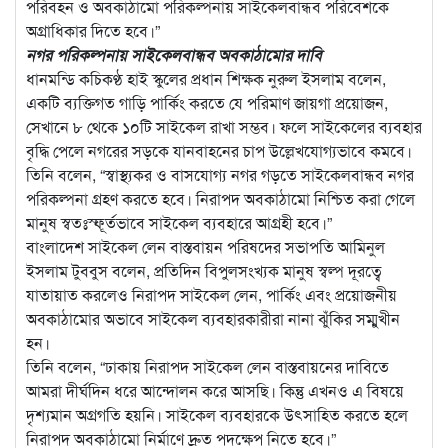
পরিবহন ও অবকাঠামো পরিকল্পনায় সাইকেলবান্ধব পরিবেশকে
অগ্রাধিকার দিতে হবে।”
নগর পরিকল্পনায় সাইকেলবান্ধব অবকাঠামোর দাবি
ধানমন্ডি কচিকণ্ঠ হাই স্কুলের প্রধান শিক্ষক নুরুল ইসলাম বলেন,
একটি ব্যক্তিগত গাড়ি পার্কিং করতে যে পরিমাণ জায়গা প্রয়োজন,
সেখানে ৮ থেকে ১০টি সাইকেল রাখা সম্ভব। ফলে সাইকেলের ব্যবহার
বৃদ্ধি পেলে নগরের সড়কে যানবাহনের চাপ উল্লেখযোগ্যভাবে কমবে।
তিনি বলেন, “স্বাস্থ্যকর ও বাসযোগ্য নগর গড়তে সাইকেলবান্ধব নগর
পরিকল্পনা গ্রহণ করতে হবে। নিরাপদ অবকাঠামো নিশ্চিত করা গেলে
মানুষ স্বতঃস্ফূর্তভাবে সাইকেল ব্যবহারে আগ্রহী হবে।”
বাংলাদেশ সাইকেল লেন বাস্তবায়ন পরিষদের সভাপতি আমিনুল
ইসলাম টুববুস বলেন, প্রতিদিন বিপুলসংখ্যক মানুষ স্বল্প দূরত্বে
যাতায়াত করলেও নিরাপদ সাইকেল লেন, পার্কিং এবং প্রয়োজনীয়
অবকাঠামোর অভাবে সাইকেল ব্যবহারকারীরা নানা ঝুঁকির সম্মুখীন
হন।
তিনি বলেন, “ঢাকায় নিরাপদ সাইকেল লেন বাস্তবায়নের দাবিতে
আমরা দীর্ঘদিন ধরে আন্দোলন করে আসছি। কিন্তু এখনও এ বিষয়ে
দৃশ্যমান অগ্রগতি হয়নি। সাইকেল ব্যবহারকে উৎসাহিত করতে হলে
নিরাপদ অবকাঠামো নির্মাণে দ্রুত পদক্ষেপ নিতে হবে।”