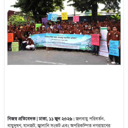
নিজস্ব প্রতিবেদক | ঢাকা, ১১ জুন ২০২৬ :
জলবায়ু পরিবর্তন,
বায়ুদূষণ, যানজট, জ্বালানি সংকট এবং অপরিকল্পিত নগরায়ণের