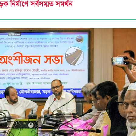
 নির্মাণে সর্বসম্মত সমর্থন