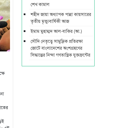
শেখ কামাল
শহীদ জায়া অধ্যাপক পান্না কায়সারের
তৃতীয় মৃত্যুবার্ষিকী আজ
ইমাম মুহাম্মদ আল-বাকির (আ.)
সৌদি নেতৃত্বে সামুদ্রিক প্রতিরক্ষা
জোটে বাংলাদেশের অংশগ্রহণের
সিদ্ধান্তের নিন্দা গণতান্ত্রিক যুক্তফ্রন্টের
্ষে
ানো
খাতের
ড়েই
ছে। এই