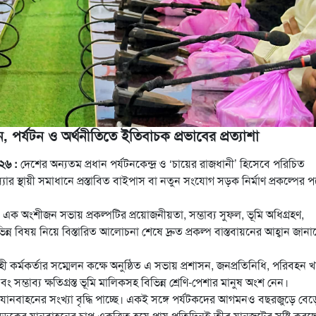
, পর্যটন ও অর্থনীতিতে ইতিবাচক প্রভাবের প্রত্যাশা
০২৬ :
দেশের অন্যতম প্রধান পর্যটনকেন্দ্র ও ‘চায়ের রাজধানী’ হিসেবে পরিচিত
র স্থায়ী সমাধানে প্রস্তাবিত বাইপাস বা নতুন সংযোগ সড়ক নির্মাণ প্রকল্পের পক
ংশীজন সভায় প্রকল্পটির প্রয়োজনীয়তা, সম্ভাব্য সুফল, ভূমি অধিগ্রহণ,
িভিন্ন বিষয় নিয়ে বিস্তারিত আলোচনা শেষে দ্রুত প্রকল্প বাস্তবায়নের আহ্বান জান
ী কর্মকর্তার সম্মেলন কক্ষে অনুষ্ঠিত এ সভায় প্রশাসন, জনপ্রতিনিধি, পরিবহন 
 সম্ভাব্য ক্ষতিগ্রস্ত ভূমি মালিকসহ বিভিন্ন শ্রেণি-পেশার মানুষ অংশ নেন।
ত যানবাহনের সংখ্যা বৃদ্ধি পাচ্ছে। একই সঙ্গে পর্যটকদের আগমনও বছরজুড়ে বে
ের যানবাহনের চাপ একত্রিত হয়ে প্রায় প্রতিদিনই তীব্র যানজটের সৃষ্টি কর