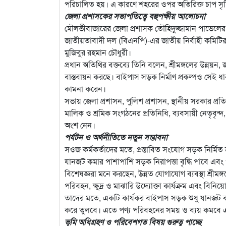
পরিচালিত হয়। এ কারণে শহরের ওপর অতিরিক্ত চাপ সৃষ্ট
জেলা প্রশাসকের সভাপতিত্বে বহুপক্ষীয় আলোচনা
মৌলভীবাজারের জেলা প্রশাসক তৌহিদুজ্জামান পাভেলের 
জাতীয়তাবাদী দল (বিএনপি)-এর জাতীয় নির্বাহী কমিটি
মুজিবুর রহমান চৌধুরী।
প্রধান অতিথির বক্তব্যে তিনি বলেন, শ্রীমঙ্গলের উন্নয়ন,
বাস্তবায়ন করছে। বাইপাস সড়ক নির্মাণ প্রকল্পও সেই ধারা
কামনা করেন।
সভায় জেলা প্রশাসন, পুলিশ প্রশাসন, স্থানীয় সরকার প্রতিষ্
মালিক ও শ্রমিক সংগঠনের প্রতিনিধি, ব্যবসায়ী নেতৃবৃন্দ,
অংশ নেন।
পর্যটন ও অর্থনীতিতে নতুন সম্ভাবনা
সওজ কর্মকর্তাদের মতে, প্রস্তাবিত সংযোগ সড়ক নির্ম
যানজট কমার পাশাপাশি সড়ক নিরাপত্তা বৃদ্ধি পাবে এবং প
বিশেষজ্ঞরা মনে করছেন, উন্নত যোগাযোগ ব্যবস্থা শ্রীমঙ্গ
পরিবহন, ক্ষুদ্র ও মাঝারি উদ্যোক্তা কার্যক্রম এবং ব
তাদের মতে, একটি কার্যকর বাইপাস সড়ক শুধু যানজট কম
করে তুলবে। এতে পণ্য পরিবহনের সময় ও ব্যয় কমবে এ
ভূমি অধিগ্রহণ ও পরিবেশগত বিষয় গুরুত্ব পাচ্ছে