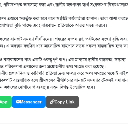
প্রদান, পরিবেশগত ভারসাম্য রক্ষা এবং স্থানীয় জনগণের স্বার্থ সংরক্ষণের বিষয়গুলো
প্রস্তাবে অন্তর্ভুক্ত করা হবে বলে সংশ্লিষ্ট কর্মকর্তারা জানান। তারা আশা করছ
োগ্যতা বৃদ্ধি পাচ্ছে এবং বাস্তবায়ন প্রক্রিয়াকে আরও সহজ করবে।
রীমঙ্গলের যানজট সমস্যা দীর্ঘদিনের। শহরের সম্প্রসারণ, পর্যটকের সংখ্যা বৃদ্ধি এবং
হচ্ছে। এ অবস্থায় বহুদিন ধরে আলোচিত বাইপাস সড়ক প্রকল্প বাস্তবায়িত হলে তা
াস্তবায়নের পথে একটি গুরুত্বপূর্ণ ধাপ। এর মাধ্যমে স্থানীয় বাস্তবতা, সম্ভাব্য
ড়ান্ত পরিকল্পনা প্রণয়নের জন্য প্রয়োজনীয় তথ্য সংগ্রহ করা হয়েছে।
জনীয় প্রশাসনিক ও কারিগরি প্রক্রিয়া দ্রুত সম্পন্ন করে অল্প সময়ের মধ্যেই বাই
প্রকল্পটি বাস্তবায়িত হলে শ্রীমঙ্গলের দীর্ঘদিনের যানজট সমস্যার টেকসই সমাধান
যটন অঞ্চলের যোগাযোগ ব্যবস্থায় নতুন দিগন্ত উন্মোচিত হবে।
App
Messenger
Copy Link