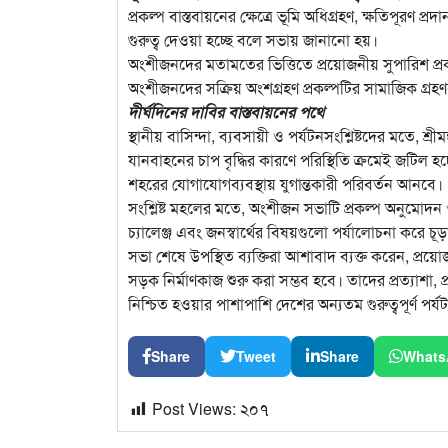
প্রকল্প বাস্তবায়নের ক্ষেত্রে ভূমি অধিগ্রহণ, ক্ষতিপূরণ 
গুরুত্ব দেওয়া হচ্ছে বলে সভায় জানানো হয়।
অংশীজনদের মতামতের ভিত্তিতে প্রয়োজনীয় সুপারিশ প্রকল্প 
অংশীজনদের সক্রিয় অংশগ্রহণ প্রকল্পটির সামাজিক গ্রহণয
দীর্ঘদিনের দাবির বাস্তবায়নের পথে
স্থানীয় বাসিন্দা, ব্যবসায়ী ও পর্যটনসংশ্লিষ্টদের মতে, শ্
যানবাহনের চাপ বৃদ্ধির কারণে পরিস্থিতি ক্রমেই জটিল 
শহরের যোগাযোগব্যবস্থায় যুগান্তকারী পরিবর্তন আনবে।
সংশ্লিষ্ট মহলের মতে, অংশীজন সভাটি প্রকল্প অনুমোদন ও ব
চ্যালেঞ্জ এবং জনস্বার্থের বিষয়গুলো পর্যালোচনা করে চূ
সভা শেষে উপস্থিত ব্যক্তিরা আশাবাদ ব্যক্ত করেন, প্রয়ো
সড়ক নির্মাণকাজ শুরু করা সম্ভব হবে। তাদের প্রত্যাশা, 
নিশ্চিত হওয়ার পাশাপাশি দেশের অন্যতম গুরুত্বপূর্ণ পর্
Share
Tweet
Share
Whats
Post Views:
২০৭