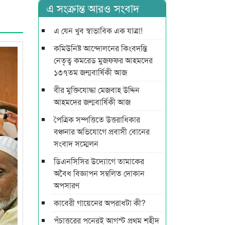
এ সংক্রান্ত আরও সংবাদ
এ যেন খুব স্বাভাবিক এক যাত্রা!
কমিউনিষ্ট আন্দোলনের কিংবদন্তি
নেতৃত্ব কমরেড মুজফ্ফর আহমদের
১৩৭তম জন্মবার্ষিকী আজ
বীর মুক্তিযোদ্ধা মেজবাহ উদ্দিন
আহমদের জন্মবার্ষিকী আজ
পৈত্রিক সম্পত্তিতে উত্তরাধিকার
বঞ্চনার অভিযোগে প্রবাসী বোনের
সংবাদ সম্মেলন
ডিএনসিসির উদ্যোগে তামাকের
অবৈধ বিজ্ঞাপন সম্বলিত দোকান
অপসারণ
কাবেরী গায়েনের অপরাধটা কী?
পঁচাত্তরের পনেরই আগস্ট প্রথম শহীদ