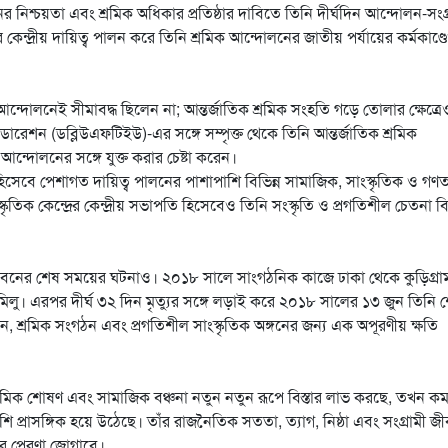
ানের নিশ্চয়তা এবং শ্রমিক অধিকার প্রতিষ্ঠার দাবিতে তিনি দীর্ঘদিন আন্দোলন-সংগ
কেন্দ্রীয় দায়িত্ব পালন করে তিনি শ্রমিক আন্দোলনের জাতীয় পর্যায়ের কর্মকাণ্ড
 আন্দোলনেই সীমাবদ্ধ ছিলেন না; আন্তর্জাতিক শ্রমিক সংহতি গড়ে তোলার ক্ষেত্রে
ডারেশন (ডব্লিউএফটিইউ)-এর সঙ্গে সম্পৃক্ত থেকে তিনি আন্তর্জাতিক শ্রমিক
্দোলনের সঙ্গে যুক্ত করার চেষ্টা করেন।
েবে পেশাগত দায়িত্ব পালনের পাশাপাশি বিভিন্ন সামাজিক, সাংস্কৃতিক ও গণতান্
্কৃতিক কেন্দ্রের কেন্দ্রীয় সভাপতি হিসেবেও তিনি সংস্কৃতি ও প্রগতিশীল চেতনা 
াঁর জীবনের শেষ সময়ের ঘটনাও। ২০১৮ সালে সাংগঠনিক কাজে ঢাকা থেকে কুড়িগ্রা
ু। এরপর দীর্ঘ ৩২ দিন মৃত্যুর সঙ্গে লড়াই করে ২০১৮ সালের ১৩ জুন তিনি 
োলন, শ্রমিক সংগঠন এবং প্রগতিশীল সাংস্কৃতিক অঙ্গনের জন্য এক অপূরণীয় ক্ষতি
শ্রমিক শোষণ এবং সামাজিক বঞ্চনা নতুন নতুন রূপে বিস্তার লাভ করছে, তখন ক
 প্রাসঙ্গিক হয়ে উঠেছে। তাঁর রাজনৈতিক সততা, ত্যাগ, নিষ্ঠা এবং সংগ্রামী জ
র প্রেরণা জোগাবে।