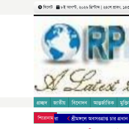
সিলেট
৮ই আগস্ট, ২০২৬ খ্রিস্টাব্দ | ২৪শে শ্রাবণ, ১৪৩৩
প্রচ্ছদ
জাতীয়
বিনোদন
আন্তর্জাতিক
মুক্তি
শিরোনাম
শ্রীমঙ্গলে অবসরপ্রাপ্ত চার প্রধান শিক্ষ
প্রথিতযশা সাংবাদিক ও রাজনীতিবিদ কম