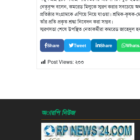
নেতৃবৃন্দ বলেন, কমরেড মিলুকে স্মরণ করার সবচেয়ে অর্থ
প্রতিষ্ঠার সংগ্রামকে এগিয়ে নিয়ে যাওয়া। শ্রমিক-কৃষক-ম
তাঁর প্রতি প্রকৃত শ্রদ্ধা নিবেদন করা সম্ভব।
স্মরণসভা শেষে উপস্থিত নেতাকর্মীরা কমরেড জাহেদুল হক মিল
Share
Tweet
Share
Whats
Post Views:
২০০
অারপি নিউজ