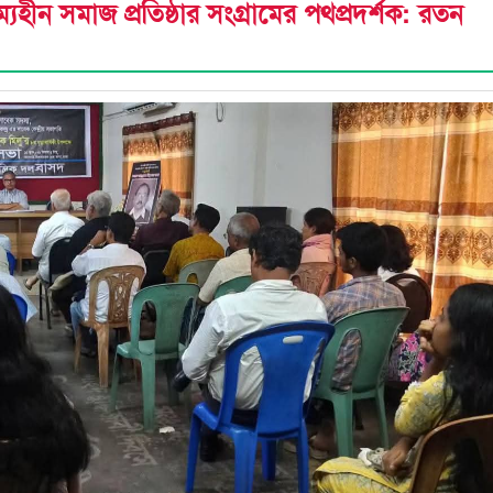
ীন সমাজ প্রতিষ্ঠার সংগ্রামের পথপ্রদর্শক: রতন