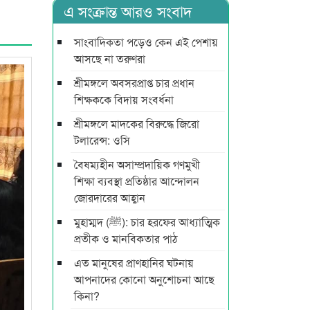
এ সংক্রান্ত আরও সংবাদ
সাংবাদিকতা পড়েও কেন এই পেশায়
আসছে না তরুণরা
শ্রীমঙ্গলে অবসরপ্রাপ্ত চার প্রধান
শিক্ষককে বিদায় সংবর্ধনা
শ্রীমঙ্গলে মাদকের বিরুদ্ধে জিরো
টলারেন্স: ওসি
বৈষম্যহীন অসাম্প্রদায়িক গণমুখী
শিক্ষা ব্যবস্থা প্রতিষ্ঠার আন্দোলন
জোরদারের আহ্বান
মুহাম্মদ (ﷺ): চার হরফের আধ্যাত্মিক
প্রতীক ও মানবিকতার পাঠ
এত মানুষের প্রাণহানির ঘটনায়
আপনাদের কোনো অনুশোচনা আছে
কিনা?