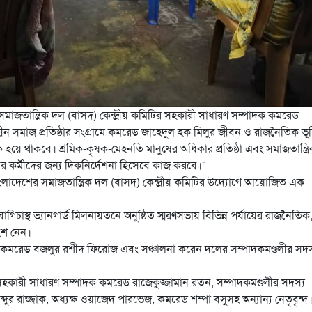
মাজতান্ত্রিক দল (বাসদ) কেন্দ্রীয় কমিটির সহকারী সাধারণ সম্পাদক কমরেড
ীন সমাজ প্রতিষ্ঠার সংগ্রামে কমরেড জাহেদুল হক মিলুর জীবন ও রাজনৈতিক ভূ
 হয়ে থাকবে। শ্রমিক-কৃষক-মেহনতি মানুষের অধিকার প্রতিষ্ঠা এবং সমাজতান্ত্র
জন্মের কর্মীদের জন্য দিকনির্দেশনা হিসেবে কাজ করবে।”
বাংলাদেশের সমাজতান্ত্রিক দল (বাসদ) কেন্দ্রীয় কমিটির উদ্যোগে আয়োজিত এক
চাস্থ ভ্যানগার্ড মিলনায়তনে অনুষ্ঠিত স্মরণসভায় বিভিন্ন পর্যায়ের রাজনৈতিক
অংশ নেন।
দক কমরেড বজলুর রশীদ ফিরোজ এবং সঞ্চালনা করেন দলের সম্পাদকমণ্ডলীর সদস
র সহকারী সাধারণ সম্পাদক কমরেড রাজেকুজ্জামান রতন, সম্পাদকমণ্ডলীর সদস্য
ব্দুর রাজ্জাক, অধ্যক্ষ ওয়াজেদ পারভেজ, কমরেড শম্পা বসুসহ অন্যান্য নেতৃবৃন্দ