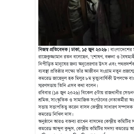
নিজস্ব প্রতিবেদক | ঢাকা, ১৫ জুন ২০২৬ :
বাংলাদেশের স
রাজেকুজ্জামান রতন বলেছেন, “শোষণ, বঞ্চনা ও বৈষম্যহ
নিপীড়িত মানুষের জন্য অনুপ্রেরণার উৎস এবং পথপ্রদর্শক
ব্যবস্থা প্রতিষ্ঠার লক্ষ্যে তাঁর আজীবন সংগ্রাম নতুন প্র
কমরেড জাহেদুল হক মিলুর ৮ম মৃত্যুবার্ষিকী উপলক্ষে 
স্মরণসভায় তিনি এসব কথা বলেন।
রবিবার (১৪ জুন ২০২৬) বিকেল ৫টায় রাজধানীর সেগুনবাগি
শ্রমিক, সাংস্কৃতিক ও সামাজিক সংগঠনের নেতাকর্মীরা 
সভায় সভাপতিত্ব করেন বাসদ কেন্দ্রীয় সাধারণ সম্পা
কমরেড নিখিল দাস।
অনুষ্ঠানে আরও বক্তব্য রাখেন বাসদের কেন্দ্রীয় কমিটি
কমরেড আব্দুল কুদ্দুস, কেন্দ্রীয় কমিটির সদস্য কমরেড আ