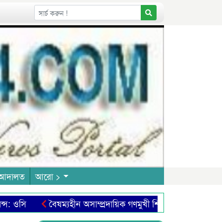
আদালত
আরো >
সি
বৈষম্যহীন অসাম্প্রদায়িক গণমুখী শিক্ষা ব্যবস্থা প্রতিষ্ঠার আন
প্রদর্শনী শুরু
ইরান বিরোধী সামুদ্রিক জোটে বাংলাদেশকে যুক্ত না ক