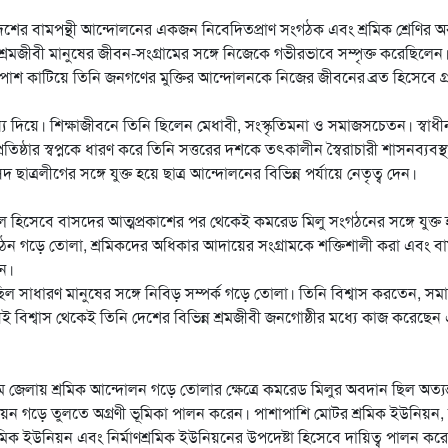
শের বামপন্থী আন্দোলনের একজন নিবেদিতপ্রাণ সংগঠক এবং শ্রমিক শ্রেণির অকৃ
শ্রমজীবী মানুষের জীবন-সংগ্রামের সঙ্গে নিজেকে গভীরভাবে সম্পৃক্ত করেছিলেন
ে পাশ কাটিয়ে তিনি জনগণের মুক্তির আন্দোলনকে নিজের জীবনের ব্রত হিসেবে গ্
য দিয়ে। শিক্ষাজীবনে তিনি ছিলেন মেধাবী, সংস্কৃতিমনা ও সমাজসচেতন। স্বাধ
রতিষ্ঠার স্বপ্নকে ধারণ করে তিনি সত্তরের দশকে তৎকালীন স্বৈরাচারী শাসনব্যবস্থ
াত্রলীগের সঙ্গে যুক্ত হয়ে ছাত্র আন্দোলনের বিভিন্ন পর্যায়ে নেতৃত্ব দেন।
দল হিসেবে বাসদের আত্মপ্রকাশের পর থেকেই কমরেড মিলু সংগঠনের সঙ্গে যুক্ত
গঠন গড়ে তোলা, শ্রমিকদের অধিকার আদায়ের সংগ্রামকে শক্তিশালী করা এবং বাম
েন।
িল সাধারণ মানুষের সঙ্গে নিবিড় সম্পর্ক গড়ে তোলা। তিনি বিশ্বাস করতেন, সম
সেই বিশ্বাস থেকেই তিনি দেশের বিভিন্ন শ্রমজীবী জনগোষ্ঠীর মধ্যে কাজ করেছেন
রাম জেলায় শ্রমিক আন্দোলন গড়ে তোলার ক্ষেত্রে কমরেড মিলুর অবদান ছিল অত্যন
ইউনিয়ন গড়ে তুলতে অগ্রণী ভূমিকা পালন করেন। পাশাপাশি মোটর শ্রমিক ইউনিয়ন,
মিক ইউনিয়ন এবং নির্মাণশ্রমিক ইউনিয়নের উপদেষ্টা হিসেবে দায়িত্ব পালন কর