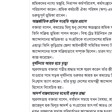
শ্রমিকদের ন্যায্য মজুরি, নিরাপদ কর্মপরিবেশ, কর্মসংস্থ
পরিচালনা করেন। শ্রমিক কর্মচারী ঐক্য পরিষদ (স্কপ)-এর 
গুরুত্বপূর্ণ ভূমিকা রাখেন।
আন্তর্জাতিক শ্রমিক সংহতি গড়ার প্রয়াস
বক্তারা বলেন, কমরেড মিলু শুধু দেশের অভ্যন্তরে শ্রমিক
তিনি সক্রিয় ভূমিকা পালন করেন। বিশ্ব ট্রেড ইউনিয়ন ফে
আন্দোলনের অভিজ্ঞতা ও সংহতিকে বাংলাদেশের শ্রমিক আন
এছাড়া তিনি কুড়িগ্রাম জেলা আইনজীবী সমিতির সদস্য হিস
আন্দোলনের সঙ্গে সক্রিয়ভাবে সম্পৃক্ত ছিলেন। চারণ সাংস
কাজ করেছেন।
দুর্ঘটনায় আহত হয়ে মৃত্যু
স্মরণসভায় বক্তারা গভীর শ্রদ্ধার সঙ্গে স্মরণ করেন ত
যাওয়ার পথে সড়ক দুর্ঘটনায় গুরুতর আহত হন কমরেড মিল
নিঃশ্বাস ত্যাগ করেন। তাঁর মৃত্যু দেশের বামপন্থী আন্দ
হিসেবে বিবেচিত হয়।
আদর্শ বাস্তবায়নের মধ্যেই প্রকৃত শ্রদ্ধা
স্মরণসভায় বক্তারা বলেন, বর্তমান সময়ে যখন বৈষম্য, 
জাহেদুল হক মিলুর আদর্শ ও সংগ্রামের তাৎপর্য আরও বেশি
নতুন প্রজন্মকে সমাজ পরিবর্তনের আন্দোলনে যুক্ত হওয়া