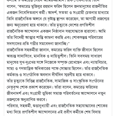
বলেন, “কমরেড মুজিবুর রহমান ফরিদ ছিলেন জনমানুষের রাজনীতির
একজন নিবেদিতপ্রাণ কর্মী। আদর্শ, সততা ও সংগ্রামী চেতনার মাধ্যমে
তিনি রাজনৈতিক অঙ্গনে যে দৃষ্টান্ত স্থাপন করেছেন, তা আগামী প্রজন্মের
জন্য অনুপ্রেরণা হয়ে থাকবে। তাঁর মৃত্যুতে দেশের প্রগতিশীল
রাজনৈতিক আন্দোলন একজন নিষ্ঠাবান সহযোদ্ধাকে হারালো। আমি
তাঁর বিদেহী আত্মার শান্তি কামনা করছি এবং শোকসন্তপ্ত পরিবারের
সদস্যদের প্রতি গভীর সমবেদনা জানাচ্ছি।”
রাজনৈতিক সহকর্মীরা জানান, কমরেড ফরিদ ব্যক্তি জীবনে ছিলেন
অত্যন্ত সাদাসিধে, মানবিক ও দায়িত্বশীল। তিনি সবসময় সাধারণ
মানুষের সুখ-দুঃখের সঙ্গে নিজেকে সম্পৃক্ত রেখেছেন এবং ন্যায়বিচার,
সাম্য ও গণতান্ত্রিক অধিকারের পক্ষে সোচ্চার ছিলেন। তাঁর রাজনৈতিক
কর্মকাণ্ড ও সাংগঠনিক অবদান দীর্ঘদিন স্মরণীয় হয়ে থাকবে।
তাঁর মৃত্যুতে বিভিন্ন রাজনৈতিক, সামাজিক ও সাংস্কৃতিক সংগঠনের
নেতৃবৃন্দ শোক প্রকাশ করেছেন। তাঁরা বলেন, কমরেড ফরিদের
জীবনাদর্শ এবং সংগ্রামী ভূমিকা সমাজ পরিবর্তনের আন্দোলনে নতুন
প্রজন্মকে অনুপ্রাণিত করবে।
পরিবার, সহকর্মী, শুভানুধ্যায়ী এবং রাজনৈতিক সহযোদ্ধাদের শোকের
মধ্য দিয়ে প্রগতিশীল আন্দোলনের এই প্রবীণ কর্মীকে শেষ বিদায়