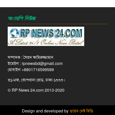
অারপি নিউজ
সম্পাদক : সৈয়দ আমিরুজ্জামান
ইমেইল : rpnewsbd@gmail.com
মোবাইল +8801716599589
৩১/এফ, তোপখানা রোড, ঢাকা-১০০০।
© RP News 24.com 2013-2020
Design and developed by
ওয়েব নেষ্ট বিডি