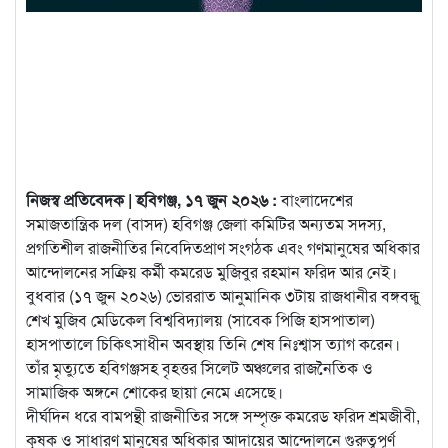
নিজস্ব প্রতিবেদক | হবিগঞ্জ, ১৭ জুন ২০২৬ :
বাংলাদেশের
সমাজতান্ত্রিক দল (বাসদ) হবিগঞ্জ জেলা কমিটির অন্যতম সদস্য,
প্রগতিশীল রাজনীতির নিবেদিতপ্রাণ সংগঠক এবং গণমানুষের অধিকার
আন্দোলনের সক্রিয় কর্মী কমরেড মুজিবুর রহমান ফরিদ আর নেই।
বুধবার (১৭ জুন ২০২৬) ভোররাত আনুমানিক ৩টায় রাজধানীর বঙ্গবন্ধু
শেখ মুজিব মেডিকেল বিশ্ববিদ্যালয় (সাবেক পিজি হাসপাতাল)
হাসপাতালে চিকিৎসাধীন অবস্থায় তিনি শেষ নিঃশ্বাস ত্যাগ করেন।
তাঁর মৃত্যুতে হবিগঞ্জসহ বৃহত্তর সিলেট অঞ্চলের রাজনৈতিক ও
সামাজিক অঙ্গনে শোকের ছায়া নেমে এসেছে।
দীর্ঘদিন ধরে বামপন্থী রাজনীতির সঙ্গে সম্পৃক্ত কমরেড ফরিদ শ্রমজীবী,
কৃষক ও সাধারণ মানুষের অধিকার আদায়ের আন্দোলনে গুরুত্বপূর্ণ