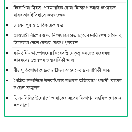
হিরোশিমা দিবস: পারমাণবিক বোমা নিক্ষেপে ভয়াল ধ্বংসযজ্ঞ
মানবতার ইতিহাসে কলঙ্কজনক
এ যেন খুব স্বাভাবিক এক যাত্রা!
আওয়ামী লীগের ওপর নিষেধাজ্ঞা প্রত্যাহারের দাবি শেখ হাসিনার,
ডিসেম্বরে দেশে ফেরার ঘোষণা পুনর্ব্যক্ত
কমিউনিষ্ট আন্দোলনের কিংবদন্তি নেতৃত্ব কমরেড মুজফ্ফর
আহমদের ১৩৭তম জন্মবার্ষিকী আজ
বীর মুক্তিযোদ্ধা মেজবাহ উদ্দিন আহমদের জন্মবার্ষিকী আজ
পৈত্রিক সম্পত্তিতে উত্তরাধিকার বঞ্চনার অভিযোগে প্রবাসী বোনের
সংবাদ সম্মেলন
ডিএনসিসির উদ্যোগে তামাকের অবৈধ বিজ্ঞাপন সম্বলিত দোকান
অপসারণ