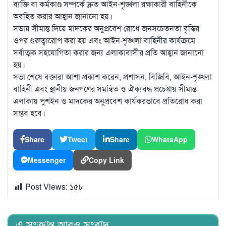
ব্যক্তি বা কর্মকাণ্ড সম্পর্কে দ্রুত আইন-শৃঙ্খলা রক্ষাকারী বাহিনীকে
অবহিত করার আহ্বান জানানো হয়।
সভায় সীমান্ত দিয়ে মাদকের অনুপ্রবেশ রোধে জনসচেতনতা বৃদ্ধির
ওপর গুরুত্বারোপ করা হয় এবং আইন-শৃঙ্খলা বাহিনীর কার্যক্রমে
সর্বাত্মক সহযোগিতা করার জন্য এলাকাবাসীর প্রতি আহ্বান জানানো
হয়।
সভা শেষে বক্তারা আশা প্রকাশ করেন, প্রশাসন, বিজিবি, আইন-শৃঙ্খলা
বাহিনী এবং স্থানীয় জনগণের সমন্বিত ও ঐক্যবদ্ধ প্রচেষ্টায় সীমান্ত
এলাকায় পুশইন ও মাদকের অনুপ্রবেশ কার্যকরভাবে প্রতিরোধ করা
সম্ভব হবে।
Share
Tweet
Share
WhatsApp
Messenger
Copy Link
Post Views:
১৫৮
এ সংক্রান্ত আরও সংবাদ