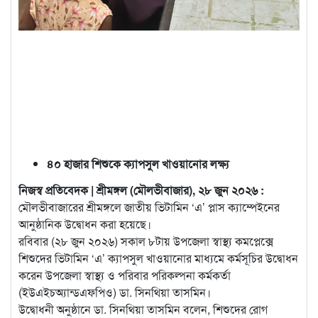
৪০ হাজার শিশুকে ক্যাপসুল খাওয়ানোর লক্ষ্য
নিজস্ব প্রতিবেদক | শ্রীমঙ্গল (মৌলভীবাজার), ২৮ জুন ২০২৬ :
মৌলভীবাজারের শ্রীমঙ্গলে জাতীয় ভিটামিন ‘এ’ প্লাস ক্যাম্পেইনের
আনুষ্ঠানিক উদ্বোধন করা হয়েছে।
রবিবার (২৮ জুন ২০২৬) সকাল ৮টায় উপজেলা স্বাস্থ্য কমপ্লেক্সে
শিশুদের ভিটামিন ‘এ’ ক্যাপসুল খাওয়ানোর মাধ্যমে কর্মসূচির উদ্বোধন
করেন উপজেলা স্বাস্থ্য ও পরিবার পরিকল্পনা কর্মকর্তা
(ইউএইচঅ্যান্ডএফপিও) ডা. সিনথিয়া তাসমিন।
উদ্বোধনী অনুষ্ঠানে ডা. সিনথিয়া তাসমিন বলেন, শিশুদের রোগ