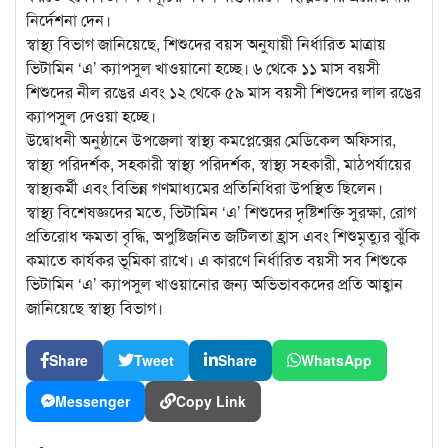
নির্দেশনা দেন।
স্বাস্থ্য বিভাগ জানিয়েছে, শিশুদের বয়স অনুযায়ী নির্ধারিত মাত্রায়
ভিটামিন ‘এ’ ক্যাপসুল খাওয়ানো হচ্ছে। ৬ থেকে ১১ মাস বয়সী
শিশুদের নীল রঙের এবং ১২ থেকে ৫৯ মাস বয়সী শিশুদের লাল রঙের
ক্যাপসুল দেওয়া হচ্ছে।
উদ্বোধনী অনুষ্ঠানে উপজেলা স্বাস্থ্য কমপ্লেক্সের মেডিকেল অফিসার,
স্বাস্থ্য পরিদর্শক, সহকারী স্বাস্থ্য পরিদর্শক, স্বাস্থ্য সহকারী, মাঠপর্যায়ের
স্বাস্থ্যকর্মী এবং বিভিন্ন গণমাধ্যমের প্রতিনিধিরা উপস্থিত ছিলেন।
স্বাস্থ্য বিশেষজ্ঞদের মতে, ভিটামিন ‘এ’ শিশুদের দৃষ্টিশক্তি সুরক্ষা, রোগ
প্রতিরোধ ক্ষমতা বৃদ্ধি, অপুষ্টিজনিত জটিলতা হ্রাস এবং শিশুমৃত্যুর ঝুঁকি
কমাতে কার্যকর ভূমিকা রাখে। এ কারণে নির্ধারিত বয়সী সব শিশুকে
ভিটামিন ‘এ’ ক্যাপসুল খাওয়ানোর জন্য অভিভাবকদের প্রতি আহ্বান
জানিয়েছে স্বাস্থ্য বিভাগ।
Share
Tweet
Share
WhatsApp
Messenger
Copy Link