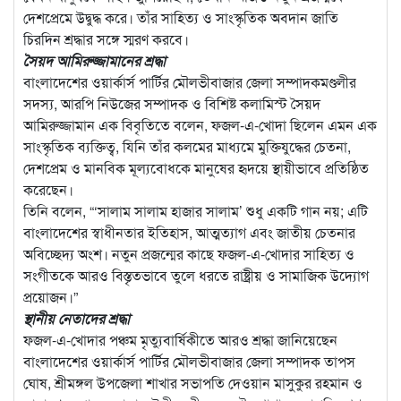
দেশপ্রেমে উদ্বুদ্ধ করে। তাঁর সাহিত্য ও সাংস্কৃতিক অবদান জাতি
চিরদিন শ্রদ্ধার সঙ্গে স্মরণ করবে।
সৈয়দ আমিরুজ্জামানের শ্রদ্ধা
বাংলাদেশের ওয়ার্কার্স পার্টির মৌলভীবাজার জেলা সম্পাদকমণ্ডলীর
সদস্য, আরপি নিউজের সম্পাদক ও বিশিষ্ট কলামিস্ট সৈয়দ
আমিরুজ্জামান এক বিবৃতিতে বলেন, ফজল-এ-খোদা ছিলেন এমন এক
সাংস্কৃতিক ব্যক্তিত্ব, যিনি তাঁর কলমের মাধ্যমে মুক্তিযুদ্ধের চেতনা,
দেশপ্রেম ও মানবিক মূল্যবোধকে মানুষের হৃদয়ে স্থায়ীভাবে প্রতিষ্ঠিত
করেছেন।
তিনি বলেন, “‘সালাম সালাম হাজার সালাম’ শুধু একটি গান নয়; এটি
বাংলাদেশের স্বাধীনতার ইতিহাস, আত্মত্যাগ এবং জাতীয় চেতনার
অবিচ্ছেদ্য অংশ। নতুন প্রজন্মের কাছে ফজল-এ-খোদার সাহিত্য ও
সংগীতকে আরও বিস্তৃতভাবে তুলে ধরতে রাষ্ট্রীয় ও সামাজিক উদ্যোগ
প্রয়োজন।”
স্থানীয় নেতাদের শ্রদ্ধা
ফজল-এ-খোদার পঞ্চম মৃত্যুবার্ষিকীতে আরও শ্রদ্ধা জানিয়েছেন
বাংলাদেশের ওয়ার্কার্স পার্টির মৌলভীবাজার জেলা সম্পাদক তাপস
ঘোষ, শ্রীমঙ্গল উপজেলা শাখার সভাপতি দেওয়ান মাসুকুর রহমান ও