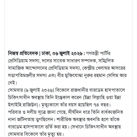
নিজস্ব প্রতিবেদক | ঢাকা, ০৬ জুলাই ২০২৬ :
গণতন্ত্রী পার্টির
প্রেসিডিয়াম সদস্য, দলের সাবেক সাধারণ সম্পাদক, সম্মিলিত
সামাজিক আন্দোলনের প্রেসিডিয়াম সদস্য, কেন্দ্রীয় খেলাঘর আসরের
সভাপতিমণ্ডলীর সদস্য এবং বীর মুক্তিযোদ্ধা নুরুর রহমান সেলিম আর
নেই।
সোমবার (৬ জুলাই ২০২৬) বিকেলে রাজধানীর বারডেম হাসপাতালে
চিকিৎসাধীন অবস্থায় তিনি ইন্তেকাল করেন (ইন্না লিল্লাহি ওয়া ইন্না
ইলাইহি রাজিউন)। মৃত্যুকালে তাঁর বয়স হয়েছিল ৭৪ বছর।
পরিবার ও দলীয় সূত্রে জানা গেছে, দীর্ঘদিন ধরে তিনি বার্ধক্যজনিত
নানা জটিলতায় ভুগছিলেন। শারীরিক অবস্থার অবনতি হলে তাঁকে
বারডেম হাসপাতালে ভর্তি করা হয়। সেখানে চিকিৎসাধীন অবস্থায়
সোমবার বিকেলে তাঁর মৃত্যু হয়।