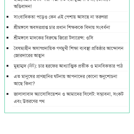
অ‌ভিবাদন!
সাংবাদিকতা পড়েও কেন এই পেশায় আসছে না তরুণরা
শ্রীমঙ্গলে অবসরপ্রাপ্ত চার প্রধান শিক্ষককে বিদায় সংবর্ধনা
শ্রীমঙ্গলে মাদকের বিরুদ্ধে জিরো টলারেন্স: ওসি
বৈষম্যহীন অসাম্প্রদায়িক গণমুখী শিক্ষা ব্যবস্থা প্রতিষ্ঠার আন্দোলন
জোরদারের আহ্বান
মুহাম্মদ (ﷺ): চার হরফের আধ্যাত্মিক প্রতীক ও মানবিকতার পাঠ
এত মানুষের প্রাণহানির ঘটনায় আপনাদের কোনো অনুশোচনা
আছে কিনা?
জালালাবাদ অ্যাসোসিয়েশন ও আমাদের সিলেট: সম্ভাবনা, সংকট
এবং উত্তরণের পথ