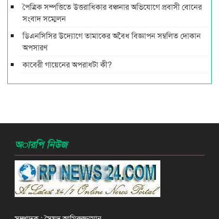
পৈত্রিক সম্পত্তিতে উত্তরাধিকার বঞ্চনার অভিযোগে প্রবাসী বোনের
সংবাদ সম্মেলন
ডিএনসিসির উদ্যোগে তামাকের অবৈধ বিজ্ঞাপন সম্বলিত দোকান
অপসারণ
কাবেরী গায়েনের অপরাধটা কী?
অারপি নিউজ
সম্পাদক : সৈয়দ আমিরুজ্জামান