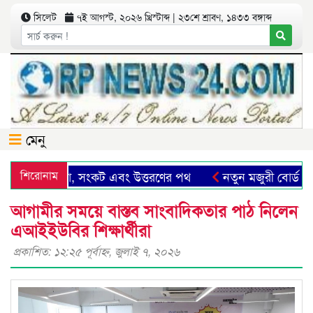
সিলেট
৭ই আগস্ট, ২০২৬ খ্রিস্টাব্দ | ২৩শে শ্রাবণ, ১৪৩৩ বঙ্গাব্দ
মেনু
ট: সম্ভাবনা, সংকট এবং উত্তরণের পথ
শিরোনাম
নতুন মজুরী বোর্ড গঠনসহ
আগামীর সময়ে বাস্তব সাংবাদিকতার পাঠ নিলেন
এআইইউবির শিক্ষার্থীরা
প্রকাশিত: ১২:২৫ পূর্বাহ্ণ, জুলাই ৭, ২০২৬