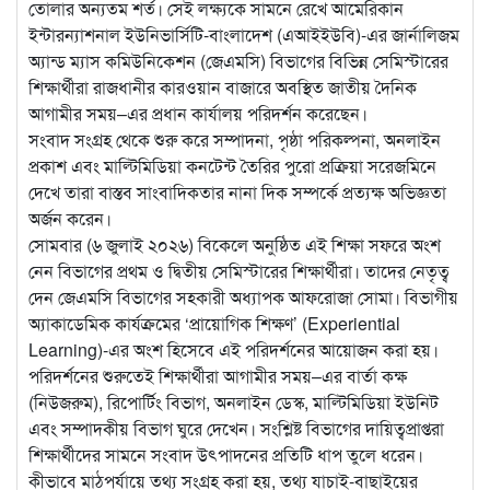
তোলার অন্যতম শর্ত। সেই লক্ষ্যকে সামনে রেখে আমেরিকান
ইন্টারন্যাশনাল ইউনিভার্সিটি-বাংলাদেশ (এআইইউবি)-এর জার্নালিজম
অ্যান্ড ম্যাস কমিউনিকেশন (জেএমসি) বিভাগের বিভিন্ন সেমিস্টারের
শিক্ষার্থীরা রাজধানীর কারওয়ান বাজারে অবস্থিত জাতীয় দৈনিক
আগামীর সময়–এর প্রধান কার্যালয় পরিদর্শন করেছেন।
সংবাদ সংগ্রহ থেকে শুরু করে সম্পাদনা, পৃষ্ঠা পরিকল্পনা, অনলাইন
প্রকাশ এবং মাল্টিমিডিয়া কনটেন্ট তৈরির পুরো প্রক্রিয়া সরেজমিনে
দেখে তারা বাস্তব সাংবাদিকতার নানা দিক সম্পর্কে প্রত্যক্ষ অভিজ্ঞতা
অর্জন করেন।
সোমবার (৬ জুলাই ২০২৬) বিকেলে অনুষ্ঠিত এই শিক্ষা সফরে অংশ
নেন বিভাগের প্রথম ও দ্বিতীয় সেমিস্টারের শিক্ষার্থীরা। তাদের নেতৃত্ব
দেন জেএমসি বিভাগের সহকারী অধ্যাপক আফরোজা সোমা। বিভাগীয়
অ্যাকাডেমিক কার্যক্রমের ‘প্রায়োগিক শিক্ষণ’ (Experiential
Learning)-এর অংশ হিসেবে এই পরিদর্শনের আয়োজন করা হয়।
পরিদর্শনের শুরুতেই শিক্ষার্থীরা আগামীর সময়–এর বার্তা কক্ষ
(নিউজরুম), রিপোর্টিং বিভাগ, অনলাইন ডেস্ক, মাল্টিমিডিয়া ইউনিট
এবং সম্পাদকীয় বিভাগ ঘুরে দেখেন। সংশ্লিষ্ট বিভাগের দায়িত্বপ্রাপ্তরা
শিক্ষার্থীদের সামনে সংবাদ উৎপাদনের প্রতিটি ধাপ তুলে ধরেন।
কীভাবে মাঠপর্যায়ে তথ্য সংগ্রহ করা হয়, তথ্য যাচাই-বাছাইয়ের