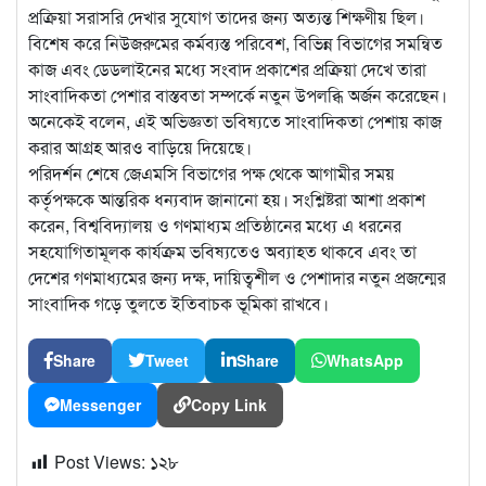
প্রক্রিয়া সরাসরি দেখার সুযোগ তাদের জন্য অত্যন্ত শিক্ষণীয় ছিল।
বিশেষ করে নিউজরুমের কর্মব্যস্ত পরিবেশ, বিভিন্ন বিভাগের সমন্বিত
কাজ এবং ডেডলাইনের মধ্যে সংবাদ প্রকাশের প্রক্রিয়া দেখে তারা
সাংবাদিকতা পেশার বাস্তবতা সম্পর্কে নতুন উপলব্ধি অর্জন করেছেন।
অনেকেই বলেন, এই অভিজ্ঞতা ভবিষ্যতে সাংবাদিকতা পেশায় কাজ
করার আগ্রহ আরও বাড়িয়ে দিয়েছে।
পরিদর্শন শেষে জেএমসি বিভাগের পক্ষ থেকে আগামীর সময়
কর্তৃপক্ষকে আন্তরিক ধন্যবাদ জানানো হয়। সংশ্লিষ্টরা আশা প্রকাশ
করেন, বিশ্ববিদ্যালয় ও গণমাধ্যম প্রতিষ্ঠানের মধ্যে এ ধরনের
সহযোগিতামূলক কার্যক্রম ভবিষ্যতেও অব্যাহত থাকবে এবং তা
দেশের গণমাধ্যমের জন্য দক্ষ, দায়িত্বশীল ও পেশাদার নতুন প্রজন্মের
সাংবাদিক গড়ে তুলতে ইতিবাচক ভূমিকা রাখবে।
Share
Tweet
Share
WhatsApp
Messenger
Copy Link
Post Views:
১২৮