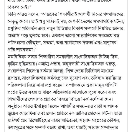
বিকল্প নেই।”
তিনি আরও বলেন, “আজকের শিক্ষার্থীরাই আগামী দিনের গণমাধ্যমের
নেতৃত্ব দেবে। তাই শুধু পাঠ্যবই নয়, দেশ-বিদেশের সমসাময়িক ঘটনা,
প্রযুক্তির পরিবর্তন এবং নতুন মিডিয়ার বিকাশ সম্পর্কে নিয়মিত জানার
অভ্যাস গড়ে তুলতে হবে। একজন ভালো সাংবাদিকের সবচেয়ে বড়
শক্তি হলো কৌতূহল, সততা, তথ্য যাচাইয়ের দক্ষতা এবং মানুষের
প্রতি দায়বদ্ধতা।”
মতবিনিময় সভায় শিক্ষার্থীরা সমকালীন সাংবাদিকতার বিভিন্ন দিক,
কৃত্রিম বুদ্ধিমত্তার (এআই) প্রভাব, অনুসন্ধানী সাংবাদিকতার গুরুত্ব,
সংবাদপত্র শিল্পের বর্তমান অবস্থা, প্রিন্ট থেকে ডিজিটাল মাধ্যমে
রূপান্তর, সাংবাদিকতায় কর্মসংস্থানের সুযোগ এবং ভবিষ্যৎ ক্যারিয়ার
পরিকল্পনা নিয়ে নানা প্রশ্ন করেন। সম্পাদক মোস্তফা মামুন প্রতিটি
প্রশ্নের উত্তর সহজ ও বাস্তব অভিজ্ঞতার আলোকে তুলে ধরেন এবং
শিক্ষার্থীদের পেশাগত প্রস্তুতির বিষয়ে বিভিন্ন দিকনির্দেশনা দেন।
অনুষ্ঠানে আরও উপস্থিত ছিলেন আগামীর সময়–এর বার্তা সম্পাদক
জুয়েল মোস্তাফিজ এবং প্রধান প্রতিবেদক জাকির হোসেন লিটন। তারা
মাঠপর্যায়ের রিপোর্টিংয়ের বাস্তব অভিজ্ঞতা, সংবাদ সংগ্রহের কৌশল,
তথ্যসূত্রের সঙ্গে সম্পর্ক বজায় রাখা, তথ্য যাচাই, সংবাদ সম্পাদনার