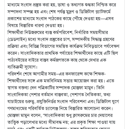
মাধ্যমে সংবাদ প্রস্তুত করা হয়, ভাষা ও তথ্যগত শুদ্ধতা নিশ্চিত করে
সম্পাদনা সম্পন্ন হয় এবং শেষ পর্যন্ত মুদ্রণ ও ডিজিটাল প্ল্যাটফর্মে
প্রকাশের মাধ্যমে সংবাদ পাঠকের কাছে পৌঁছে দেওয়া হয়—এসব
বিষয়ে বিস্তারিত ধারণা দেওয়া হয়।
শিক্ষার্থীরা নিউজরুমের ব্যস্ত কর্মপরিবেশ, নির্ধারিত সময়সীমার
(ডেডলাইন) মধ্যে সংবাদ প্রস্তুতের চাপ, সম্পাদকীয় সিদ্ধান্ত গ্রহণের
প্রক্রিয়া এবং বিভিন্ন বিভাগের সমন্বিত কার্যক্রম নিবিড়ভাবে পর্যবেক্ষণ
করেন। সাংবাদিকতার প্রাথমিক পর্যায়ের শিক্ষার্থীদের কাছে এটি ছিল
পাঠ্যবইয়ের বাইরে বাস্তব কর্মজগতকে কাছ থেকে দেখার এক
ব্যতিক্রমী সুযোগ।
পরিদর্শন শেষে আগামীর সময়–এর কনফারেন্স কক্ষে শিক্ষক-
শিক্ষার্থীদের সঙ্গে এক মতবিনিময় সভার আয়োজন করা হয়। এতে
স্বাগত বক্তব্য দেন পত্রিকাটির সম্পাদক মোস্তফা মামুন। তিনি
সাংবাদিকতা পেশার বর্তমান বাস্তবতা, পেশাগত নৈতিকতা, তথ্য
যাচাইয়ের গুরুত্ব, প্রযুক্তিনির্ভর সংবাদ পরিবেশনা এবং ডিজিটাল যুগে
গণমাধ্যমের পরিবর্তিত চ্যালেঞ্জ নিয়ে বিস্তারিত আলোচনা করেন।
মোস্তফা মামুন বলেন, “সাংবাদিকতা শুধু ক্লাসরুমের চার দেয়ালের
তাত্ত্বিক পড়ালেখার মধ্যে সীমাবদ্ধ নয়; এর প্রকৃত শিক্ষা পাওয়া যায়
মাঠে এবং একটি কর্মব্যস্ত নিউজরুমে। বাস্তব অভিজ্ঞতার কোনো