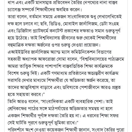
ধাপ এবং একটি মানসম্মত প্রতিবেদন তৈরির নেপথ্যের নানা বাস্তব
চ্যালেঞ্জ সম্পর্কে শিক্ষার্থীদের অবহিত করেন।
তারা বলেন, বর্তমান সময়ে একজন সাংবাদিককে শুধু লেখালেখিতেই
দক্ষ হলে চলবে না; ছবি, ভিডিও, মোবাইল জার্নালিজম, ডেটা সংগ্রহ
এবং ডিজিটাল প্ল্যাটফর্মে কনটেন্ট প্রকাশের দক্ষতাও সমান গুরুত্বপূর্ণ
হয়ে উঠেছে। তাই বিশ্ববিদ্যালয় জীবনের শুরু থেকেই শিক্ষার্থীদের
বহুমাত্রিক দক্ষতা অর্জনের ওপর গুরুত্ব দেওয়া প্রয়োজন।
এআইইউবির জার্নালিজম অ্যান্ড ম্যাস কমিউনিকেশন বিভাগের
সহকারী অধ্যাপক আফরোজা সোমা বলেন, “বিশ্ববিদ্যালয়ের পাঠ্যক্রমে
আমরা তাত্ত্বিক শিক্ষার পাশাপাশি বাস্তবভিত্তিক শিক্ষা কার্যক্রমকে
বিশেষ গুরুত্ব দিই। একটি গণমাধ্যম প্রতিষ্ঠানের অভ্যন্তরীণ কার্যক্রম
সরাসরি দেখার মাধ্যমে শিক্ষার্থীরা যে অভিজ্ঞতা অর্জন করেছে, তা
তাদের আত্মবিশ্বাস বাড়াবে এবং ভবিষ্যতে পেশাজীবনে আরও প্রস্তুত
হতে সহায়তা করবে।”
তিনি আরও বলেন, “সাংবাদিকতা একটি ব্যবহারিক পেশা। তাই
শ্রেণিকক্ষের পাঠের সঙ্গে মাঠপর্যায়ের অভিজ্ঞতার সমন্বয় না হলে
একজন শিক্ষার্থীর পূর্ণাঙ্গ দক্ষতা তৈরি হয় না। এ ধরনের শিক্ষা সফর
সেই ঘাটতি পূরণে গুরুত্বপূর্ণ ভূমিকা রাখে।”
পরিদর্শনে অংশ নেওয়া কয়েকজন শিক্ষার্থী জানান, সংবাদ তৈরির পুরো