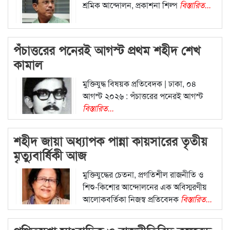
শ্রমিক আন্দোলন, প্রকাশনা শিল্প
বিস্তারিত...
পঁচাত্তরের পনেরই আগস্ট প্রথম শহীদ শেখ
কামাল
মুক্তিযুদ্ধ বিষয়ক প্রতিবেদক | ঢাকা, ০৪
আগস্ট ২০২৬ : পঁচাত্তরের পনেরই আগস্ট
বিস্তারিত...
শহীদ জায়া অধ্যাপক পান্না কায়সারের তৃতীয়
মৃত্যুবার্ষিকী আজ
মুক্তিযুদ্ধের চেতনা, প্রগতিশীল রাজনীতি ও
শিশু-কিশোর আন্দোলনের এক অবিস্মরণীয়
আলোকবর্তিকা নিজস্ব প্রতিবেদক
বিস্তারিত...