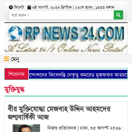
সিলেট
৬ই আগস্ট, ২০২৬ খ্রিস্টাব্দ | ২২শে শ্রাবণ, ১৪৩৩ বঙ্গাব্দ
মেনু
কমিউনিষ্ট আন্দোলনের কিংবদন্তি নেতৃত্ব কমরেড মুজফ্ফর আহমদের 
শিরোনাম
মুক্তিযুদ্ধ
বীর মুক্তিযোদ্ধা মেজবাহ উদ্দিন আহমদের
জন্মবার্ষিকী আজ
নিজস্ব প্রতিবেদক | ঢাকা, ০৫ আগস্ট ২০২৬ :