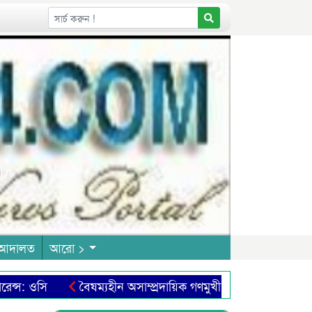
আদালত
আরো >
স: ওসি
বৈষম্যহীন অসাম্প্রদায়িক গণমুখী শিক্ষা ব্যবস্থা প্রতিষ্ঠ
িত্র প্রদর্শনী শুরু
ইরান বিরোধী সামুদ্রিক জোটে বাংলাদেশকে যুক্ত