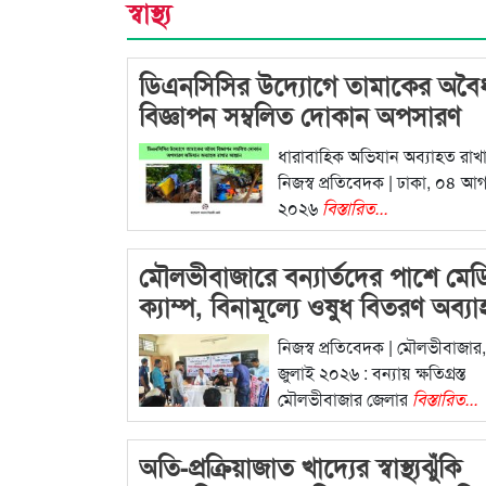
স্বাস্থ্য
ডিএনসিসির উদ্যোগে তামাকের অবৈ
বিজ্ঞাপন সম্বলিত দোকান অপসারণ
ধারাবাহিক অভিযান অব্যাহত রাখা
নিজস্ব প্রতিবেদক | ঢাকা, ০৪ আগ
২০২৬
বিস্তারিত...
মৌলভীবাজারে বন্যার্তদের পাশে মে
ক্যাম্প, বিনামূল্যে ওষুধ বিতরণ অব্য
নিজস্ব প্রতিবেদক | মৌলভীবাজার
জুলাই ২০২৬ : বন্যায় ক্ষতিগ্রস্ত
মৌলভীবাজার জেলার
বিস্তারিত...
অতি-প্রক্রিয়াজাত খাদ্যের স্বাস্থ্যঝুঁকি