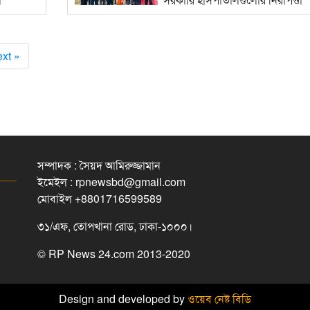
বিস্তারিত...
xt »
সম্পাদক : সৈয়দ আমিরুজ্জামান
ইমেইল : rpnewsbd@gmail.com
মোবাইল +8801716599589
৩১/এফ, তোপখানা রোড, ঢাকা-১০০০।
© RP News 24.com 2013-2020
Design and developed by
ওয়েব নেষ্ট বিডি