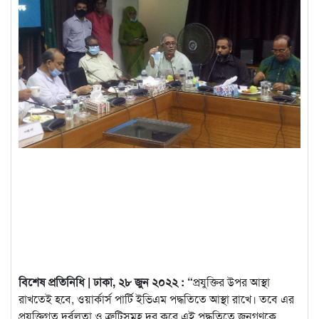
বিশেষ প্রতিনিধি | ঢাকা, ২৮ জুন ২০২২ : “
প্রযুক্তির উপর আস্থা
রাখতেই হবে, ওয়ার্কার্স পার্টি ইভিএম পদ্ধতিতে আস্থা রাখে। তবে এর
প্রযুক্তিগত দুর্বলতা ও ত্রুটিসমূহ দূর করে এই পদ্ধতিতে জনগণকে