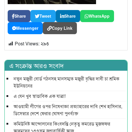
Share
Tweet
Share
WhatsApp
Messenger
Copy Link
Post Views:
২৯৩
এ সংক্রান্ত আরও সংবাদ
নতুন মজুরী বোর্ড গঠনসহ মানসম্মত মজুরী বৃদ্ধির দাবী চা শ্রমিক
ইউনিয়নের
এ যেন খুব স্বাভাবিক এক যাত্রা!
আওয়ামী লীগের ওপর নিষেধাজ্ঞা প্রত্যাহারের দাবি শেখ হাসিনার,
ডিসেম্বরে দেশে ফেরার ঘোষণা পুনর্ব্যক্ত
কমিউনিষ্ট আন্দোলনের কিংবদন্তি নেতৃত্ব কমরেড মুজফ্ফর
আহমদের ১৩৭তম জন্মবার্ষিকী আজ