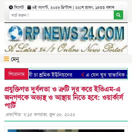
সিলেট
৬ই আগস্ট, ২০২৬ খ্রিস্টাব্দ | ২২শে শ্রাবণ, ১৪৩৩ বঙ্গাব্দ
মেনু
ী বৃদ্ধির দাবী চা শ্রমিক ইউনিয়নের
শিরোনাম
এ যেন খুব স্বাভাবিক এক যা
প্রযুক্তিগত দুর্বলতা ও ত্রুটি দূর করে ইভিএম-এ
জনগণকে অভ্যস্থ ও আস্থায় নিতে হবে: ওয়ার্কার্স
পার্টি
প্রকাশিত: ৭:১৫ অপরাহ্ণ, জুন ২৮, ২০২২