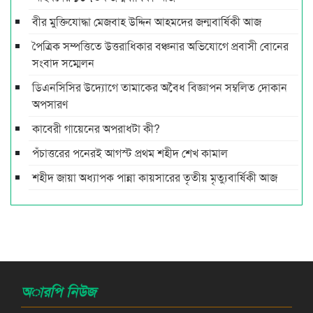
বীর মুক্তিযোদ্ধা মেজবাহ উদ্দিন আহমদের জন্মবার্ষিকী আজ
পৈত্রিক সম্পত্তিতে উত্তরাধিকার বঞ্চনার অভিযোগে প্রবাসী বোনের
সংবাদ সম্মেলন
ডিএনসিসির উদ্যোগে তামাকের অবৈধ বিজ্ঞাপন সম্বলিত দোকান
অপসারণ
কাবেরী গায়েনের অপরাধটা কী?
পঁচাত্তরের পনেরই আগস্ট প্রথম শহীদ শেখ কামাল
শহীদ জায়া অধ্যাপক পান্না কায়সারের তৃতীয় মৃত্যুবার্ষিকী আজ
অারপি নিউজ