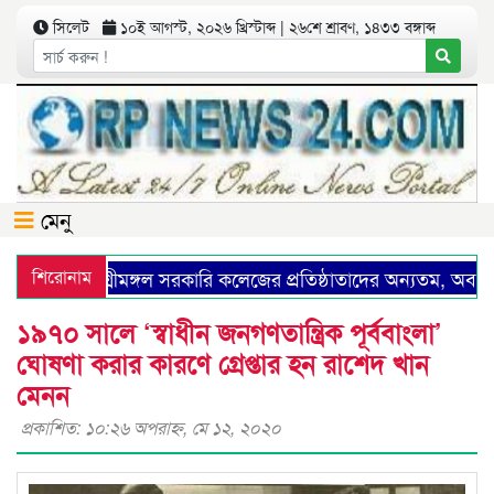
সিলেট
১০ই আগস্ট, ২০২৬ খ্রিস্টাব্দ | ২৬শে শ্রাবণ, ১৪৩৩ বঙ্গাব্দ
মেনু
শিরোনাম
শ্রীমঙ্গল সরকারি কলেজের প্রতিষ্ঠাতাদের অন্যতম, অবসরপ্রা
১৯৭০ সালে ‘স্বাধীন জনগণতান্ত্রিক পূর্ববাংলা’
ঘোষণা করার কারণে গ্রেপ্তার হন রাশেদ খান
মেনন
প্রকাশিত: ১০:২৬ অপরাহ্ণ, মে ১২, ২০২০