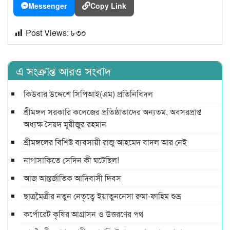
Messenger
Copy Link
Post Views:
৮৩০
এ সংক্রান্ত আরও সংবাদ
কিউবার উদ্দেশে সিপিআই(এম) প্রতিনিধিদল
শ্রীমঙ্গল সরকারি কলেজের প্রতিষ্ঠাতাদের অন্যতম, অবসরপ্রাপ্ত
অধ্যক্ষ সৈয়দ মূয়ীজুর রহমান
শ্রীমঙ্গলের বিশিষ্ট ব্যবসায়ী রাজু আহমেদ বাদল আর নেই
নাগাসাকিতে সেদিন কী ঘটেছিল!
আজ আন্তর্জাতিক আদিবাসী দিবস
ছাত্রমৈত্রীর নতুন নেতৃত্বে ইয়াতুননেসা রুমা-ফাহিম শুভ্র
কর্পোরেট কৃষির আগ্রাসন ও উত্তরণের পথ