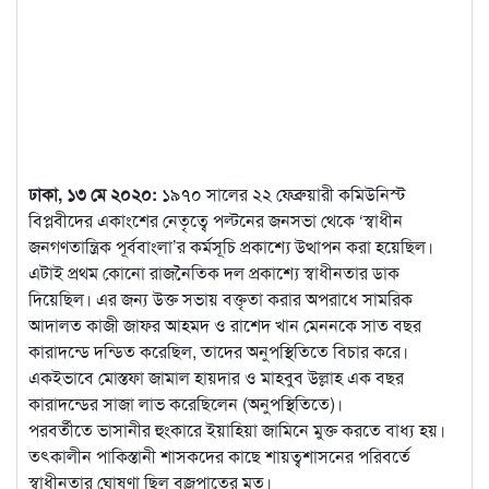
ঢাকা, ১৩ মে ২০২০:
১৯৭০ সালের ২২ ফেব্রুয়ারী কমিউনিস্ট
বিপ্লবীদের একাংশের নেতৃত্বে পল্টনের জনসভা থেকে ‘স্বাধীন
জনগণতান্ত্রিক পূর্ববাংলা’র কর্মসূচি প্রকাশ্যে উত্থাপন করা হয়েছিল।
এটাই প্রথম কোনো
রাজনৈতিক দল প্রকাশ্যে স্বাধীনতার ডাক
দিয়েছিল। এর জন্য উক্ত সভায় বক্তৃতা করার অপরাধে সামরিক
আদালত কাজী জাফর আহমদ ও রাশেদ খান মেননকে সাত বছর
কারাদন্ডে দন্ডিত করেছিল, তাদের অনুপস্থিতিতে বিচার করে।
একইভাবে মোস্তফা জামাল হায়দার ও মাহবুব উল্লাহ এক বছর
কারাদন্ডের সাজা লাভ করেছিলেন (অনুপস্থিতিতে)।
পরবর্তীতে ভাসানীর হুংকারে ইয়াহিয়া জামিনে মুক্ত করতে বাধ্য হয়।
তৎকালীন পাকিস্তানী শাসকদের কাছে শায়ত্বশাসনের পরিবর্তে
স্বাধীনতার ঘোষণা ছিল বজ্রপাতের মত।