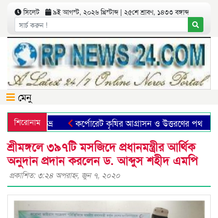
সিলেট
৯ই আগস্ট, ২০২৬ খ্রিস্টাব্দ | ২৫শে শ্রাবণ, ১৪৩৩ বঙ্গাব্দ
মেনু
ুমা-ফাহিম শুভ্র
শিরোনাম
কর্পোরেট কৃষির আগ্রাসন ও উত্তরণের পথ
শ্রীমঙ্গলে ৩৯৭টি মসজিদে প্রধানমন্ত্রীর আর্থিক
অনুদান প্রদান করলেন ড. আব্দুস শহীদ এমপি
প্রকাশিত: ৩:২৪ অপরাহ্ণ, জুন ৭, ২০২০