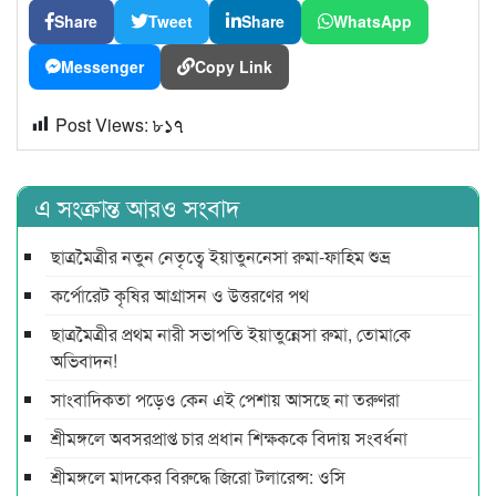
Share
Tweet
Share
WhatsApp
Messenger
Copy Link
Post Views:
৮১৭
এ সংক্রান্ত আরও সংবাদ
ছাত্রমৈত্রীর নতুন নেতৃত্বে ইয়াতুননেসা রুমা-ফাহিম শুভ্র
কর্পোরেট কৃষির আগ্রাসন ও উত্তরণের পথ
ছাত্রমৈত্রীর প্রথম নারী সভাপ‌তি ইয়াতুন্নেসা রুমা, তোমা‌কে
অ‌ভিবাদন!
সাংবাদিকতা পড়েও কেন এই পেশায় আসছে না তরুণরা
শ্রীমঙ্গলে অবসরপ্রাপ্ত চার প্রধান শিক্ষককে বিদায় সংবর্ধনা
শ্রীমঙ্গলে মাদকের বিরুদ্ধে জিরো টলারেন্স: ওসি