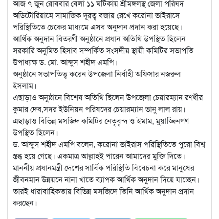
আজ ৭ জুন রোববার বেলা ১১ ঘটিকায় শ্রীমঙ্গলস্থ জেলা পরিষদ
অডিটোরিয়ামে সামাজিক দূরত্ব বজায় রেখে করোনা ভাইরাসে
পরিস্থিতিতে চেকের মাধ্যমে এসব অনুদান প্রদান করা হয়েছে।
আর্থিক অনুদান বিতরণী অনুষ্ঠানে প্রধান অতিথি উপস্থিত ছিলেন
সরকারি অনুমিত হিসাব সম্পর্কিত সংসদীয় স্থায়ী কমিটির সভাপতি
উপাধ্যক্ষ ড. মো. আব্দুস শহীদ এমপি।
অনুষ্ঠানে সভাপতিত্ব করেন উপজেলা নির্বাহী অফিসার নজরুল
ইসলাম।
এছাড়াও অনুষ্ঠানে বিশেষ অতিথি ছিলেন উপজেলা চেয়ারম্যান রণধীর
কুমার দেব,সদর ইউনিয়ন পরিষদের চেয়ারম্যান ভানু লাল রায়।
এছাড়াও বিভিন্ন মসজিদ কমিটির নেতৃবৃন্দ ও ইমাম, মুয়াজ্জিনগণ
উপস্থিত ছিলেন।
ড. আব্দুস শহীদ এমপি বলেন, করোনা ভাইরাস পরিস্থিতিতে পুরো বিশ্ব
স্তব্ধ হয়ে গেছে। একমাত্র আল্লাহই পারেন আমাদের মুক্তি দিতে।
মাননীয় প্রধানমন্ত্রী দেশের সার্বিক পরিস্থিতি বিবেচনা করে মানুষের
জীবনমান উন্নয়নে নানা খাতে ব্যাপক আর্থিক অনুদান দিয়ে যাচ্ছেন।
তারই ধারাবাহিকতায় বিভিন্ন মসজিদে তিনি আর্থিক অনুদান প্রদান
করছেন।