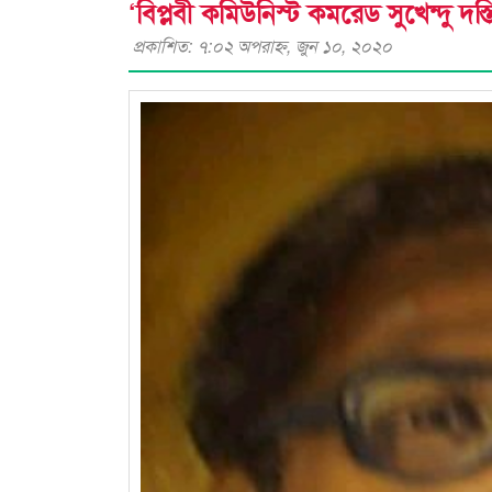
‘বিপ্লবী কমিউনিস্ট কমরেড সুখেন্দু দস্ত
প্রকাশিত: ৭:০২ অপরাহ্ণ, জুন ১০, ২০২০