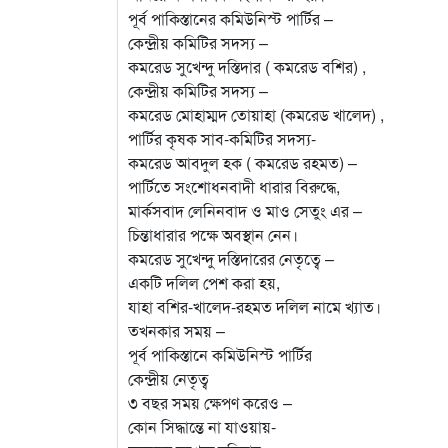
পূর্ব পাকিস্তানের কমিউনিস্ট পার্টির –
কেন্দ্রীয় কমিটির সদস্য –
কমরেড সুখেন্দু দস্তিদার ( কমরেড বশির) ,
কেন্দ্রীয় কমিটির সদস্য –
কমরেড মোহাম্মদ তোয়াহা (কমরেড খালেদ) ,
পার্টির কৃষক সাব-কমিটির সদস্য-
কমরেড আবদুল হক ( কমরেড রহমত) –
পার্টিতে সংশোধনবাদী ধারার বিরুদ্ধে,
মার্কসবাদ লেনিনবাদ ও মাও সেতুং এর –
চিন্তাধারার পক্ষে অবস্থান নেন।
কমরেড সুখেন্দু দস্তিদারের নেতৃত্বে –
একটি দলিল পেশ করা হয়,
যাহা বশির-খালেদ-রহমত দলিল নামে খ্যাত।
তখনকার সময় –
পূর্ব পাকিস্তানে কমিউনিস্ট পার্টির
কেন্দ্রীয় নেতৃত্ব
৩ বছর সময় ক্ষেপণ করেও –
কোন সিদ্ধান্তে না যাওয়ায়-