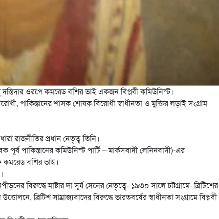
্দু দস্তিদার ওরপে কমরেড বশির ভাই একজন বিপ্লবী কমিউনিস্ট।
দ বিরোধী, পাকিস্তানের শাসক শোষক বিরোধী স্বাধীনতা ও মুক্তির লড়াই সংগ্রাম
ধারা রাজনীতির প্রধান নেতৃত্ব তিনি।
ক পূর্ব পাকিস্তানের কমিউনিস্ট পার্টি – মার্কসবাদী লেনিনবাদী)-এর
ওরফে কমরেড বশির ভাই।
)।
নের বিরুদ্ধে মাষ্টার দা সূর্য সেনের নেতৃত্বে- ১৯৩০ সালে চট্টগ্রামে- ব্রিটিশের
 উত্তোলনে, ব্রিটিশ সাম্রাজ্যবাদের বিরুদ্ধে ভারতবর্ষের স্বাধীনতা সংগ্রামে বিপ্লবী