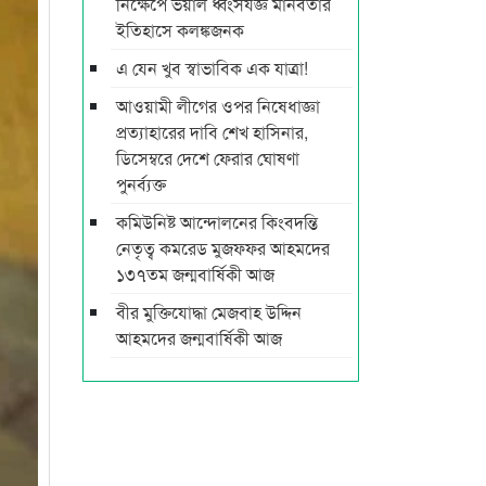
নিক্ষেপে ভয়াল ধ্বংসযজ্ঞ মানবতার
ইতিহাসে কলঙ্কজনক
এ যেন খুব স্বাভাবিক এক যাত্রা!
আওয়ামী লীগের ওপর নিষেধাজ্ঞা
প্রত্যাহারের দাবি শেখ হাসিনার,
ডিসেম্বরে দেশে ফেরার ঘোষণা
পুনর্ব্যক্ত
কমিউনিষ্ট আন্দোলনের কিংবদন্তি
নেতৃত্ব কমরেড মুজফ্ফর আহমদের
১৩৭তম জন্মবার্ষিকী আজ
বীর মুক্তিযোদ্ধা মেজবাহ উদ্দিন
আহমদের জন্মবার্ষিকী আজ