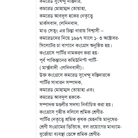
কমরেড সুখেন্দু দস্তিদার,
কমরেড মোহাম্মদ তোয়াহা,
কমরেড আবদুল হকের নেতৃত্বে
মার্কসবাদ, লেনিনবাদ,
মাও সেতুং এর চিন্তা ধারায় বিশ্বাসী –
কমরেডদের নিয়ে ১৯৬৭ সালে ১- ৩ অক্টোবর-
সিলেটের চা বাগানে কংগ্রেস অনুষ্ঠিত হয়।
কংগ্রেসে পার্টির নামকরণ করা হয়-
পূর্ব পাকিস্তানের কমিউনিস্ট পার্টি-
( মার্ক্সবাদী -লেনিনবাদী)।
উক্ত কংগ্রেসে কমরেড সুখেন্দু দস্তিদারকে
পার্টির সাধারন সম্পাদক,
কমরেড মোহাম্মদ তোয়াহা এবং
কমরেড আবদুল হককে-
সম্পাদক মণ্ডলীর সদস্য নির্বাচিত করা হয়।
কংগ্রেসে গৃহীত দলিলে শ্রমিক শ্রেণীর-
পার্টির নেতৃত্বে শ্রমিক কৃষক মেহনতি মানুষের-
শ্রেণী সংগ্রামের ভিত্তিতে, বল প্রয়োগের মাধ্যমে-
বুর্জোয়া ব্যবস্থা ভেঙ্গে শ্রমিক শ্রেণীর-