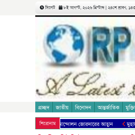
সিলেট
৮ই আগস্ট, ২০২৬ খ্রিস্টাব্দ | ২৪শে শ্রাবণ, ১৪৩৩
প্রচ্ছদ
জাতীয়
বিনোদন
আন্তর্জাতিক
মুক্তি
ষা ব্যবস্থা প্রতিষ্ঠার আন্দোলন জোরদারের আহ্বান
শিরোনাম
মুহা