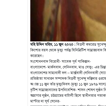
মহি উদ্দিন মহিম, ১১ জুন ২০২০ :
বিপ্লবী কমরেড সুখেন
কিশোর বয়স থেকে মৃত্যু পর্যন্ত যিনি
ব্রিটিশ সাম্রাজ্যবা
করেছেন।
সংশোধনবাদ বিরোধী- সাবেক পূর্ব পাকিস্তান-
বাংলাদেশে- মার্কসবাদ, লেনিনবাদ, মাও সেতুং -এর চিন্তা
বাংলাদেশের সাম্যবাদী দল – মার্ক্সবাদী লেনিনবাদী (সাবে
প্রতিষ্ঠাতা সাধারন সম্পাদক বিপ্লবী সুখেন্দু দস্তিদার 
অাজ ১১ জুন তাঁর মৃত্যুদিবস (মৃত্যু ১১ জুন ১৯৭৬ সলে
বৃটিশ সাম্রাজ্যবাদের উপনিবেশিক- শাসন শোষণ লুণ্ঠন নিপীড়
অস্রাগার লুণ্ঠন, চট্টগ্রামের বাটালী হিলে স্বাধীনতার পতাকা
মাস্টার দা সূর্য সেনের-