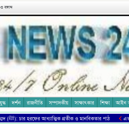
 বঙ্গাব্দ
যুদ্ধ
দর্শন
রাজনীতি
সম্পাদকীয়
সাক্ষাৎকার
শিক্ষা
আইন 
ম্মদ (ﷺ): চার হরফের আধ্যাত্মিক প্রতীক ও মানবিকতার পাঠ
এত মানুষের প