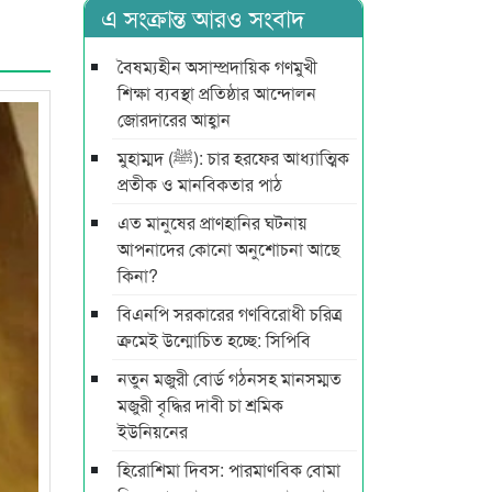
এ সংক্রান্ত আরও সংবাদ
বৈষম্যহীন অসাম্প্রদায়িক গণমুখী
শিক্ষা ব্যবস্থা প্রতিষ্ঠার আন্দোলন
জোরদারের আহ্বান
মুহাম্মদ (ﷺ): চার হরফের আধ্যাত্মিক
প্রতীক ও মানবিকতার পাঠ
এত মানুষের প্রাণহানির ঘটনায়
আপনাদের কোনো অনুশোচনা আছে
কিনা?
বিএনপি সরকারের গণবিরোধী চরিত্র
ক্রমেই উন্মোচিত হচ্ছে: সিপিবি
নতুন মজুরী বোর্ড গঠনসহ মানসম্মত
মজুরী বৃদ্ধির দাবী চা শ্রমিক
ইউনিয়নের
হিরোশিমা দিবস: পারমাণবিক বোমা