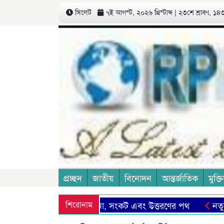
সিলেট
৭ই আগস্ট, ২০২৬ খ্রিস্টাব্দ | ২৩শে শ্রাবণ, ১৪৩৩
প্রচ্ছদ
জাতীয়
বিনোদন
আন্তর্জাতিক
মুক্তি
ও আমাদের সিলেট: সম্ভাবনা, সংকট এবং উত্তরণের পথ
শিরোনাম
নতুন মজু