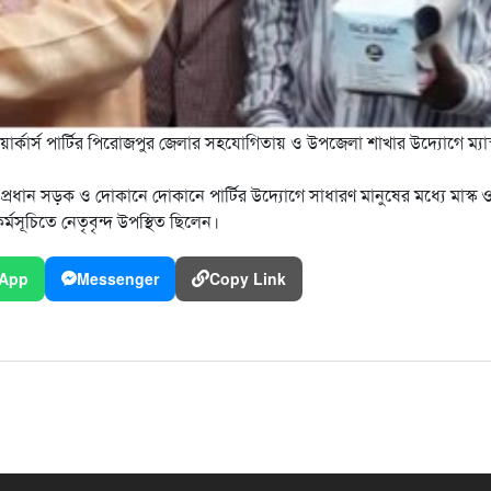
ওয়ার্কার্স পার্টির পিরোজপুর জেলার সহযোগিতায় ও উপজেলা শাখার উদ্যোগে ম্যাস
্রধান সড়ক ও দোকানে দোকানে পার্টির উদ্যোগে সাধারণ মানুষের মধ্যে মাস্ক 
সূচিতে নেতৃবৃন্দ উপস্থিত ছিলেন।
App
Messenger
Copy Link