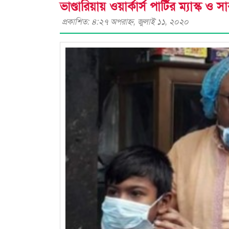
ভাণ্ডারিয়ায় ওয়ার্কার্স পার্টির ম্যাস্ক ও
প্রকাশিত: ৪:২৭ অপরাহ্ণ, জুলাই ১১, ২০২০