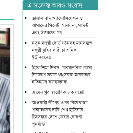
এ সংক্রান্ত আরও সংবাদ
জালালাবাদ অ্যাসোসিয়েশন ও
আমাদের সিলেট: সম্ভাবনা, সংকট
এবং উত্তরণের পথ
নতুন মজুরী বোর্ড গঠনসহ মানসম্মত
মজুরী বৃদ্ধির দাবী চা শ্রমিক
ইউনিয়নের
হিরোশিমা দিবস: পারমাণবিক বোমা
নিক্ষেপে ভয়াল ধ্বংসযজ্ঞ মানবতার
ইতিহাসে কলঙ্কজনক
এ যেন খুব স্বাভাবিক এক যাত্রা!
আওয়ামী লীগের ওপর নিষেধাজ্ঞা
প্রত্যাহারের দাবি শেখ হাসিনার,
ডিসেম্বরে দেশে ফেরার ঘোষণা
পুনর্ব্যক্ত