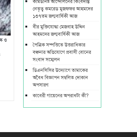
কমিউনিষ্ট আন্দোলনের কিংবদন্তি
নেতৃত্ব কমরেড মুজফ্ফর আহমদের
১৩৭তম জন্মবার্ষিকী আজ
বীর মুক্তিযোদ্ধা মেজবাহ উদ্দিন
আহমদের জন্মবার্ষিকী আজ
্ক ও
পৈত্রিক সম্পত্তিতে উত্তরাধিকার
বঞ্চনার অভিযোগে প্রবাসী বোনের
ও
সংবাদ সম্মেলন
ডিএনসিসির উদ্যোগে তামাকের
অবৈধ বিজ্ঞাপন সম্বলিত দোকান
অপসারণ
কাবেরী গায়েনের অপরাধটা কী?