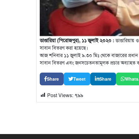
ভাণ্ডারিয়া (পিরোজপুর), ১১ জুলাই ২০২০ :
ভাণ্ডারিয়ায় 
সাবান বিতরণ করা হয়েছে।
আজ শনিবার ১১ জুলাই ৯.৩০ মিঃ থেকে বাজারের প্রধান প
সাবান বিতরণ এবং জনসচেতনতামূলক প্রচার অব্যাহত কর্ম
Share
Tweet
Share
Whats
Post Views:
৭৯৯