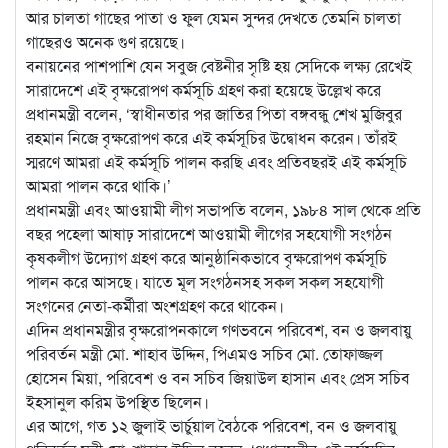
আর চালতা গাছের পাতা ও ফুল যেমন সুন্দর দেখতে তেমনি চালতা
গাছেরও অনেক গুণ রয়েছে।
বনায়নের পাশপাশি যেন সবুজ বেষ্টনীর সৃষ্টি হয় সেদিকে লক্ষ্য রেখেই
সারাদেশে এই বৃক্ষরোপণ কর্মসূচি গ্রহণ করা হয়েছে উল্লেখ করে
প্রধানমন্ত্রী বলেন, ‘স্বাধীনতার পর জাতির পিতা বঙ্গবন্ধু শেখ মুজিবুর
রহমান নিজে বৃক্ষরোপণ করে এই কর্মসূচির উদ্বোধন করেন। তাঁরই
স্মরণে আমরা এই কর্মসূচি পালন করছি এবং প্রতিবছরই এই কর্মসূচি
আমরা পালন করে থাকি।’
প্রধানমন্ত্রী এবং আওয়ামী লীগ সভাপতি বলেন, ১৯৮৪ সাল থেকে প্রতি
বছর পহেলা আষাঢ় সারাদেশে আওয়ামী লীগের সহযোগী সংগঠন
কৃষকলীগ উদ্যোগ গ্রহণ করে আনুষ্ঠানিকভাবে বৃক্ষরোপণ কর্মসূচি
পালন করে আসছে। যাতে মূল সংগঠনসহ সকল সকল সহযোগী
সংগনের নেতা-কর্মীরা অংশগ্রহণ করে থাকেন।
এদিন প্রধানমন্ত্রীর বৃক্ষরোপনকালে গণভবনে পরিবেশ, বন ও জলবায়ু
পরিবর্তন মন্ত্রী মো. শাহাব উদ্দিন, পিএমও সচিব মো. তোফাজ্জল
হোসেন মিয়া, পরিবেশ ও বন সচিব জিয়াউল হাসান এবং প্রেস সচিব
ইহসানুল করিম উপস্থিত ছিলেন।
এর আগে, গত ১২ জুলাই ভার্চুয়াল বৈঠকে পরিবেশ, বন ও জলবায়ু