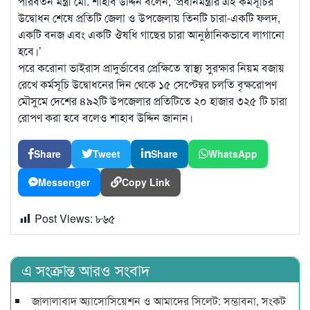
পরিবর্তন মন্ত্রী মো. শাহাব উদ্দিন বলেন, ‘প্রধানমন্ত্রীর এই কর্মসূচির
উদ্বোধন শেষে প্রতিটি জেলা ও উপজেলায় তিনটি চারা-একটি ফলদ,
একটি বনজ এবং একটি ঔষধি গাছের চারা আনুষ্ঠানিকভাবে লাগানো
হবে।’
পরে করোনা ভাইরাস প্রাদুর্ভাবের প্রেক্ষিতে স্বাস্থ্য সুরক্ষার নিয়ম বজায়
রেখে কর্মসূচি উদ্বোধনের দিন থেকে ১৫ সেপ্টেম্বর চলতি বৃক্ষরোপণ
মৌসুমে দেশের ৪৯২টি উপজেলার প্রতিটিতে ২০ হাজার ৩২৫ টি চারা
রোপণ করা হবে বলেও শাহাব উদ্দিন জানান।
Share
Tweet
Share
WhatsApp
Messenger
Copy Link
Post Views:
৮৬৫
এ সংক্রান্ত আরও সংবাদ
জালালাবাদ অ্যাসোসিয়েশন ও আমাদের সিলেট: সম্ভাবনা, সংকট