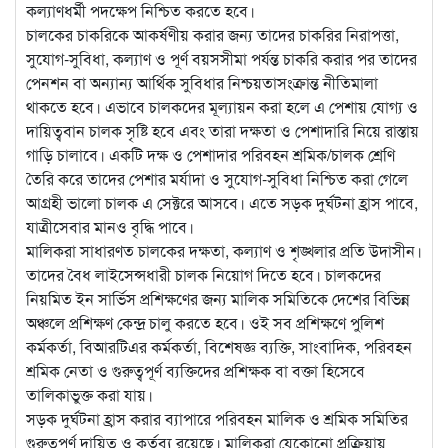
কল্যাণধর্মী পদক্ষেপ নিশ্চিত করতে হবে।
চালকের চাকরিকে আকর্ষণীয় করার জন্য তাদের চাকরির নিরাপত্তা,
সুযোগ-সুবিধা, কল্যাণ ও পূর্ণ বয়সসীমা পর্যন্ত চাকরি করার পর তাদের
পেনশন বা অন্যান্য আর্থিক সুবিধার নিশ্চয়তাসংক্রান্ত নীতিমালা
থাকতে হবে। এভাবে চালকদের মূল্যায়ন করা হলে এ পেশায় যোগ্য ও
দায়িত্ববান চালক সৃষ্টি হবে এবং তারা দক্ষতা ও পেশাদারি নিয়ে রাস্তায়
গাড়ি চালাবে। একটি দক্ষ ও পেশাদার পরিবহন শ্রমিক/চালক শ্রেণি
তৈরি করে তাদের পেশার মর্যাদা ও সুযোগ-সুবিধা নিশ্চিত করা গেলে
আগ্রহী ভালো চালক এ সেক্টরে আসবে। এতে সড়ক দুর্ঘটনা হ্রাস পাবে,
যাত্রীসেবার মানও বৃদ্ধি পাবে।
মালিকরা সাধারণত চালকের দক্ষতা, কল্যাণ ও শৃঙ্খলার প্রতি উদাসীন।
তাদের বৈধ লাইসেন্সধারী চালক নিয়োগ দিতে হবে। চালকদের
নিয়মিত ইন সার্ভিস প্রশিক্ষণের জন্য মালিক সমিতিকে দেশের বিভিন্ন
অঞ্চলে প্রশিক্ষণ কেন্দ্র চালু করতে হবে। ওই সব প্রশিক্ষণে পুলিশ
কর্মকর্তা, বিআরটিএর কর্মকর্তা, বিশেষজ্ঞ ব্যক্তি, সাংবাদিক, পরিবহন
শ্রমিক নেতা ও গুরুত্বপূর্ণ ব্যক্তিদের প্রশিক্ষক বা বক্তা হিসেবে
তালিকাভুক্ত করা যায়।
সড়ক দুর্ঘটনা হ্রাস করার ব্যাপারে পরিবহন মালিক ও শ্রমিক সমিতির
গুরুত্বপূর্ণ দায়িত্ব ও কর্তব্য রয়েছে। মালিকরা যেকোনো প্রক্রিয়ায়