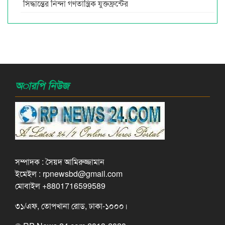
সিদ্ধান্তের নিন্দা গণতান্ত্রিক যুক্তফ্রন্টের
অারপি নিউজ
সম্পাদক : সৈয়দ আমিরুজ্জামান
ইমেইল : rpnewsbd@gmail.com
মোবাইল +8801716599589
৩১/এফ, তোপখানা রোড, ঢাকা-১০০০।