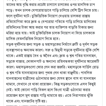
তাদের আয় বৃদ্ধি করার প্রচেষ্টা চালালে চালকের ওপর মানসিক চাপ
পড়ে। তখন চালক বেপরোয়াভাবে গাড়ি চালিয়ে বেশি ট্রিপ দিতে চায়।
ফলে দুর্ঘটনা ঘটে। চুক্তিভিত্তিক নিয়োগ দেওয়ায় চালকরা রাস্তায়
প্রতিযোগিতা করে দ্রুত ও বেপরোয়া গতিতে গাড়ি চালিয়ে মালিকের
প্রতিদিনের টাকা আয় করার পর তার ব্যক্তিগত বাড়তি টাকার জন্য
মরিয়া হয়ে যায়। তাই চুক্তিভিত্তিক চালক নিয়োগ না দিয়ে চালককে
মাসিক বেতনভিত্তিক নিয়োগ দিতে হবে।
সড়ক দুর্ঘটনার জন্য সড়ক ও মহাসড়কের নির্মাণে ত্রুটি ও দুর্বল সড়ক
ব্যবস্থাপনাও অন্যতম কারণ। সরু ও দ্বিমুখী সড়কে দুর্ঘটনার ঝুঁকি বেশি
থাকে। একই রাস্তায় বৈধ ও অবৈধ এবং দ্রুত ও শ্লথ গতির যানবাহন,
সড়কে বাজার, দোকানপাট ও অন্যান্য প্রতিবন্ধকতা দুর্ঘটনার আরেকটি
কারণ। মহাসড়কগুলো ফোর লেন করা জরুরি। মহাসড়কে সার্ভিস রোড
ও শ্লথ গতি যানবাহনের জন্য পৃথক লেন থাকা বাঞ্ছনীয়। পাবলিক
যানবাহনের যাত্রীদের ওঠানামার জন্য যেসব স্থানে বাস বা যানবাহন
থামবে, সেখানে বে থাকা প্রয়োজন। কিন্তু সড়কগুলোতে এসব কিছুই
নেই। তাই কোনো গাড়ি বিকল হলে কিংবা যাত্রী ওঠানামা করার
প্রয়োজন হলে মূল রাস্তায় গাড়ি থামাতে হয়। এতে নিরাপত্তার ঝুঁকি
থাকে এবং যানজটের সৃষ্টি হয়।