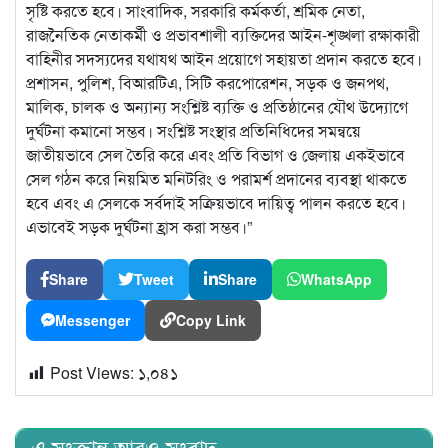
সৃষ্টি করতে হবে। সাংবাদিক, সরকারি কর্মকর্তা, শ্রমিক নেতা,
রাজনৈতিক নেতাকর্মী ও প্রভাবশালী ব্যক্তিদের আইন-শৃঙ্খলা রক্ষাকারী
বাহিনীর সদস্যদের যথাযথ আইন প্রয়োগে সহায়তা প্রদান করতে হবে।
প্রশাসন, পুলিশ, বিআরটিএ, সিটি করপোরেশন, সড়ক ও জনপথ,
মালিক, চালক ও অন্যান্য সংশ্লিষ্ট ব্যক্তি ও প্রতিষ্ঠানের যৌথ উদ্যোগে
দুর্ঘটনা কমানো সম্ভব। সংশ্লিষ্ট সংস্থার প্রতিনিধিদের সমন্বয়ে
জাতীয়ভাবে সেল তৈরি করে এবং প্রতি বিভাগ ও জেলায় একইভাবে
সেল গঠন করে নিয়মিত মনিটরিং ও পরামর্শ প্রদানের ব্যবস্থা থাকতে
হবে এবং এ সেলকে সর্বদাই সক্রিয়ভাবে দায়িত্ব পালন করতে হবে।
এভাবেই সড়ক দুর্ঘটনা হ্রাস করা সম্ভব।”
Share
Tweet
Share
WhatsApp
Messenger
Copy Link
Post Views:
১,০৪১
এ সংক্রান্ত আরও সংবাদ