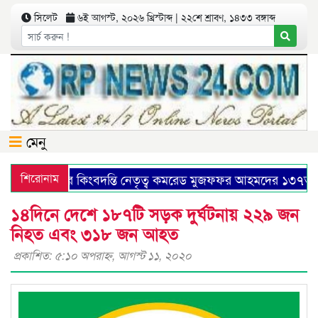
সিলেট
৬ই আগস্ট, ২০২৬ খ্রিস্টাব্দ | ২২শে শ্রাবণ, ১৪৩৩ বঙ্গাব্দ
মেনু
ন্দোলনের কিংবদন্তি নেতৃত্ব কমরেড মুজফ্ফর আহমদের ১৩৭তম জন্মব
শিরোনাম
১৪দিনে দেশে ১৮৭টি সড়ক দুর্ঘটনায় ২২৯ জন
নিহত এবং ৩১৮ জন আহত
প্রকাশিত: ৫:১০ অপরাহ্ণ, আগস্ট ১১, ২০২০