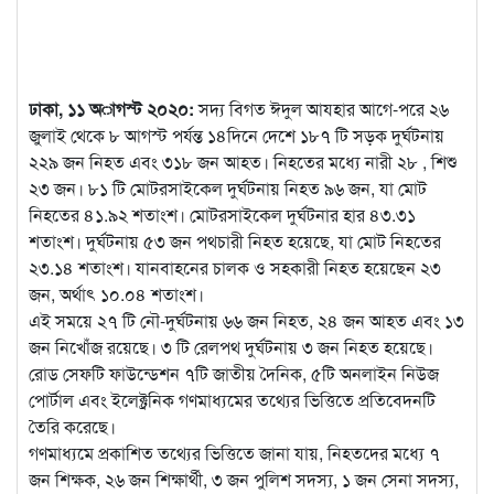
ঢাকা, ১১ অাগস্ট ২০২০:
সদ্য বিগত ঈদুল আযহার আগে-পরে ২৬
জুলাই থেকে ৮ আগস্ট পর্যন্ত ১৪দিনে দেশে ১৮৭ টি সড়ক দুর্ঘটনায়
২২৯ জন নিহত এবং ৩১৮ জন আহত। নিহতের মধ্যে নারী ২৮ , শিশু
২৩
জন। ৮১ টি মোটরসাইকেল দুর্ঘটনায় নিহত ৯৬ জন, যা মোট
নিহতের ৪১.৯২ শতাংশ। মোটরসাইকেল দুর্ঘটনার হার ৪৩.৩১
শতাংশ। দুর্ঘটনায় ৫৩ জন পথচারী নিহত হয়েছে, যা মোট নিহতের
২৩.১৪ শতাংশ। যানবাহনের চালক ও সহকারী নিহত হয়েছেন ২৩
জন, অর্থাৎ ১০.০৪ শতাংশ।
এই সময়ে ২৭ টি নৌ-দুর্ঘটনায় ৬৬ জন নিহত, ২৪ জন আহত এবং ১৩
জন নিখোঁজ রয়েছে। ৩ টি রেলপথ দুর্ঘটনায় ৩ জন নিহত হয়েছে।
রোড সেফটি ফাউন্ডেশন ৭টি জাতীয় দৈনিক, ৫টি অনলাইন নিউজ
পোর্টাল এবং ইলেক্ট্রনিক গণমাধ্যমের তথ্যের ভিত্তিতে প্রতিবেদনটি
তৈরি করেছে।
গণমাধ্যমে প্রকাশিত তথ্যের ভিত্তিতে জানা যায়, নিহতদের মধ্যে ৭
জন শিক্ষক, ২৬ জন শিক্ষার্থী, ৩ জন পুলিশ সদস্য, ১ জন সেনা সদস্য,