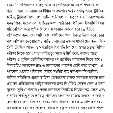
বনিয়াদি প্রশিক্ষণের ব্যবস্থা থাকবে। গাড়িচালকদের প্রশিক্ষণের জন্য
গাড়ি চালনা, যানবাহনের ইঞ্জিন ও রক্ষণাবেক্ষণ সংক্রান্ত জ্ঞান, ট্রাফিক
আইন, ট্রাফিক সিগন্যাল, সাইন ও সিম্বল, দায়িত্ববোধ ও নিরাপত্তাজ্ঞান,
মনস্তাত্ত্বিক, সচেতনতা ও উদ্বুদ্ধকরণ, শারীরিক ফিটনেস ইত্যাদি বিষয়
সন্নিবেশিত করে পূর্ণাঙ্গ সিলেবাস প্রণয়ন করতে হবে। ড্রাইভিং
প্রশিক্ষণের জন্য এসএসসি পাস প্রার্থীদের অগ্রাধিকার দিতে হবে। চার
মাস প্রশিক্ষণ দেওয়ার পর গাড়ি চালানোর দক্ষতা যাচাইয়ের জন্য ফিল্ড
টেস্ট, ট্রাফিক আইন ও মনস্তাত্ত্বিক ইত্যাদি বিষয়ের ওপর চূড়ান্ত লিখিত
পরীক্ষা নিতে হবে। যারা কৃতিত্বের সঙ্গে উত্তীর্ণ হবে, তাদের স্বাস্থ্য
পরীক্ষা ও পুলিশ ভেরিফিকেশনের পর ড্রাইভিং লাইসেন্স দিতে হবে।
বিআরটিএ লাইসেন্সপ্রাপ্ত এ চালকদের প্যানেল তৈরি করে রাখবে। এ
প্যানেল থেকেই পরিবহন সেক্টরে সংশ্লিষ্ট কর্তৃপক্ষ/কম্পানি/মালিক/
মালিক সমিতি/সংস্থাকে চাহিদা মোতাবেক চালক সরবরাহ করতে হবে।
ওই সব প্রতিষ্ঠানের গাড়িচালকদের জন্য নির্ধারিত বেতন স্কেল ও অন্য
সুযোগ-সুবিধা থাকবে। তারা চালককে নিয়মিত নিয়োগপত্র দেবে এবং
চাকরির শর্তানুসারে দায়িত্ব পালনের জন্য নিয়োজিত করবে। চালক ও
হেলপারের জন্য চাকরির বিধিমালাও থাকবে। এ ক্ষেত্রে প্রশিক্ষণ ব্যয়
সরকারকে বহন করতে হবে, যাতে দরিদ্র পরিবারের সদস্যরা প্রশিক্ষণ