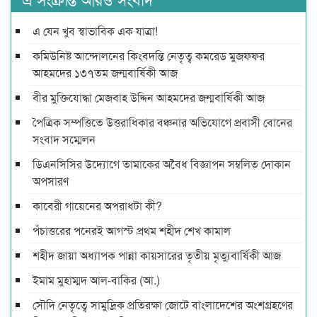
এ যেন খুব স্বাভাবিক এক যাত্রা!
কমিউনিষ্ট আন্দোলনের কিংবদন্তি নেতৃত্ব কমরেড মুজফ্ফর
আহমদের ১৩৭তম জন্মবার্ষিকী আজ
বীর মুক্তিযোদ্ধা মেজবাহ উদ্দিন আহমদের জন্মবার্ষিকী আজ
পৈত্রিক সম্পত্তিতে উত্তরাধিকার বঞ্চনার অভিযোগে প্রবাসী বোনের
সংবাদ সম্মেলন
ডিএনসিসির উদ্যোগে তামাকের অবৈধ বিজ্ঞাপন সম্বলিত দোকান
অপসারণ
কাবেরী গায়েনের অপরাধটা কী?
পঁচাত্তরের পনেরই আগস্ট প্রথম শহীদ শেখ কামাল
শহীদ জায়া অধ্যাপক পান্না কায়সারের তৃতীয় মৃত্যুবার্ষিকী আজ
ইমাম মুহাম্মদ আল-বাকির (আ.)
সৌদি নেতৃত্বে সামুদ্রিক প্রতিরক্ষা জোটে বাংলাদেশের অংশগ্রহণের