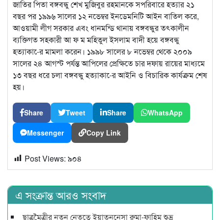
জাতির পিতা বঙ্গবন্ধু শেখ মুজিবুর রহমানকে সপরিবারে হত্যার ২১
বছর পর ১৯৯৬ সালের ১২ নভেম্বর ইনডেমনিটি আইন বাতিল করে,
আওয়ামী লীগ সরকার এবং ধানমন্ডি থানায় বঙ্গবন্ধুর তৎকালীন
ব্যক্তিগত সহকারী আ ফ ম মহিতুল ইসলাম বাদী হয়ে বঙ্গবন্ধু
হত্যাকা-ের মামলা করেন। ১৯৯৮ সালের ৮ নভেম্বর থেকে ২০০৯
সালের ২৪ আগস্ট পর্যন্ত আপিলের প্রেক্ষিতে চার দফায় রায়ের মাধ্যমে
১৩ বছর ধরে চলা বঙ্গবন্ধু হত্যাকা-ের আইনি ও বিচারিক কার্যক্রম শেষ
হয়।
Share
Tweet
Share
WhatsApp
Messenger
Copy Link
Post Views:
৯০৪
এ সংক্রান্ত আরও সংবাদ
ছাত্রমৈত্রীর নতুন নেতৃত্বে ইয়াতুননেসা রুমা-ফাহিম শুভ্র