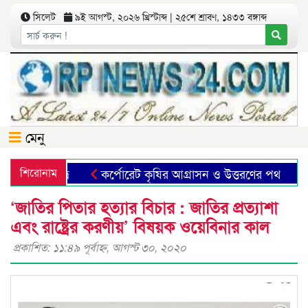
সিলেট
৯ই আগস্ট, ২০২৬ খ্রিস্টাব্দ | ২৫শে শ্রাবণ, ১৪৩৩ বঙ্গাব্দ
মেনু
মা-ফাহিম শুভ্র
শিরোনাম
কর্পোরেট কৃষির আগ্রাসন ও উত্তরণের পথ
ছ
‘জাতির পিতার হত্যার বিচার : জাতির প্রত্যাশা
এবং রাষ্ট্রের করণীয়’ বিষয়ক ওয়েবিনার কাল
প্রকাশিত: ১১:৪৯ পূর্বাহ্ণ, আগস্ট ৩০, ২০২০