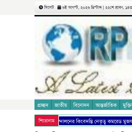
সিলেট
৬ই আগস্ট, ২০২৬ খ্রিস্টাব্দ | ২২শে শ্রাবণ, ১৪৩৩
প্রচ্ছদ
জাতীয়
বিনোদন
আন্তর্জাতিক
মুক্তি
কমিউনিষ্ট আন্দোলনের কিংবদন্তি নেতৃত্ব কমরেড মুজফ্ফর
শিরোনাম