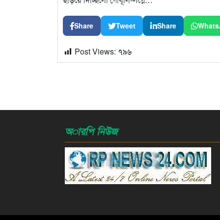
Share
Tweet
Share
Whats
Post Views:
৭৯৬
অারপি নিউজ