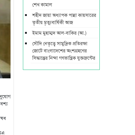
শেখ কামাল
শহীদ জায়া অধ্যাপক পান্না কায়সারের
তৃতীয় মৃত্যুবার্ষিকী আজ
ইমাম মুহাম্মদ আল-বাকির (আ.)
সৌদি নেতৃত্বে সামুদ্রিক প্রতিরক্ষা
জোটে বাংলাদেশের অংশগ্রহণের
সিদ্ধান্তের নিন্দা গণতান্ত্রিক যুক্তফ্রন্টের
 সুযোগ
বশ্য
‘ঔষধ
এমএ