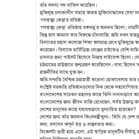
তাঁর সদস্য পদ বাতিল করেছিল।
মুক্তিযুদ্ধ চলাকালীন সময়ে আহত মুক্তিযোদ্ধাদের সেবা 
‘গণস্বাস্থ্য কেন্দ্র’র প্রতিষ্ঠা।
‘গণস্বাস্থ্য কেন্দ্র’ প্রতিষ্ঠায় বঙ্গবন্ধু’র অবদান ছিলো
কিন্তু হাল আমলে তার বিরুদ্ধে চাঁদাবাজি, জমি দখল মা
বিলাতের রয়াল কলেজে শিক্ষা অসমাপ্ত রেখে মুক্তিযুদ্
করেছেন। বিলাতে মার্সিডিজ বেঞ্জের চাইতেও বেশি দামি গ
চালনার জন্য পাইলট হিসেবে নিজস্ব লাইসেন্স ছিলো। 
চট্টগ্রামের রাউজানে জন্মগ্রহণ করেছিলেন। বাবা ছিলেন 
রাজনীতির সাথে যুক্ত হন।
অতি সম্প্রতি বৈশ্বিক মহামারী করোনা মোকাবেলায় তার প্র
সংশ্লিষ্ট সরকারি প্রতিষ্ঠানগুলোর দিক থেকে সহযোগিতা
বাংলাদেশের সচেতন মহলের কাছে তিনি নানানভাবে আলো
বাংলাদেশের জন্য জীবন বাজি রেখেছেন, সর্বস্ব উজাড় কর
দেশের মানুষের কাছে যথাযথভাবে মূল্যায়িত হয়েছেন?
দেশের জন্য তাঁর অবদান কিংবদন্তীতুল্য। তিনি যে দেশ প্রত
কথা, বললেন অপূর্ন স্বপ্ন ও বাস্তবতার কথা।
বিকেলটা ভারী হয়ে এলো, এই স্বাপ্নিক মানুষটির দীর্ঘ
ছড়িয়ে দিচ্ছিলো গোধূলি-লগ্নে…