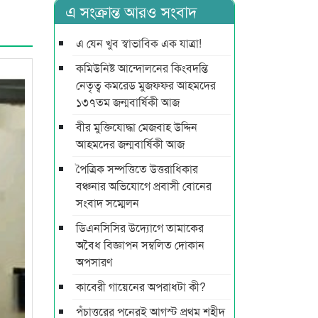
এ সংক্রান্ত আরও সংবাদ
এ যেন খুব স্বাভাবিক এক যাত্রা!
কমিউনিষ্ট আন্দোলনের কিংবদন্তি
নেতৃত্ব কমরেড মুজফ্ফর আহমদের
১৩৭তম জন্মবার্ষিকী আজ
বীর মুক্তিযোদ্ধা মেজবাহ উদ্দিন
আহমদের জন্মবার্ষিকী আজ
পৈত্রিক সম্পত্তিতে উত্তরাধিকার
বঞ্চনার অভিযোগে প্রবাসী বোনের
সংবাদ সম্মেলন
ডিএনসিসির উদ্যোগে তামাকের
অবৈধ বিজ্ঞাপন সম্বলিত দোকান
অপসারণ
কাবেরী গায়েনের অপরাধটা কী?
পঁচাত্তরের পনেরই আগস্ট প্রথম শহীদ