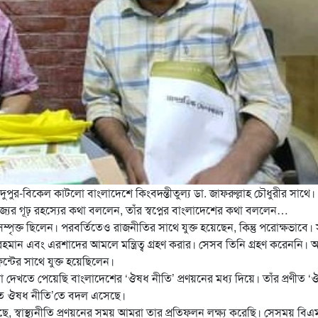
পুর-বিকেল কাটলো বাংলাদেশে কিংবদন্তীতুল্য ডা. জাফরুল্লাহ চৌধুরীর সাথে।
্যের গূঢ় রহস্যের কথা বললেন, তাঁর স্বপ্নের বাংলাদেশের কথা বললেন…
ম্পৃক্ত ছিলেন। পরবর্তিতেও রাজনীতির সাথে যুক্ত হয়েছেন, কিন্তু পরোক্ষভাবে।
রহমান এবং এরশাদের আমলে মন্ত্রিত্ব গ্রহণ করার। সেসব তিনি গ্রহণ করেননি। অ
রন্টের সাথে যুক্ত হয়েছিলেন।
আমরা দেখতে পেয়েছি বাংলাদেশের ‘ঔষধ নীতি’ প্রণয়নের মধ্য দিয়ে। তাঁর প্রণীত 
তীতে ঔষধ নীতি’তে বদল এসেছে।
য়েছে, স্বাস্থ্যনীতি প্রণয়নের সময় আমরা তার প্রতিফলন লক্ষ্য করেছি। সেসময় বি