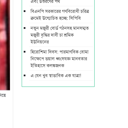
এবং উত্তরণের পথ
বিএনপি সরকারের গণবিরোধী চরিত্র
ক্রমেই উন্মোচিত হচ্ছে: সিপিবি
নতুন মজুরী বোর্ড গঠনসহ মানসম্মত
মজুরী বৃদ্ধির দাবী চা শ্রমিক
ইউনিয়নের
হিরোশিমা দিবস: পারমাণবিক বোমা
নিক্ষেপে ভয়াল ধ্বংসযজ্ঞ মানবতার
ইতিহাসে কলঙ্কজনক
এ যেন খুব স্বাভাবিক এক যাত্রা!
নিয়ে