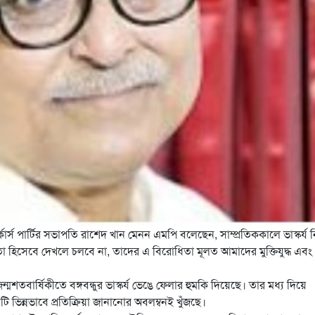
ার্স পার্টির সভাপতি রাশেদ খান মেনন এমপি বলেছেন, সাম্প্রতিককালে ভাস্কর্য 
তা
হিসেবে দেখলে চলবে না, তাদের এ বিরোধিতা মূলত আমাদের মুক্তিযুদ্ধ এবং
জন্মশতবার্ষিকীতে বঙ্গবন্ধুর ভাস্কর্য ভেঙে ফেলার হুমকি দিয়েছে। তার মধ্য দিয়ে
য়টি ভিন্নভাবে প্রতিক্রিয়া জানানোর অবলম্বনই খুঁজছে।