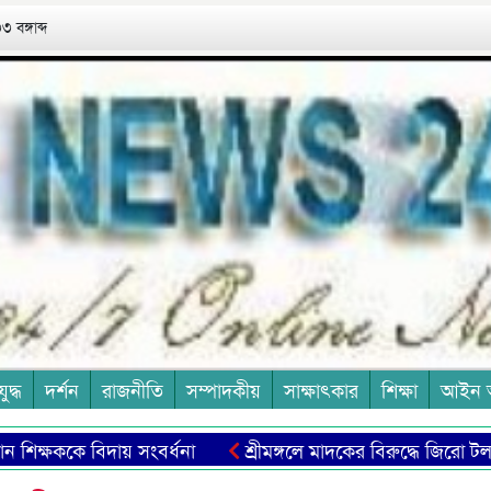
 বঙ্গাব্দ
যুদ্ধ
দর্শন
রাজনীতি
সম্পাদকীয়
সাক্ষাৎকার
শিক্ষা
আইন 
িক্ষককে বিদায় সংবর্ধনা
শ্রীমঙ্গলে মাদকের বিরুদ্ধে জিরো টলারেন্স