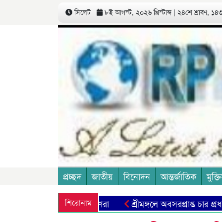
সিলেট
৮ই আগস্ট, ২০২৬ খ্রিস্টাব্দ | ২৪শে শ্রাবণ, ১৪৩৩
প্রচ্ছদ
জাতীয়
বিনোদন
আন্তর্জাতিক
মুক্তি
শিরোনাম
শ্রীমঙ্গলে অবসরপ্রাপ্ত চার প্রধান শ