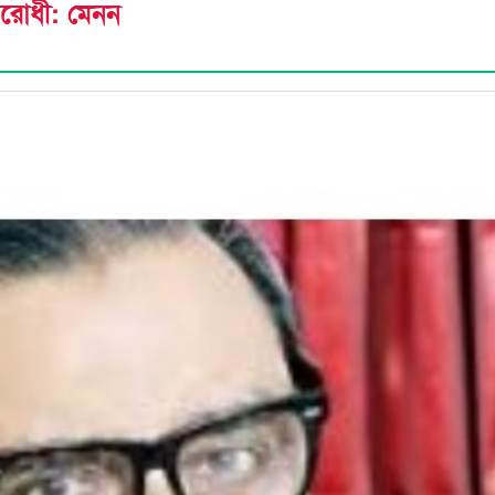
বিরোধী: মেনন