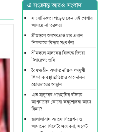
এ সংক্রান্ত আরও সংবাদ
সাংবাদিকতা পড়েও কেন এই পেশায়
আসছে না তরুণরা
শ্রীমঙ্গলে অবসরপ্রাপ্ত চার প্রধান
শিক্ষককে বিদায় সংবর্ধনা
শ্রীমঙ্গলে মাদকের বিরুদ্ধে জিরো
টলারেন্স: ওসি
বৈষম্যহীন অসাম্প্রদায়িক গণমুখী
শিক্ষা ব্যবস্থা প্রতিষ্ঠার আন্দোলন
জোরদারের আহ্বান
এত মানুষের প্রাণহানির ঘটনায়
আপনাদের কোনো অনুশোচনা আছে
কিনা?
জালালাবাদ অ্যাসোসিয়েশন ও
আমাদের সিলেট: সম্ভাবনা, সংকট