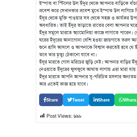
ইস্পাত বা স্টিলের উল ইঁদুর থেকে আপনার বাড়িকে বাঁচা
প্রবেশ করে সেখানকার প্রবেশ মুখে ইস্পাত উল লাগিয়ে 
ইঁদুর থেকে মুক্তি পাওয়ার সব থেকে সহজ ও কার্যকর উপাদা
অবধারিত। তাই ইঁদুর তাড়াতে রাতের বেলা আপনার ঘরের
ইঁদুর সমূলে মারতে অ্যামোনিয়া কাজে লাগাতে পারেন। ক
ঘরের ইঁদুরের আনাগোনা বেশি হওয়া জায়গাতে তরল অ্যা
শুনে হাসি আসলে ও আপনাকে বিশ্বাস করতেই হবে যে ই
তবে তার মৃত্যু ঠেকানো যাবে না।
ইঁদুর মারতে গোল মরিচের জুড়ি নেই। আপনার বাড়ির ইঁদুর
নেওয়াতে ইঁদুরের ফুসফুসে আঘাত লাগায় এরা মারা যায়
ইঁদুর মারতে আপনি আপনার সু-পরিচিত মসলার অন্যতম উপ
আর এতেই কাজ হয়ে যাবে।
Share
Tweet
Share
Whats
Post Views:
৬৯৮