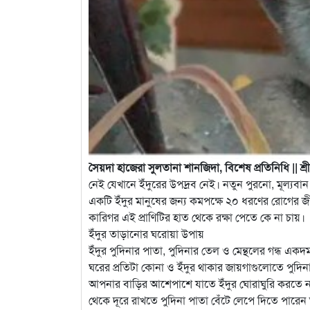
সৈয়দা হাজেরা সুলতানা শানজিদা, বিশেষ প্রতিনিধি || শ্র
নেই যেখানে ইঁদুরের উপদ্রব নেই। নতুন পুরনো, মূল্যবা
একটি ইঁদুর মানুষের জন্য কমপক্ষে ২০ ধরণের রোগের জ
কারিগর এই প্রাণিটির হাত থেকে রক্ষা পেতে কে না চায়।
ইঁদুর তাড়ানোর ঘরোয়া উপায়
ইঁদুর পুদিনার পাতা, পুদিনার তেল ও মেন্থলের গন্ধ এ
ঘরের প্রতিটা কোনা ও ইঁদুর থাকার জায়গাগুলোতে পুদিন
আপনার বাড়ির আশেপাশে যাতে ইঁদুর ঘোরাঘুরি করতে না প
থেকে দূরে রাখতে পুদিনা পাতা বেঁটে লেপে দিতে পারে