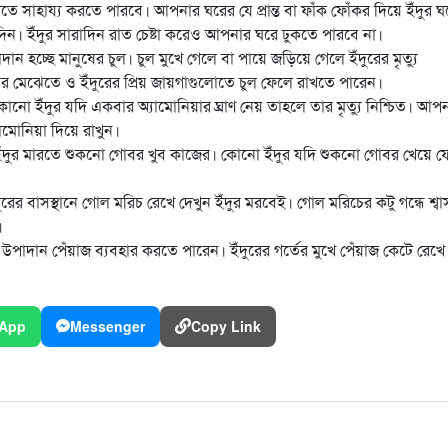
তে সাহায্য করতে পারবে। আপনার ঘরের যে প্রান্ত বা ফাঁক ফোঁকর দিয়ে ইঁদুর ঘ
দিন। ইঁদুর সারাদিন রাত চেষ্টা করেও আপনার ঘরে ঢুকতে পারবে না।
ন হচ্ছে মানুষের চুল। চুল মুখে গেলে বা পায়ে জড়িয়ে গেলে ইঁদুরের মৃত্যু
 মেঝেতে ও ইঁদুরের প্রিয় জায়গাগুলোতে চুল ফেলে রাখতে পারেন।
োনো ইঁদুর যদি একবার অ্যামোনিয়ার ঘ্রাণ নেয় তাহলে তার মৃত্যু নিশ্চিত। আপ
মোনিয়া দিয়ে রাখুন।
ঁদুর মারতে শুকনো গোবর খুব কাজের। কোনো ইঁদুর যদি শুকনো গোবর খেয়ে ফ
ের বাসস্থানে গোল মরিচ রেখে দেখুন ইঁদুর মরবেই। গোল মরিচের কটু গন্ধে শ্বা
।
াদান পেঁয়াজ ব্যবহার করতে পারেন। ইঁদুরের গর্তের মুখে পেঁয়াজ কেটে রেখে
App
Messenger
Copy Link