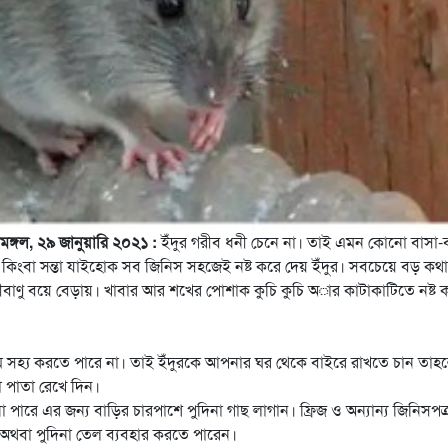
ীমঙ্গল, ২৯ জানুয়ারি ২০২১ :
ইঁদুর গরীব ধনী চেনে না। তাই এমন কোনো বাসা-
ন
কিংবা সন্তা যাইহোক সব জিনিস সহজেই নষ্ট করে দেয় ইঁদুর। সবচেয়ে বড় কথা
ীবাণু বয়ে বেড়ায়। খাবার আর শখের পোশাক কুচি কুচি অার কাটাকাটিতে নষ্ট 
কদম সহ্য করতে পারে না। তাই ইঁদুরকে আপনার ঘর থেকে বাইরে রাখতে চান তাহ
া পাতা রেখে দিন।
ারে এর জন্য বাড়ির চারপাশে পুদিনা গাছ লাগান। ফ্রিজ ও অন্যান্য জিনিসপত্র
ন অথবা পুদিনা তেল ব্যবহার করতে পারেন।