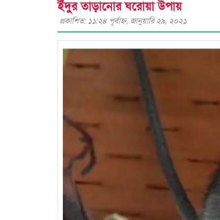
ইঁদুর তাড়ানোর ঘরোয়া উপায়
প্রকাশিত: ১১:২৪ পূর্বাহ্ণ, জানুয়ারি ২৯, ২০২১