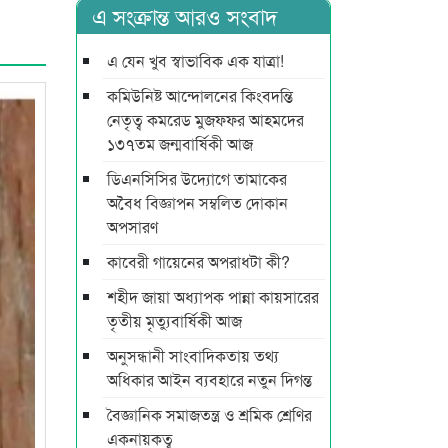
এ সংক্রান্ত আরও সংবাদ
এ যেন খুব স্বাভাবিক এক যাত্রা!
কমিউনিষ্ট আন্দোলনের কিংবদন্তি
নেতৃত্ব কমরেড মুজফ্ফর আহমদের
১৩৭তম জন্মবার্ষিকী আজ
ডিএনসিসির উদ্যোগে তামাকের
অবৈধ বিজ্ঞাপন সম্বলিত দোকান
অপসারণ
কাবেরী গায়েনের অপরাধটা কী?
শহীদ জায়া অধ্যাপক পান্না কায়সারের
তৃতীয় মৃত্যুবার্ষিকী আজ
অনুসন্ধানী সাংবাদিকতায় তথ্য
অধিকার আইন ব্যবহারে নতুন দিগন্ত
বৈজ্ঞানিক সমাজতন্ত্র ও শ্রমিক শ্রেণির
একনায়কত্ব‌