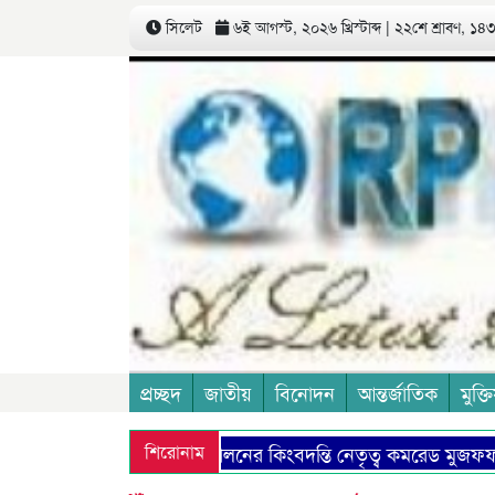
সিলেট
৬ই আগস্ট, ২০২৬ খ্রিস্টাব্দ | ২২শে শ্রাবণ, ১৪৩৩
প্রচ্ছদ
জাতীয়
বিনোদন
আন্তর্জাতিক
মুক্তি
কমিউনিষ্ট আন্দোলনের কিংবদন্তি নেতৃত্ব কমরেড মুজফ্ফর আ
শিরোনাম