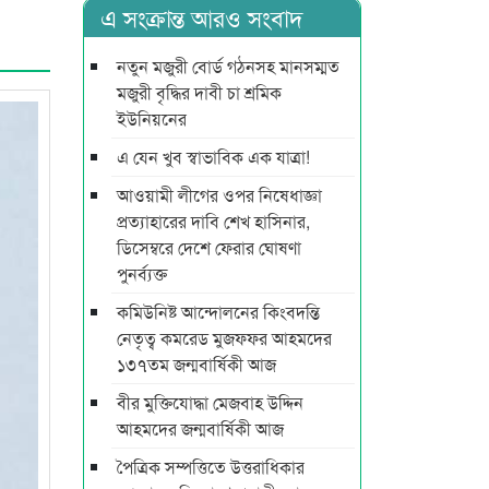
এ সংক্রান্ত আরও সংবাদ
নতুন মজুরী বোর্ড গঠনসহ মানসম্মত
মজুরী বৃদ্ধির দাবী চা শ্রমিক
ইউনিয়নের
এ যেন খুব স্বাভাবিক এক যাত্রা!
আওয়ামী লীগের ওপর নিষেধাজ্ঞা
প্রত্যাহারের দাবি শেখ হাসিনার,
ডিসেম্বরে দেশে ফেরার ঘোষণা
পুনর্ব্যক্ত
কমিউনিষ্ট আন্দোলনের কিংবদন্তি
নেতৃত্ব কমরেড মুজফ্ফর আহমদের
১৩৭তম জন্মবার্ষিকী আজ
বীর মুক্তিযোদ্ধা মেজবাহ উদ্দিন
আহমদের জন্মবার্ষিকী আজ
পৈত্রিক সম্পত্তিতে উত্তরাধিকার