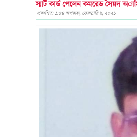
স্মার্ট কার্ড পেলেন কমরেড সৈয়দ অাম
প্রকাশিত: ১:৫৪ অপরাহ্ণ, ফেব্রুয়ারি ৯, ২০২১