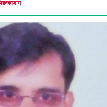
িরুজ্জামান