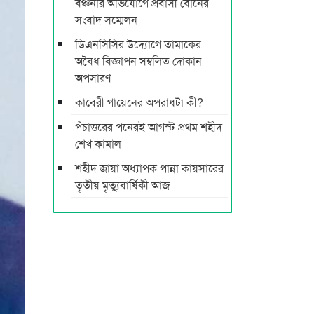
বঞ্চনার অভিযোগে প্রবাসী বোনের
সংবাদ সম্মেলন
ডিএনসিসির উদ্যোগে তামাকের
অবৈধ বিজ্ঞাপন সম্বলিত দোকান
অপসারণ
কাবেরী গায়েনের অপরাধটা কী?
পঁচাত্তরের পনেরই আগস্ট প্রথম শহীদ
শেখ কামাল
শহীদ জায়া অধ্যাপক পান্না কায়সারের
তৃতীয় মৃত্যুবার্ষিকী আজ