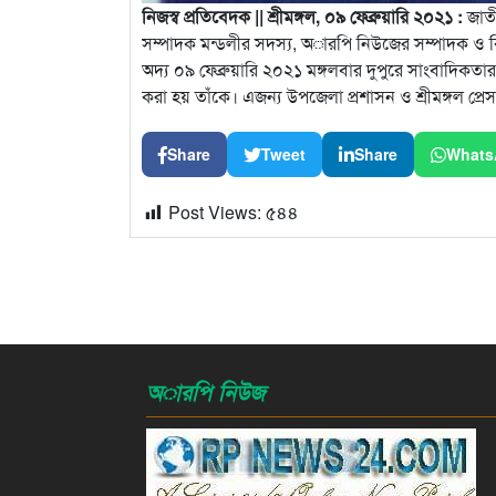
নিজস্ব প্রতিবেদক || শ্রীমঙ্গল, ০৯ ফেব্রুয়ারি ২০২১ :
জাতী
সম্পাদক মন্ডলীর সদস্য, অারপি নিউজের সম্পাদক ও ব
অদ্য ০৯ ফেব্রুয়ারি ২০২১ মঙ্গলবার দুপুরে সাংবাদিকতার 
করা হয় তাঁকে। এজন্য উপজেলা প্রশাসন ও শ্রীমঙ্গল প্র
Share
Tweet
Share
Whats
Post Views:
৫৪৪
অারপি নিউজ