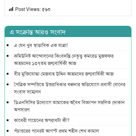
Post Views:
৫৬০
এ সংক্রান্ত আরও সংবাদ
এ যেন খুব স্বাভাবিক এক যাত্রা!
কমিউনিষ্ট আন্দোলনের কিংবদন্তি নেতৃত্ব কমরেড মুজফ্ফর
আহমদের ১৩৭তম জন্মবার্ষিকী আজ
বীর মুক্তিযোদ্ধা মেজবাহ উদ্দিন আহমদের জন্মবার্ষিকী আজ
পৈত্রিক সম্পত্তিতে উত্তরাধিকার বঞ্চনার অভিযোগে প্রবাসী বোনের
সংবাদ সম্মেলন
ডিএনসিসির উদ্যোগে তামাকের অবৈধ বিজ্ঞাপন সম্বলিত দোকান
অপসারণ
কাবেরী গায়েনের অপরাধটা কী?
পঁচাত্তরের পনেরই আগস্ট প্রথম শহীদ শেখ কামাল