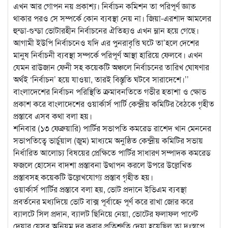
এখন আর গোপন নয় প্রকাশ্য। নির্বাচন কমিশন তা পরিপূর্ণ জ্ঞাত
থাকার পরও সে সম্পর্কে কোন ব্যবস্থা নেয় না। জিয়া-এরশাদ আমলের
হুন্ডা-গুন্ডা ভোটারহীন নির্বাচনের ঐতিহ্যও এখন ম্লান হয়ে গেছে।
আগামী ইউপি নির্বাচনেও যদি এর পুনরাবৃত্তি ঘটে তা’হলে দেশের
মানুষ নির্বাচনী ব্যবস্থা সম্পর্কে পরিপূর্ণ আস্থা হারিয়ে ফেলবে। এখন
যেমন রাউজান ফেনী সহ কয়েকটি অঞ্চলে নির্বাচনের তারিখ ঘোষণার
অর্থই ‘নির্বাচন’ হয়ে যাওয়া, তারই বিস্তৃতি ঘটবে সারাদেশে।’’
বাংলাদেশের নির্বাচন পরিস্থিতি ক্রমাবনতিতে গভীর হতাশা ও ক্ষোভ
প্রকাশ করে বাংলাদেশের ওয়ার্কার্স পার্টি কেন্দ্রীয় কমিটির বৈঠকে গৃহীত
প্রস্তাবে এসব কথা বলা হয়।
শনিবার (১৩ ফেব্রুয়ারি) পার্টির সভাপতি কমরেড রাশেদ খান মেননের
সভাপতিত্বে ভার্চুয়াল (জুম) মাধ্যমে অনুষ্ঠিত কেন্দ্রীয় কমিটির সভায়
নির্ধারিত আলোচ্য বিষয়ের প্রেক্ষিতে পার্টির সাধারণ সম্পাদক কমরেড
ফজলে হোসেন বাদশা প্রস্তাবনা উত্থাপন করলে উপরে উল্লেখিত
প্রস্তাবসহ কয়েকটি উল্লেখযোগ্য প্রস্তাব গৃহীত হয়।
ওয়ার্কার্স পার্টির প্রস্তাবে বলা হয়, ভোট প্রদানে ইভিএম ব্যবস্থা
প্রবর্তনের মধ্যদিয়ে ভোট বাক্স পূর্বাহ্নে পূর্ণ করে রাখা জোর করে
ব্যালটে সিল প্রদান, ব্যালট ছিনিয়ে নেয়া, ভোটের ফলাফল পাল্টে
দেয়ার যেসব অনিয়ম দূর করার প্রতিশ্রুতি দেয়া হয়েছিল তা দুঃস্বপ্নে