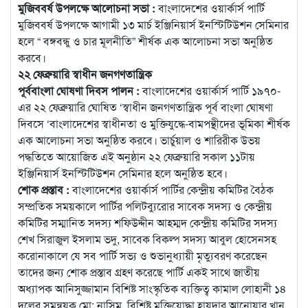
মুজিববর্ষ উপলক্ষে আলোচনা সভা :
বাংলাদেশের ওয়ার্কার্স পার্টি
মুজিববর্ষ উপলক্ষে আগামী ১৩ মার্চ ইঞ্জিনিয়ার্স ইনস্টিটিউশন সেমিনার
হলে “ বঙ্গবন্ধু ও চার মূলনীতি” শীর্ষক এক আলোচনা সভা অনুষ্ঠিত
করবে।
২২ ফেব্রুয়ারি স্বাধীন জনগণতান্ত্রিক
পূর্ববাংলা ঘোষণা দিবস পালন :
বাংলাদেশের ওয়ার্কার্স পার্টি ১৯৭০-
এর ২২ ফেব্রুয়ারি ঘোষিত ‘স্বাধীন জনগণতান্ত্রিক পূর্ব বাংলা ঘোষণা
দিবসে ‘বাংলাদেশের স্বাধীনতা ও মুক্তিযুদ্ধে-বামপন্থীদের ভূমিকা শীর্ষক
এক আলোচনা সভা অনুষ্ঠিত করবে। ভার্চুয়াল ও শারিরীক উভয়
পদ্ধতিতে আয়োজিত এই অনুষ্ঠান ২২ ফেব্রুয়ারি সকাল ১১টায়
ইঞ্জিনিয়ার্স ইনস্টিটিউশন সেমিনার হলে অনুষ্ঠিত হবে।
শোক প্রস্তাব :
বাংলাদেশের ওয়ার্কার্স পার্টির কেন্দ্রীয় কমিটির বৈঠক
সম্প্রতিক সময়কালে পার্টির পলিটব্যুরোর সাবেক সদস্য ও কেন্দ্রীয়
কমিটির সম্মানিত সদস্য শফিউদ্দীন আহম্মদ কেন্দ্রীয় কমিটির সদস্য
শেখ সিরাজুল ইসলাম ভদু, সাবেক বিকল্প সদস্য আবুল হোসেনসহ
করোনাকালে যে সব পার্টি সভ্য ও শুভানুধ্যায়ী মৃত্যুবরণ করেছেন
তাদের জন্য শোক প্রস্তাব গ্রহণ করেছে পার্টি একই সাথে জাতীয়
অধ্যাপক আনিসুজ্জামান বিশিষ্ট সাংস্কৃতিক ব্যক্তিত্ব কামাল লোহানী ১৪
দলের সমন্বয়ক মো: নাসিম, বিশিষ্ট মুক্তিযোদ্ধা হায়দার আনোয়ার খান