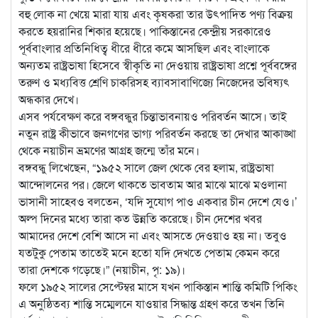
বহু লোক না খেয়ে মারা যায় এবং কৃষকরা তার উৎপাদিত পণ্য বিক্রয়
করতে হয়রানির শিকার হয়েছে। পাকিস্তানের কেন্দ্রীয় সরকারেও
পূর্ববাংলার প্রতিনিধিত্ব ধীরে ধীরে কমে আসছিল এবং বাংলাকে
অন্যতম রাষ্ট্রভাষা হিসেবে স্বীকৃতি না দেওয়ায় রাষ্ট্রভাষা প্রশ্নে পূর্ববঙ্গের
তরুণ ও মধ্যবিত্ত শ্রেণি চাকরিসহ ব্যাবসাবাণিজ্যে নিজেদের ভবিষ্যৎ
অন্ধকার দেখে।
এসব পর্যবেক্ষণ করে বঙ্গবন্ধুর চিন্তাভাবনায়ও পরিবর্তন আসে। তাই
নতুন রাষ্ট্র কীভাবে জনগণের ভাগ্য পরিবর্তন করছে তা দেখার আকাঙ্খা
থেকে নয়াচীন ভ্রমণের আগ্রহ জন্মে তাঁর মনে।
বঙ্গবন্ধু লিখেছেন, “১৯৫২ সালে জেল থেকে বের হলাম, রাষ্ট্রভাষা
আন্দোলনের পর। জেলে থাকতে ভাবতাম আর মাঝে মাঝে মওলানা
ভাসানী সাহেবও বলতেন, ‘যদি সুযোগ পাও একবার চীন দেশে যেও।’
অল্প দিনের মধ্যে তারা কত উন্নতি করেছে। চীন দেশের খবর
আমাদের দেশে বেশি আসে না এবং আসতে দেওয়াও হয় না। তবুও
যতটুকু পেতাম তাতেই মনে হতো যদি দেখতে পেতাম কেমন করে
তারা দেশকে গড়েছে।” (নয়াচীন, পৃ: ১৯)।
ফলে ১৯৫২ সালের সেপ্টেম্বর মাসে যখন পাকিস্তান শান্তি কমিটি পিকিং
এ অনুষ্ঠিতব্য শান্তি সম্মেলনে যাওয়ার সিদ্ধান্ত গ্রহণ করে তখন তিনি