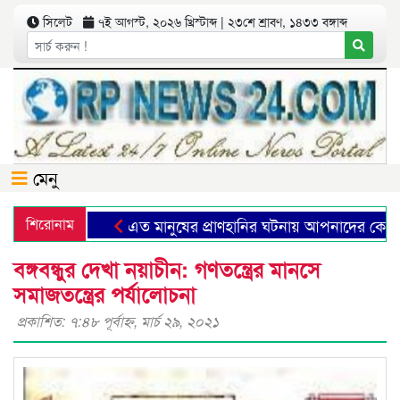
সিলেট
৭ই আগস্ট, ২০২৬ খ্রিস্টাব্দ | ২৩শে শ্রাবণ, ১৪৩৩ বঙ্গাব্দ
মেনু
শিরোনাম
এত মানুষের প্রাণহানির ঘটনায় আপনাদের কোনো অনু
বঙ্গবন্ধুর দেখা নয়াচীন: গণতন্ত্রের মানসে
সমাজতন্ত্রের পর্যালোচনা
প্রকাশিত: ৭:৪৮ পূর্বাহ্ণ, মার্চ ২৯, ২০২১