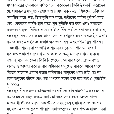
সমাজতন্ত্রের ভাবনাকে পর্যালোচনা করেছেন। তিনি উপলব্ধী করেছেন
যে, সমাজতন্ত্র মানুষকে শোষণ ও বৈষম্যমুক্ত করে। শিশুদের ভবিষ্যত
অবারিত করে দেয়, ভিক্ষাবৃদ্ধি বন্ধ করে, নারীদের মর্যাদাপূর্ণ অধিকার
দেয়, বেকারের কর্মসংস্থান করে, ঘুষ-দুর্নীতি বন্ধ করে এবং সমাজের
সকলের উন্নয়ন নিশ্চিত করে। তাই সার্বিক পর্যালোচনা করে বলা যায়,
বঙ্গবন্ধুর নিকট সমাজতন্ত্র মানে ছিল শোষণমুক্তি এবং বৈষম্যহীন একটি
সমাজ এবং একইসঙ্গে একটি অসাম্প্রদায়িক এবং গণতান্ত্রিক শাসন।
একদলীয় শাসন বা গণতান্ত্রিক শাসন-যে কোনো শাসনে বিরোধী
মতামত প্রকাশের সুযোগ না থাকলে তা অনুমোদনযোগ্য নয় বলে
বঙ্গবন্ধু মনে করতেন। তিনি লিখেছেন, “আমার মতে, ভাত-কাপড়
পাবার ও আদায় করে নেবার অধিকার মানুষের থাকবে, সাথে সাথে
নিজের মতবাদ প্রকাশ করার অধিকারও মানুষের থাকা চাই। তা না
হলে মানুষের জীবন বোধ হয় পাথরের মতো শুষ্ক হয়ে যায়।” (নয়াচীন,
পৃ: ১১৯)।
বঙ্গবন্ধুর চীন ভ্রমণের অভিজ্ঞতা পরবর্তীতে তাঁর রাজনৈতিক চেতনায়
সমাজতন্ত্রকে গ্রহণ করতে সহায়তা করেছিল। ফলে ১৯৬৭ সালে
আওয়ামী লীগের ম্যানোফেস্টোতে এবং ১৯৭২ সালে বাংলাদেশের
সংবিধানে গণতন্ত্রের পাশাপাশি সমাজতন্ত্রও সন্নিবেশিত হয়েছিল। নয়া