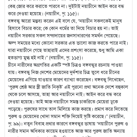
কেহ জোর করে করাতে পারবে না। দুইটাই নয়াচীনে আইন করে বন্ধ
করে দেওয়া হয়েছে। (নয়াচীন, পৃ: ১১৫)।
বঙ্গবন্ধু আরো মন্তব্য করেন এই বলে যে, “নয়াচীন সকলকেই মানুষ
হিসাবে বিচার করে; কে কোন ধর্মের তা দিয়ে বিচার হয় না। তাই
নয়াচীন সরকার সকল সম্প্রদায়ের জনসাধারণের সমর্থন পেয়েছে।
অল্প সময়ের মধ্যে কোনো সরকার এত ভালো কাজ করতে পারে নাই।
যারা নয়াচীনে গেছে তাহারাই এদের প্রশংসা করেছে, শুধু আমি একা
হতভাগ্য মুগ্ধ হই নাই।” (নয়াচীন, পৃ: ১১৫)।
চীনে নারীদের অগ্রগতির একটি স্পষ্ট চিত্রও বঙ্গবন্ধুর রচনায় পাওয়া
যায়। বঙ্গবন্ধু নিজ দেশের মেয়েদের দুর্দশার চিত্র তুলে ধরে চীনের
মেয়েদের এগিয়ে যাওয়ার কারণ ব্যাখ্যা করেছেন। বঙ্গবন্ধু লিখেছেন,
‘পুরুষ শ্রেষ্ঠ আর স্ত্রী জাতি নিকৃষ্ট’ এই পুরনো প্রথা অনেক দেশে বহুকাল
থেকে চলে আসছে, তাহা আর নয়াচীনে নাই। আইন করে বন্ধ করে
দেওয়া হয়েছে। তাই আজ নয়াচীনে সমস্ত চাকরিতে মেয়েরা ঢুকে
পড়েছে। পুরুষের সাথে তাল মিলিয়ে কাজ করছে। প্রমাণ করে দিতেছে
পুরুষ ও মেয়েদের খোদা সমান শক্তি দিয়েই সৃষ্টি করেছে।” (নয়াচীন,
পৃ: ৯৯)। নতুন বিবাহ প্রথার কারণে বঙ্গবন্ধুর ভাষায় “নয়াচীনে পুরুষ ও
নারীর সমান অধিকার কায়েম হওয়াতে আজ আর পুরুষ জাতি অন্যায়