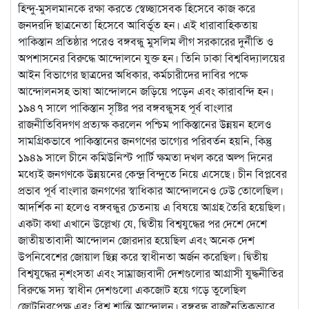
হিন্দু-মুসলমানকে রক্ষা করতে স্বেচ্ছাসেবক হিসেবে কাজ করে
জনদরদি ছাত্রনেতা হিসেবে আবির্ভূত হন। এই ধারাবাহিকতায়
পাকিস্তান প্রতিষ্ঠার পরেও বঙ্গবন্ধু মুসলিম লীগ সরকারের দুর্নীতি ও
অপশাসনের বিরুদ্ধে আন্দোলনে যুক্ত হন। তিনি ঢাকা বিশ্ববিদ্যালয়ের
আইন বিভাগের ছাত্রদের অধিকার, কর্মচারীদের দাবির পক্ষে
আন্দোলনসহ ভাষা আন্দোলনে জড়িয়ে পড়েন এবং কারাবন্দি হন।
১৯৪৭ সালে পাকিস্তান সৃষ্টির পর বঙ্গবন্ধুসহ পূর্ব বাংলার
রাজনীতিবিদগণ প্রত্যক্ষ করলেন পশ্চিম পাকিস্তানের উন্নয়ন হলেও
সামগ্রিকভাবে পাকিস্তানের জনগণের ভাগ্যের পরিবর্তন হয়নি, কিন্তু
১৯৪৯ সালে চীনে কমিউনিস্ট পার্টি ক্ষমতা দখল করে অল্প দিনের
মধ্যেই জনগণকে উন্নয়নের কেন্দ্র বিন্দুতে নিয়ে এসেছে। চীন বিপ্লবের
প্রভাব পূর্ব বাংলার জনগণের স্বাধিকার আন্দোলনেও ঢেউ তোলেছিল।
আদর্শিক না হলেও বঙ্গবন্ধুর চেতনায় এ বিষয়ে আগ্রহ তৈরি হয়েছিল।
একটা কথা এখানে উল্লেখ্য যে, দ্বিতীয় বিশ্বযুদ্ধের পর দেশে দেশে
জাতীয়তাবাদী আন্দোলন জোরদার হয়েছিল এবং অনেক দেশ
উপনিবেশের জোয়াল ছিন্ন করে স্বাধীনতা অর্জন করেছিল। দ্বিতীয়
বিশ্বযুদ্ধের নৃশংসতা এবং সাম্রাজ্যবাদী দেশগুলোর আগ্রাসী যুদ্ধনীতির
বিরুদ্ধে সদ্য স্বাধীন দেশগুলো একজোট হয়ে গড়ে তুলেছিল
জোটনিরপেক্ষ এবং বিশ্ব শান্তি আন্দোলন। বঙ্গবন্ধু রাজনৈতিকভাবে