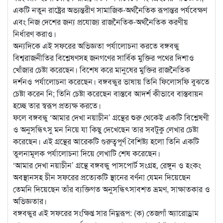
একটি নতুন রাষ্ট্রের অভ্যন্তরীণ সামাজিক-অর্থনৈতিক রূপান্তর পর্যবেক্ষণ
এবং নিজ দেশের জন্য প্রযোজ্য রাজনৈতিক-অর্থনৈতিক করণীয়
নির্ধারণ করাও।
অন্যদিকে এই সফরের অভিজ্ঞতা পর্যালোচনা করতে বঙ্গবন্ধু
বিশ্বরাজনীতির বিশ্লেষণসহ জনগণের সার্বিক মুক্তির পথের দিশাও
খোঁজার চেষ্টা করেছেন। বিশেষ করে মানুষের মুক্তির রাজনৈতিক
দর্শনও পর্যালোচনা করেছেন। বঙ্গবন্ধুর ভাষায় তিনি ফিলোসফি বুঝতে
চেষ্টা করেন নি; তিনি চেষ্টা করেছেন বাস্তবে আদর্শ কীভাবে বাস্তবায়ন
হচ্ছে তার স্বরূপ প্রত্যক্ষ করতে।
ফলে বঙ্গবন্ধু ‘আমার দেখা নয়াচীন’ গ্রন্থের শুরু থেকেই একটি বিশ্লেষণী
ও অনুসন্ধিৎসু মন নিয়ে যা কিছু দেখেছেন তার সবটুকু লেখার চেষ্টা
করেছেন। এই গ্রন্থের আরেকটি গুরুত্বপূর্ণ বৈশিষ্ট্য হলো তিনি একটি
তুলনামূলক পর্যালোচনা দিয়ে লেখাটি শেষ করেছেন।
‘আমার দেখা নয়াচীন’ গ্রন্থে বঙ্গবন্ধু পাসপোর্ট সংগ্রহ, রেঙ্গুন ও হংকং
অবস্থানসহ চীন সফরের প্রত্যেকটি স্থানের বর্ণনা যেমন দিয়েছেন
তেমনি দিয়েছেন তাঁর ব্যক্তিগত অনুসন্ধিৎসাবশত ভ্রমণ, সাক্ষাতকার ও
অভিজ্ঞতার।
বঙ্গবন্ধুর এই সফরের সংক্ষিপ্ত সার নিম্নরূপ: (ক) তেজগাঁ অ্যারোড্রাম