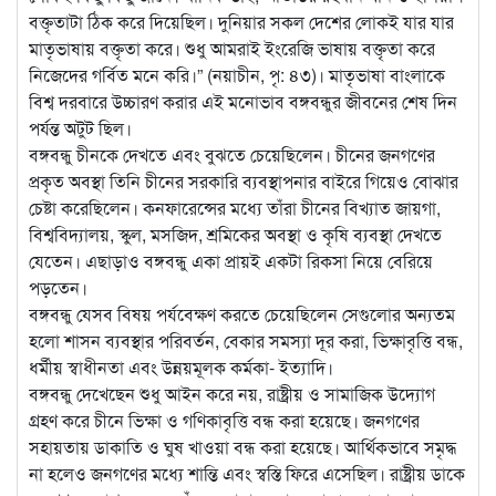
বক্তৃতাটা ঠিক করে দিয়েছিল। দুনিয়ার সকল দেশের লোকই যার যার
মাতৃভাষায় বক্তৃতা করে। শুধু আমরাই ইংরেজি ভাষায় বক্তৃতা করে
নিজেদের গর্বিত মনে করি।” (নয়াচীন, পৃ: ৪৩)। মাতৃভাষা বাংলাকে
বিশ্ব দরবারে উচ্চারণ করার এই মনোভাব বঙ্গবন্ধুর জীবনের শেষ দিন
পর্যন্ত অটুট ছিল।
বঙ্গবন্ধু চীনকে দেখতে এবং বুঝতে চেয়েছিলেন। চীনের জনগণের
প্রকৃত অবস্থা তিনি চীনের সরকারি ব্যবস্থাপনার বাইরে গিয়েও বোঝার
চেষ্টা করেছিলেন। কনফারেন্সের মধ্যে তাঁরা চীনের বিখ্যাত জায়গা,
বিশ্ববিদ্যালয়, স্কুল, মসজিদ, শ্রমিকের অবস্থা ও কৃষি ব্যবস্থা দেখতে
যেতেন। এছাড়াও বঙ্গবন্ধু একা প্রায়ই একটা রিকসা নিয়ে বেরিয়ে
পড়তেন।
বঙ্গবন্ধু যেসব বিষয় পর্যবেক্ষণ করতে চেয়েছিলেন সেগুলোর অন্যতম
হলো শাসন ব্যবস্থার পরিবর্তন, বেকার সমস্যা দূর করা, ভিক্ষাবৃত্তি বন্ধ,
ধর্মীয় স্বাধীনতা এবং উন্নয়মূলক কর্মকা- ইত্যাদি।
বঙ্গবন্ধু দেখেছেন শুধু আইন করে নয়, রাষ্ট্রীয় ও সামাজিক উদ্যোগ
গ্রহণ করে চীনে ভিক্ষা ও গণিকাবৃত্তি বন্ধ করা হয়েছে। জনগণের
সহায়তায় ডাকাতি ও ঘুষ খাওয়া বন্ধ করা হয়েছে। আর্থিকভাবে সমৃদ্ধ
না হলেও জনগণের মধ্যে শান্তি এবং স্বস্তি ফিরে এসেছিল। রাষ্ট্রীয় ডাকে