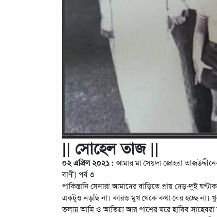
|| সোহেল তাজ ||
০২ এপ্রিল ২০২১ :
আমার মা সৈয়দা জোহরা তাজউদ্দীনের
বাণী) পর্ব ৩
পাকিস্তানি সেনারা আমাদের বাড়িতে প্রায় দেড়-দুই ঘণ্
একটুও নড়ছি না। কারও মুখ থেকে কথা বের হচ্ছে না।
তলায় আমি ও আতিয়া আর পাশের ঘরে হাবিব সাহেবরা দরজা