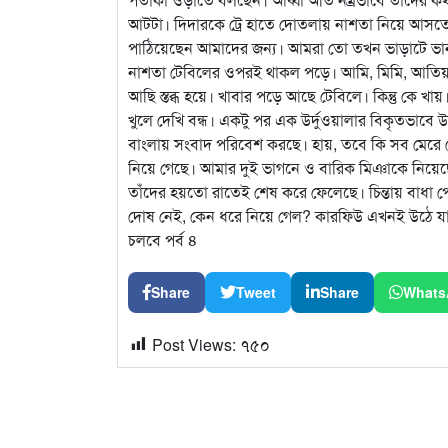
আটটা। দিদারকে ট্রে হাতে দোতলায় নাশতা নিয়ে আসতে
পাঠিয়েছেন আমাদের জন্য। আমরা তো তখন ভাড়াটে ভান
নাশতা টেবিলের ওপরই থাকল পড়ে। আমি, মিমি, আতিয়া এ
আছি স্তব্ধ হয়ে। খাবার পড়ে আছে টেবিলে। কিন্তু কে খ
খুলে দেখি বন্ধ। একটু পর এক উর্দুওয়ালার বিকৃতভাবে 
বাংলায় সংবাদ পরিবেশ করছে। হায়, তবে কি সব মেরে শ
নিয়ে গেছে। আমার দুই ভাগনে ও বারিক মিঞাকে নিয়ে
তাঁদের হয়তো রাতেই শেষ করে ফেলেছে। চিন্তায় বাধা
দোষ নেই, কেন ধরে নিয়ে গেল? কারফিউ এখনই উঠে যাব
চলবে পর্ব ৪
Share
Tweet
Share
Whats
Post Views:
৭৫০