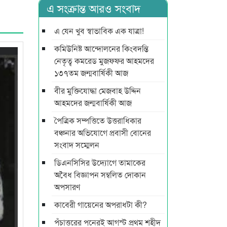
এ সংক্রান্ত আরও সংবাদ
এ যেন খুব স্বাভাবিক এক যাত্রা!
কমিউনিষ্ট আন্দোলনের কিংবদন্তি
নেতৃত্ব কমরেড মুজফ্ফর আহমদের
১৩৭তম জন্মবার্ষিকী আজ
বীর মুক্তিযোদ্ধা মেজবাহ উদ্দিন
আহমদের জন্মবার্ষিকী আজ
পৈত্রিক সম্পত্তিতে উত্তরাধিকার
বঞ্চনার অভিযোগে প্রবাসী বোনের
সংবাদ সম্মেলন
ডিএনসিসির উদ্যোগে তামাকের
অবৈধ বিজ্ঞাপন সম্বলিত দোকান
অপসারণ
কাবেরী গায়েনের অপরাধটা কী?
পঁচাত্তরের পনেরই আগস্ট প্রথম শহীদ