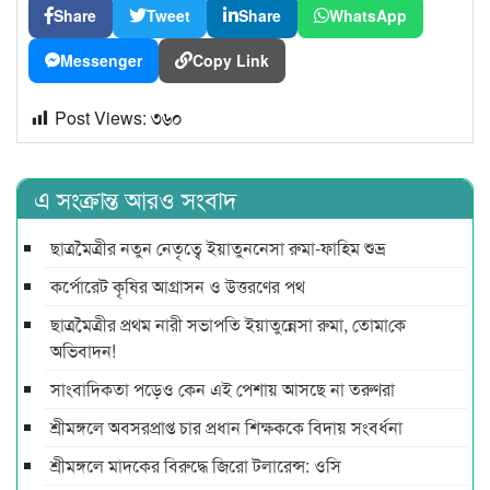
Share
Tweet
Share
WhatsApp
Messenger
Copy Link
Post Views:
৩৬০
এ সংক্রান্ত আরও সংবাদ
ছাত্রমৈত্রীর নতুন নেতৃত্বে ইয়াতুননেসা রুমা-ফাহিম শুভ্র
কর্পোরেট কৃষির আগ্রাসন ও উত্তরণের পথ
ছাত্রমৈত্রীর প্রথম নারী সভাপ‌তি ইয়াতুন্নেসা রুমা, তোমা‌কে
অ‌ভিবাদন!
সাংবাদিকতা পড়েও কেন এই পেশায় আসছে না তরুণরা
শ্রীমঙ্গলে অবসরপ্রাপ্ত চার প্রধান শিক্ষককে বিদায় সংবর্ধনা
শ্রীমঙ্গলে মাদকের বিরুদ্ধে জিরো টলারেন্স: ওসি