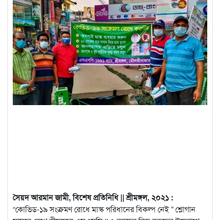
সৈয়দ আরমান জামী, বিশেষ প্রতিনিধি || শ্রীমঙ্গল, ২০২১ :
“কোভিড-১৯ সংক্রমণ রোধে মাস্ক পরিধানের বিকল্প নেই ” শ্লোগান