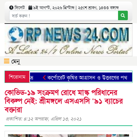
সিলেট
৯ই আগস্ট, ২০২৬ খ্রিস্টাব্দ | ২৫শে শ্রাবণ, ১৪৩৩ বঙ্গাব্দ
মেনু
রুমা-ফাহিম শুভ্র
শিরোনাম
কর্পোরেট কৃষির আগ্রাসন ও উত্তরণের পথ
কোভিড-১৯ সংক্রমণ রোধে মাস্ক পরিধানের
বিকল্প নেই: শ্রীমঙ্গলে এসএসসি ‘৯১ ব্যাচের
বক্তারা
প্রকাশিত: ৪:১২ অপরাহ্ণ, এপ্রিল ১৩, ২০২১