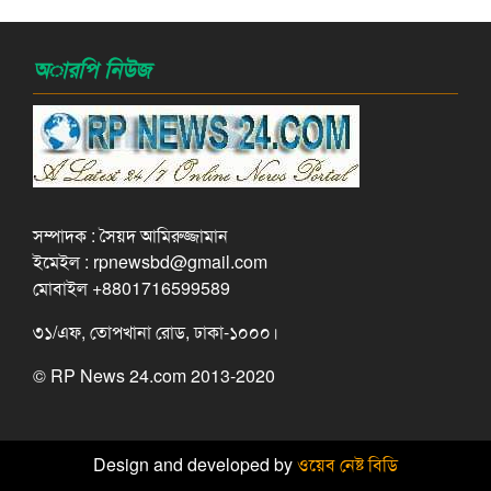
অারপি নিউজ
সম্পাদক : সৈয়দ আমিরুজ্জামান
ইমেইল : rpnewsbd@gmail.com
মোবাইল +8801716599589
৩১/এফ, তোপখানা রোড, ঢাকা-১০০০।
© RP News 24.com 2013-2020
Design and developed by
ওয়েব নেষ্ট বিডি