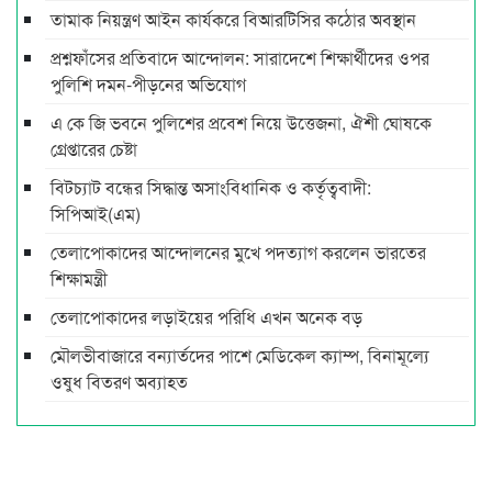
তামাক নিয়ন্ত্রণ আইন কার্যকরে বিআরটিসির কঠোর অবস্থান
প্রশ্নফাঁসের প্রতিবাদে আন্দোলন: সারাদেশে শিক্ষার্থীদের ওপর
পুলিশি দমন-পীড়নের অভিযোগ
এ কে জি ভবনে পুলিশের প্রবেশ নিয়ে উত্তেজনা, ঐশী ঘোষকে
গ্রেপ্তারের চেষ্টা
বিটচ্যাট বন্ধের সিদ্ধান্ত অসাংবিধানিক ও কর্তৃত্ববাদী:
সিপিআই(এম)
তেলাপোকাদের আন্দোলনের মুখে পদত্যাগ করলেন ভারতের
শিক্ষামন্ত্রী
তেলাপোকাদের লড়াইয়ের পরিধি এখন অনেক বড়
মৌলভীবাজারে বন্যার্তদের পাশে মেডিকেল ক্যাম্প, বিনামূল্যে
ওষুধ বিতরণ অব্যাহত