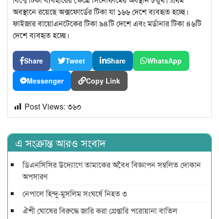
অবস্থানে রয়েছে অক্সফোর্ডের টিকা যা ১৬৬ দেশে ব্যবহৃত হচ্ছে।
ফাইজার বায়োএনটেকের টিকা ৯৪টি দেশে এবং মর্ডানার টিকা ৪৬টি
দেশে ব্যবহৃত হচ্ছে।
Share
Tweet
Share
WhatsApp
Messenger
Copy Link
Post Views:
৩৬০
এ সংক্রান্ত আরও সংবাদ
ডিএনসিসির উদ্যোগে তামাকের অবৈধ বিজ্ঞাপন সম্বলিত দোকান
অপসারণ
নেপালে হিন্দু-মুসলিম সংঘর্ষে নিহত ৩
ঐশী ঘোষের বিরুদ্ধে জারি করা গ্রেপ্তারি পরোয়ানা বাতিল