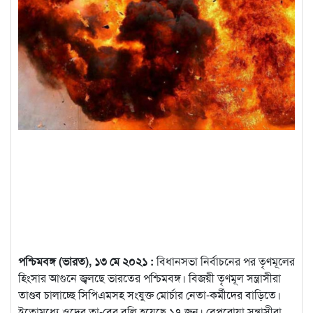
পশ্চিমবঙ্গ (ভারত), ১৩ মে ২০২১ :
বিধানসভা নির্বাচনের পর তৃণমূলের
হিংসার আগুনে জ্বলছে ভারতের পশ্চিমবঙ্গ। বিজয়ী তৃণমূল সন্ত্রাসীরা
তাণ্ডব চালাচ্ছে সিপিএমসহ সংযুক্ত মোর্চার নেতা-কর্মীদের বাড়িতে।
ইতোমধ্যে ওদের তা-বের বলি হয়েছে ১৭ জন।
বেপরোয়া সন্ত্রাসীরা