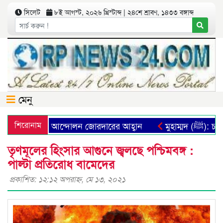
সিলেট
৮ই আগস্ট, ২০২৬ খ্রিস্টাব্দ | ২৪শে শ্রাবণ, ১৪৩৩ বঙ্গাব্দ
মেনু
্যবস্থা প্রতিষ্ঠার আন্দোলন জোরদারের আহ্বান
শিরোনাম
মুহাম্মদ 
তৃণমূলের হিংসার আগুনে জ্বলছে পশ্চিমবঙ্গ :
পাল্টা প্রতিরোধ বামেদের
প্রকাশিত: ১২:১২ অপরাহ্ণ, মে ১৩, ২০২১