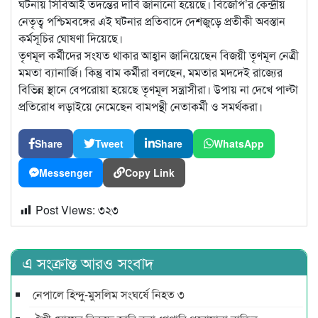
ঘটনায় সিবিআই তদন্তের দাবি জানানো হয়েছে। বিজেপি’র কেন্দ্রীয়
নেতৃত্ব পশ্চিমবঙ্গের এই ঘটনার প্রতিবাদে দেশজুড়ে প্রতীকী অবস্তান
কর্মসূচির ঘোষণা দিয়েছে।
তৃণমূল কর্মীদের সংযত থাকার আহ্বান জানিয়েছেন বিজয়ী তৃণমূল নেত্রী
মমতা ব্যানার্জি। কিন্তু বাম কর্মীরা বলছেন, মমতার মদদেই রাজ্যের
বিভিন্ন স্থানে বেপরোয়া হয়েছে তৃণমূল সন্ত্রাসীরা। উপায় না দেখে পাল্টা
প্রতিরোধ লড়াইয়ে নেমেছেন বামপন্থী নেতাকর্মী ও সমর্থকরা।
Share
Tweet
Share
WhatsApp
Messenger
Copy Link
Post Views:
৩২৩
এ সংক্রান্ত আরও সংবাদ
নেপালে হিন্দু-মুসলিম সংঘর্ষে নিহত ৩