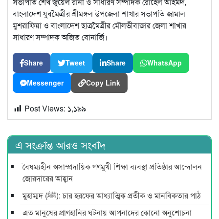
সভাপতি শেখ জুয়েল রানা ও সাধারণ সম্পাদক রোহেল আহমদ,
বাংলাদেশ যুবমৈত্রীর শ্রীমঙ্গল উপজেলা শাখার সভাপতি জামাল
মুশরাফিয়া ও বাংলাদেশ ছাত্রমৈত্রীর মৌলভীবাজার জেলা শাখার
সাধারণ সম্পাদক অজিত বোনার্জি।
Share
Tweet
Share
WhatsApp
Messenger
Copy Link
Post Views:
১,১৯৯
এ সংক্রান্ত আরও সংবাদ
বৈষম্যহীন অসাম্প্রদায়িক গণমুখী শিক্ষা ব্যবস্থা প্রতিষ্ঠার আন্দোলন
জোরদারের আহ্বান
মুহাম্মদ (ﷺ): চার হরফের আধ্যাত্মিক প্রতীক ও মানবিকতার পাঠ
এত মানুষের প্রাণহানির ঘটনায় আপনাদের কোনো অনুশোচনা