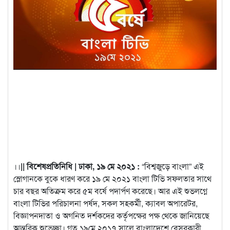
।।
|| বিশেষপ্রতিনিধি | ঢাকা, ১৯ মে ২০২১ :
“বিশ্বজুড়ে বাংলা” এই
স্লোগানকে বুকে ধারণ করে ১৯ মে ২০২১ বাংলা টিভি সফলতার সাথে
চার বছর অতিক্রম করে ৫ম বর্ষে পদার্পণ করেছে। আর এই শুভলগ্নে
বাংলা টিভির পরিচালনা পর্ষদ, সকল সহকর্মী,
ক্যাবল অপারেটর,
বিজ্ঞাপনদাতা ও অগনিত দর্শকদের কর্তৃপক্ষের পক্ষ থেকে জানিয়েছে
আন্তরিক শুভেচ্ছা। গত ১৯মে ২০১৭ সালে বাংলাদেশে বেসরকারী