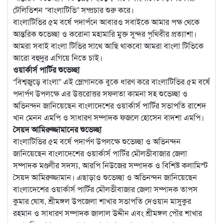
টেলিভিশন “বাংলাটিভি” সম্প্রচার শুরু করে।
বাংলাটিভির ৫ম বর্ষে পদার্পনে আবারও সবাইকে আমার পক্ষ থেকে
আন্তরিক শুভেচ্ছা ও করোনা মহামারি মুক্ত সুন্দর পৃথিবীর প্রত্যাশা।
আমরা সবাই বাংলা টিভির সাথে আছি থাকবো আমরা বাংলা টিভিকে
আরো বহুদুর এগিয়ে নিতে চাই।
ওয়ার্কার্স পার্টির শুভেচ্ছা
“বিশ্বজুড়ে বাংলা” এই স্লোগানকে বুকে ধারণ করে বাংলাটিভির ৫ম বর্ষে
পদার্পণ উপলক্ষে এর উত্তরোত্তর সফলতা কামনা সহ শুভেচ্ছা ও
অভিনন্দন জানিয়েছেন বাংলাদেশের ওয়ার্কার্স পার্টির সভাপতি রাশেদ
খান মেনন এমপি ও সাধারণ সম্পাদক ফজলে হোসেন বাদশা এমপি।
সৈয়দ আমিরুজ্জামানের শুভেচ্ছা
বাংলাটিভির ৫ম বর্ষে পদার্পণ উপলক্ষে শুভেচ্ছা ও অভিনন্দন
জানিয়েছেন বাংলাদেশের ওয়ার্কার্স পার্টির মৌলভীবাজার জেলা
সম্পাদক মণ্ডলীর সদস্য, আরপি নিউজের সম্পাদক ও বিশিষ্ট কলামিস্ট
সৈয়দ আমিরুজ্জামান। এছাড়াও শুভেচ্ছা ও অভিনন্দন জানিয়েছেন
বাংলাদেশের ওয়ার্কার্স পার্টির মৌলভীবাজার জেলা সম্পাদক তাপস
কুমার ঘোষ, শ্রীমঙ্গল উপজেলা শাখার সভাপতি দেওয়ান মাসুকুর
রহমান ও সাধারণ সম্পাদক জালাল উদ্দীন এবং শ্রীমঙ্গল পৌর শাখার