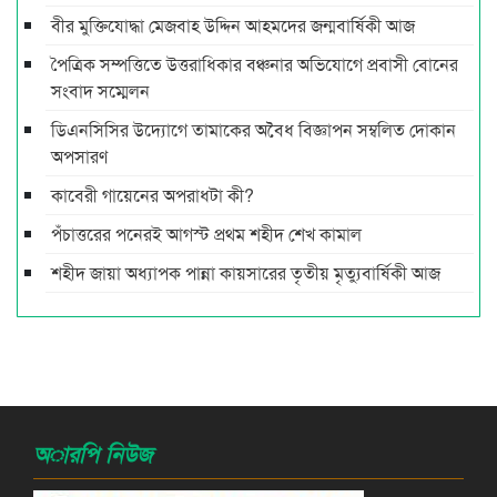
বীর মুক্তিযোদ্ধা মেজবাহ উদ্দিন আহমদের জন্মবার্ষিকী আজ
পৈত্রিক সম্পত্তিতে উত্তরাধিকার বঞ্চনার অভিযোগে প্রবাসী বোনের
সংবাদ সম্মেলন
ডিএনসিসির উদ্যোগে তামাকের অবৈধ বিজ্ঞাপন সম্বলিত দোকান
অপসারণ
কাবেরী গায়েনের অপরাধটা কী?
পঁচাত্তরের পনেরই আগস্ট প্রথম শহীদ শেখ কামাল
শহীদ জায়া অধ্যাপক পান্না কায়সারের তৃতীয় মৃত্যুবার্ষিকী আজ
অারপি নিউজ