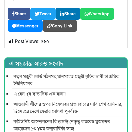
Share
Tweet
Share
WhatsApp
Messenger
Copy Link
Post Views:
৫৬০
এ সংক্রান্ত আরও সংবাদ
নতুন মজুরী বোর্ড গঠনসহ মানসম্মত মজুরী বৃদ্ধির দাবী চা শ্রমিক
ইউনিয়নের
এ যেন খুব স্বাভাবিক এক যাত্রা!
আওয়ামী লীগের ওপর নিষেধাজ্ঞা প্রত্যাহারের দাবি শেখ হাসিনার,
ডিসেম্বরে দেশে ফেরার ঘোষণা পুনর্ব্যক্ত
কমিউনিষ্ট আন্দোলনের কিংবদন্তি নেতৃত্ব কমরেড মুজফ্ফর
আহমদের ১৩৭তম জন্মবার্ষিকী আজ