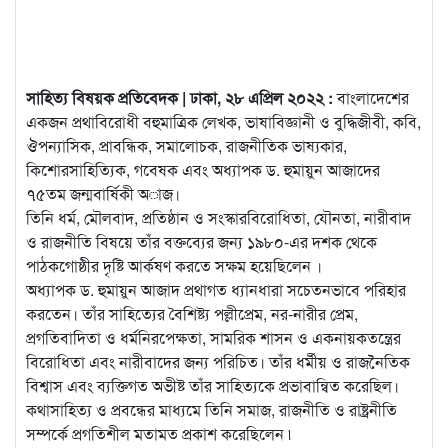
সাহিত্য বিষয়ক প্রতিবেদক | ঢাকা, ২৮ এপ্রিল ২০২২ :
বাংলাদেশের
একজন প্রথাবিরোধী বহুমাত্রিক লেখক, ভাষাবিজ্ঞানী ও বুদ্ধিজীবী, কবি,
ঔপন্যাসিক, প্রাবন্ধিক, সমালোচক, রাজনীতিক ভাষ্যকার,
কিশোরসাহিত্যিক, গবেষক এবং
অধ্যাপক ড. হুমায়ুন আজাদের
৭৫তম জন্মবার্ষিকী অাজ।
তিনি ধর্ম, মৌলবাদ, প্রতিষ্ঠান ও সংস্কারবিরোধিতা, যৌনতা, নারীবাদ
ও রাজনীতি বিষয়ে তাঁর বক্তব্যের জন্য ১৯৮০-এর দশক থেকে
পাঠকগোষ্ঠীর দৃষ্টি আর্কষণ করতে সক্ষম হয়েছিলেন ।
অধ্যাপক ড. হুমায়ুন আজাদ প্রথাগত ধ্যানধারা সচেতনভাবে পরিহার
করতেন। তাঁর সাহিত্যের বৈশিষ্ট্য পল্লীপ্রেম, নর-নারীর প্রেম,
প্রগতিবাদিতা ও ধর্মনিরপেক্ষতা, সামরিক শাসন ও একনায়কতন্ত্রের
বিরোধিতা এবং নারীবাদের জন্য পরিচিত। তাঁর ধর্মীয় ও রাজনৈতিক
বিশ্বাস এবং ব্যক্তিগত অভীষ্ট তাঁর সাহিত্যকে প্রভাবান্বিত করেছিল।
কথাসাহিত্য ও প্রবন্ধের মাধ্যমে তিনি সমাজ, রাজনীতি ও রাষ্ট্রনীতি
সম্পর্কে প্রগতিশীল মতামত প্রকাশ করেছিলেন ৷