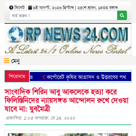
সিলেট
৯ই আগস্ট, ২০২৬ খ্রিস্টাব্দ | ২৫শে শ্রাবণ, ১৪৩৩ বঙ্গাব্দ
মেনু
ুমা-ফাহিম শুভ্র
শিরোনাম
কর্পোরেট কৃষির আগ্রাসন ও উত্তরণের পথ
সাংবাদিক শিরিন আবু আকলেকে হত্যা করে
ফিলিস্তিনিদের ন্যায়সঙ্গত আন্দোলন রুখে দেওয়া
যাবে না: যুবমৈত্রী
প্রকাশিত: ১:০৩ অপরাহ্ণ, মে ১৪, ২০২২