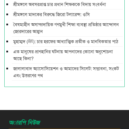
শ্রীমঙ্গলে অবসরপ্রাপ্ত চার প্রধান শিক্ষককে বিদায় সংবর্ধনা
শ্রীমঙ্গলে মাদকের বিরুদ্ধে জিরো টলারেন্স: ওসি
বৈষম্যহীন অসাম্প্রদায়িক গণমুখী শিক্ষা ব্যবস্থা প্রতিষ্ঠার আন্দোলন
জোরদারের আহ্বান
মুহাম্মদ (ﷺ): চার হরফের আধ্যাত্মিক প্রতীক ও মানবিকতার পাঠ
এত মানুষের প্রাণহানির ঘটনায় আপনাদের কোনো অনুশোচনা
আছে কিনা?
জালালাবাদ অ্যাসোসিয়েশন ও আমাদের সিলেট: সম্ভাবনা, সংকট
এবং উত্তরণের পথ
অারপি নিউজ