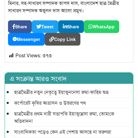
মিনার, সহ-সাধারণ সম্পাদক তাপস দাস, বাংলাদেশ ছাত্র মৈত্রীর
সাধারণ সম্পাদক অতুলন দাস আলো প্রমুখ।
Share
Tweet
Share
WhatsApp
Messenger
Copy Link
Post Views:
৩৭৩
এ সংক্রান্ত আরও সংবাদ
ছাত্রমৈত্রীর নতুন নেতৃত্বে ইয়াতুননেসা রুমা-ফাহিম শুভ্র
কর্পোরেট কৃষির আগ্রাসন ও উত্তরণের পথ
ছাত্রমৈত্রীর প্রথম নারী সভাপ‌তি ইয়াতুন্নেসা রুমা, তোমা‌কে
অ‌ভিবাদন!
সাংবাদিকতা পড়েও কেন এই পেশায় আসছে না তরুণরা