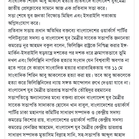
সাংবাদিক শিরিন আবু আকলে হত্যার প্রতিবাদে বাংলাদেশ যুবমৈত্রী
জাতীয় প্রেসক্লাবের সামনে
আজ এক প্রতিবাদ সভা করে।
সভা শেষে যুব জনতা বিক্ষোভ মিছিল এবং ইসরাইলি পতাকায়
অগ্নিসংযোগ করে।
প্রতিবাদ সভায় প্রধান অতিথির বক্তব্যে বাংলাদেশের ওয়ার্কার্স পার্টির
পলিটব্যুরো সদস্য ও বাংলাদেশ যুব মৈত্রীর সাবেক সভাপতি জননেতা
কমরেড নুর আহমদ বকুল বলেন, ফিলিস্তিন রাষ্ট্রকে নিশ্চিন্ন করার ইঙ্গ-
মার্কিন-ইসরাইলি ষড়যন্ত্রে দশকের পর দশক ধরে ক্রমাগতভাবে ভূমি
দখল এবং ফিলিস্থিনি নাগরিক হত্যার সংবাদ যেন বিশ্ববাসী অবগত না
হতে পারে সে কারণে সাংবাদিক হত্যার ধারাবাহিকতায় গত ১১ মে
সাংবাদিক শিরিন আবু আকলেকে হত্যা করা হয়। তবে আবু আকলেকে
হত্যা করে ফিলিস্তিনিদের ন্যায় সঙ্গত আন্দোলন রুখে দেওয়া যাবে না।
বাংলাদেশ যুব মৈত্রীর ভারপ্রাপ্ত সভাপতি তৌহিদুর রহমানের
সভাপতিত্বে অন্যান্যদের মধ্যে বক্তব্য রাখেন বাংলাদেশ যুব মৈত্রীর
সাবেক সভাপতি সাদাকাত হোসেন খান বাবুল, বাংলাদেশের ওয়ার্কার্স
পার্টির ঢাকা মহানগর কমিটির সাধারণ সম্পাদক ও কেন্দ্রীয় সদস্য
কমরেড কিশোর রায়, বাংলাদেশের ওয়ার্কার্স পার্টির কেন্দ্রীয় সদস্য
কমরেড বেনজির আহমেদ, বাংলাদেশ যুব মৈত্রীর কেন্দ্রীয় ভারপ্রাপ্ত
সাধারণ সম্পাদক মুতাসিম বিল্লাহ সানি, সহ-সভাপতি আব্দুল আহাদ