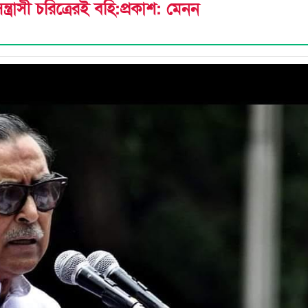
ন্ত্রাসী চরিত্রেরই বহি:প্রকাশ: মেনন