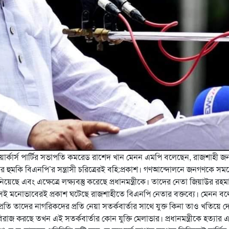
ার্কার্স পার্টির সভাপতি কমরেড রাশেদ খান মেনন এমপি বলেছেন, রাজশাহী জ
দেয়ার হুমকি বিএনপি’র সন্ত্রাসী চরিত্রেরই বহি:প্রকাশ। গণআন্দোলনে জনগণকে স
য়েছে এবং এক্ষেত্রে লক্ষ্যবস্তু করেছে প্রধানমন্ত্রীকে। তাদের নেতা জিয়াউর রহ
িল। সেই মনোভাবেরই প্রকাশ ঘটেছে রাজশাহীতে বিএনপি নেতার বক্তব্যে। মেনন বল
 সম্প্রতি তাদের নাগরিকদের প্রতি নেয়া সতর্কবার্তার সাথে যুক্ত কিনা তাও খতিয়ে দ
রাজ করছে তখন এই সতর্কবার্তার কোন যুক্তি মেলাভার। প্রধানমন্ত্রীকে হত্যার 