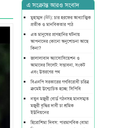
এ সংক্রান্ত আরও সংবাদ
মুহাম্মদ (ﷺ): চার হরফের আধ্যাত্মিক
প্রতীক ও মানবিকতার পাঠ
এত মানুষের প্রাণহানির ঘটনায়
আপনাদের কোনো অনুশোচনা আছে
কিনা?
জালালাবাদ অ্যাসোসিয়েশন ও
আমাদের সিলেট: সম্ভাবনা, সংকট
এবং উত্তরণের পথ
বিএনপি সরকারের গণবিরোধী চরিত্র
ক্রমেই উন্মোচিত হচ্ছে: সিপিবি
নতুন মজুরী বোর্ড গঠনসহ মানসম্মত
মজুরী বৃদ্ধির দাবী চা শ্রমিক
ইউনিয়নের
হিরোশিমা দিবস: পারমাণবিক বোমা