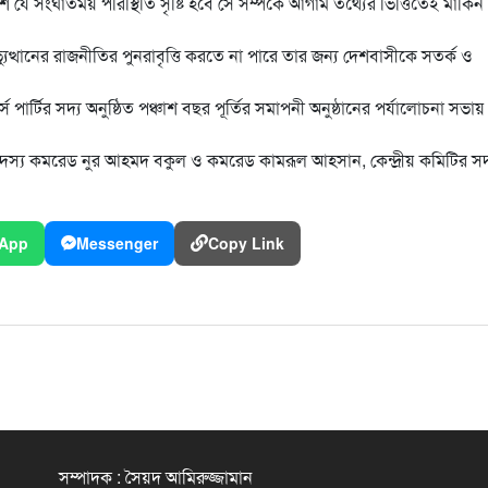
যে সংঘাতময় পরিস্থিতি সৃষ্টি হবে সে সম্পর্কে আগাম তথ্যের ভিত্তিতেই মার্কিন
ত্থানের রাজনীতির পুনরাবৃত্তি করতে না পারে তার জন্য দেশবাসীকে সতর্ক ও
ার্টির সদ্য অনুষ্ঠিত পঞ্চাশ বছর পূর্তির সমাপনী অনুষ্ঠানের পর্যালোচনা সভায়
র সদস্য কমরেড নুর আহমদ বকুল ও কমরেড কামরূল আহসান, কেন্দ্রীয় কমিটির সদ
App
Messenger
Copy Link
সম্পাদক : সৈয়দ আমিরুজ্জামান