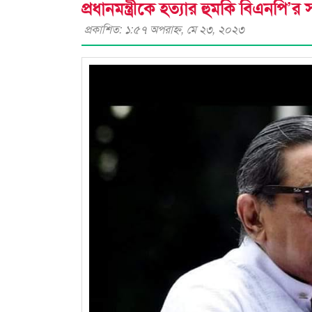
প্রধানমন্ত্রীকে হত্যার হুমকি বিএনপি’র স
প্রকাশিত: ১:৫৭ অপরাহ্ণ, মে ২৩, ২০২৩