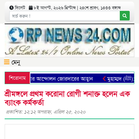
সিলেট
৮ই আগস্ট, ২০২৬ খ্রিস্টাব্দ | ২৪শে শ্রাবণ, ১৪৩৩ বঙ্গাব্দ
মেনু
 ব্যবস্থা প্রতিষ্ঠার আন্দোলন জোরদারের আহ্বান
শিরোনাম
মুহাম্
শ্রীমঙ্গলে প্রথম করোনা রোগী শনাক্ত হলেন এক
ব্যাংক কর্মকর্তা
প্রকাশিত: ১২:১২ অপরাহ্ণ, এপ্রিল ২৫, ২০২০