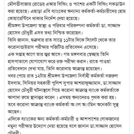
মৌলভীবাজার রোডের এআর বিল্ডিং ও পাশের একটি বিল্ডিং লকডাউন
করা হয়েছে। এছাড়া এবি ব্যাংকের অন্যান্য কর্মকর্তা-কর্মচারীদের হোম
কোয়ারেন্টিনে থাকার নির্দেশ দেয়া হয়েছে।
শ্রীমঙ্গল উপজেলা স্বাস্থ্য ও পরিবার পরিকল্পনা কর্মকর্তা ডা. সাজ্জাদ
হোসেন চৌধুরী এসব তথ্য নিশ্চিত করেছেন।
তিনি জানান, শুত্রুবার রাত সাড়ে ১১টার দিকে সিলেট থেকে তার
করোনাভাইরাস পরীক্ষার পজিটিভ প্রতিবেদন এসেছে।
এক সপ্তাহ আগে তার জ্বর আসে। গত মঙ্গলবার স্বেচ্ছায় তিনি
হাসপাতালে যোগাযোগ করে রক্ত পরীক্ষা করান। রাতে পাওয়া
প্রতিবেদনে দেখা যায়, তিনি করোনায় আক্রান্ত হয়েছেন।
খবর পেয়ে রাত ১২টায় শ্রীমঙ্গল উপজেলা নির্বাহী কর্মকর্তা নজরুল
ইসলাম, সিনিয়র সহকারী পুলিশ সুপার আশরাফুজ্জামান, ডা.সাজ্জাদ
হোসেন চৌধুরী ঘটনাস্থলে গিয়ে করোনা আক্রান্ত ব্যাংক কর্মকর্তাকে
আলাদা রুমে স্থানান্তর করেন । এসময় অন্যদেরও পৃথক করা হয়।
তবে করোনা আক্রান্ত ব্যাংক কর্মকর্তা অাল অামিন অনেকটা সুস্থ
আছেন।
এদিকে ব্যাংকের অন্য কর্মকর্তা-কর্মচারী ও আশপাশের লোকজনের
নমুনা পরীক্ষার উদ্যোগ নেয়া হয়েছে বলে জানান ডা.সাজ্জাদ হোসেন
চৌধুরী।