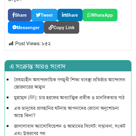
Share
Tweet
Share
WhatsApp
Messenger
Copy Link
Post Views:
৮৫২
এ সংক্রান্ত আরও সংবাদ
বৈষম্যহীন অসাম্প্রদায়িক গণমুখী শিক্ষা ব্যবস্থা প্রতিষ্ঠার আন্দোলন
জোরদারের আহ্বান
মুহাম্মদ (ﷺ): চার হরফের আধ্যাত্মিক প্রতীক ও মানবিকতার পাঠ
এত মানুষের প্রাণহানির ঘটনায় আপনাদের কোনো অনুশোচনা
আছে কিনা?
জালালাবাদ অ্যাসোসিয়েশন ও আমাদের সিলেট: সম্ভাবনা, সংকট
এবং উত্তরণের পথ