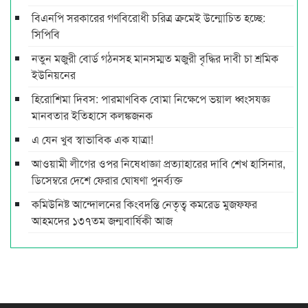
বিএনপি সরকারের গণবিরোধী চরিত্র ক্রমেই উন্মোচিত হচ্ছে:
সিপিবি
নতুন মজুরী বোর্ড গঠনসহ মানসম্মত মজুরী বৃদ্ধির দাবী চা শ্রমিক
ইউনিয়নের
হিরোশিমা দিবস: পারমাণবিক বোমা নিক্ষেপে ভয়াল ধ্বংসযজ্ঞ
মানবতার ইতিহাসে কলঙ্কজনক
এ যেন খুব স্বাভাবিক এক যাত্রা!
আওয়ামী লীগের ওপর নিষেধাজ্ঞা প্রত্যাহারের দাবি শেখ হাসিনার,
ডিসেম্বরে দেশে ফেরার ঘোষণা পুনর্ব্যক্ত
কমিউনিষ্ট আন্দোলনের কিংবদন্তি নেতৃত্ব কমরেড মুজফ্ফর
আহমদের ১৩৭তম জন্মবার্ষিকী আজ