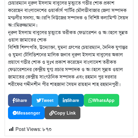
চেয়ারম্যান নুরুল ইসলাম বাবুলের মৃত্যুতে গভীর শোক প্রকাশ
করেছেন বাংলাদেশের ওয়ার্কার্স পার্টির মৌলভীবাজার জেলা সম্পাদক
মন্ডলীর সদস্য, অারপি নিউজের সম্পাদক ও বিশিষ্ট কলামিস্ট সৈয়দ
অামিরুজ্জামান।
নুরুল ইসলাম বাবুলের মৃত্যুতে তরীকত ফেডারেশন ও অাহলে সুন্নত
ওয়াল জামাতের শোক
বিশিষ্ট শিল্পপতি, উদ্যোক্তা, যুমনা গ্রুপের চেয়ারম্যান, দৈনিক যুগান্তর
ও যুমনা টেলিভিশনের মালিক জনাব নুরুল ইসলাম বাবুলের অকাল
প্রয়াণে গভীর শোক ও দুঃখ প্রকাশ করেছেন বাংলাদেশ তরীকত
ফেডারেশনের কেন্দ্রীয় যুগ্ম প্রচার সম্পাদক ও অাহলে সুন্নত ওয়াল
জামাতের কেন্দ্রীয় সাংগঠনিক সম্পাদক এবং রহমান পুর দরবার
শরীফের গদ্দীনশীন পীর শাহজাদা সৈয়দ রায়হান শাহ রহমানপুরী।
Share
Tweet
Share
WhatsApp
Messenger
Copy Link
Post Views:
৮৭০