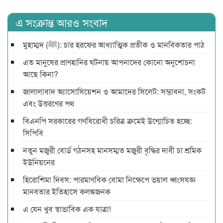
এ সংক্রান্ত আরও সংবাদ
মুহাম্মদ (ﷺ): চার হরফের আধ্যাত্মিক প্রতীক ও মানবিকতার পাঠ
এত মানুষের প্রাণহানির ঘটনায় আপনাদের কোনো অনুশোচনা
আছে কিনা?
জালালাবাদ অ্যাসোসিয়েশন ও আমাদের সিলেট: সম্ভাবনা, সংকট
এবং উত্তরণের পথ
বিএনপি সরকারের গণবিরোধী চরিত্র ক্রমেই উন্মোচিত হচ্ছে:
সিপিবি
নতুন মজুরী বোর্ড গঠনসহ মানসম্মত মজুরী বৃদ্ধির দাবী চা শ্রমিক
ইউনিয়নের
হিরোশিমা দিবস: পারমাণবিক বোমা নিক্ষেপে ভয়াল ধ্বংসযজ্ঞ
মানবতার ইতিহাসে কলঙ্কজনক
এ যেন খুব স্বাভাবিক এক যাত্রা!