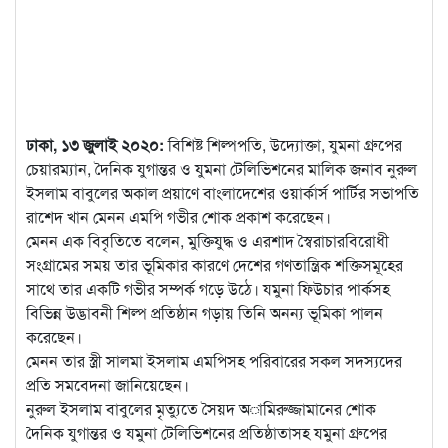
ঢাকা, ১৩ জুলাই ২০২০:
বিশিষ্ট শিল্পপতি, উদ্যোক্তা, যুমনা গ্রুপের
চেয়ারম্যান, দৈনিক যুগান্তর ও যুমনা টেলিভিশনের মালিক জনাব নুরুল
ইসলাম বাবুলের অকাল প্রয়াণে বাংলাদেশের ওয়ার্কার্স পার্টির সভাপতি
রাশেদ খান মেনন এমপি গভীর শোক প্রকাশ করেছেন।
মেনন এক বিবৃতিতে বলেন, মুক্তিযুদ্ধ ও এরশাদ স্বৈরাচারবিরোধী
সংগ্রামের সময় তার ভূমিকার কারণে দেশের গণতান্ত্রিক শক্তিসমূহের
সাথে তার একটি গভীর সম্পর্ক গড়ে উঠে। যমুনা ফিউচার পার্কসহ
বিভিন্ন উদ্ভাবনী শিল্প প্রতিষ্ঠান গড়ায় তিনি অনন্য ভূমিকা পালন
করেছেন।
মেনন তার স্ত্রী সালমা ইসলাম এমপিসহ পরিবারের সকল সদস্যদের
প্রতি সমবেদনা জানিয়েছেন।
নুরুল ইসলাম বাবুলের মৃত্যুতে সৈয়দ অামিরুজ্জামানের শোক
দৈনিক যুগান্তর ও যমুনা টেলিভিশনের প্রতিষ্ঠাতাসহ যমুনা গ্রুপের