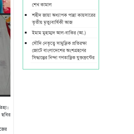
শেখ কামাল
শহীদ জায়া অধ্যাপক পান্না কায়সারের
তৃতীয় মৃত্যুবার্ষিকী আজ
ইমাম মুহাম্মদ আল-বাকির (আ.)
সৌদি নেতৃত্বে সামুদ্রিক প্রতিরক্ষা
জোটে বাংলাদেশের অংশগ্রহণের
সিদ্ধান্তের নিন্দা গণতান্ত্রিক যুক্তফ্রন্টের
িহ্য।
 ছবির
াজের