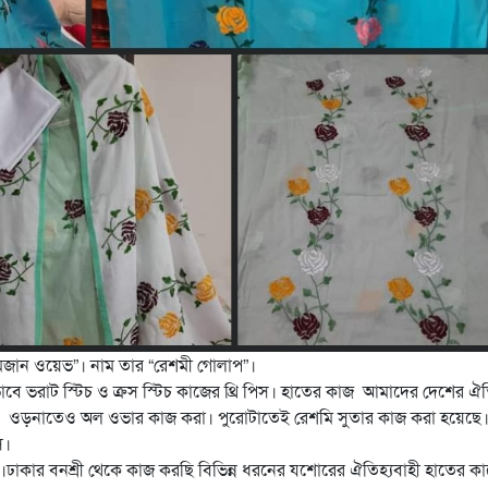
জান ওয়েভ”। নাম তার “রেশমী গোলাপ”।
াবে ভরাট স্টিচ ও ক্রস স্টিচ কাজের থ্রি পিস। হাতের কাজ আমাদের দেশের ঐত
 ওড়নাতেও অল ওভার কাজ করা। পুরোটাতেই রেশমি সুতার কাজ করা হয়েছে।
স।
ঢাকার বনশ্রী থেকে কাজ করছি বিভিন্ন ধরনের যশোরের ঐতিহ্যবাহী হাতের ক