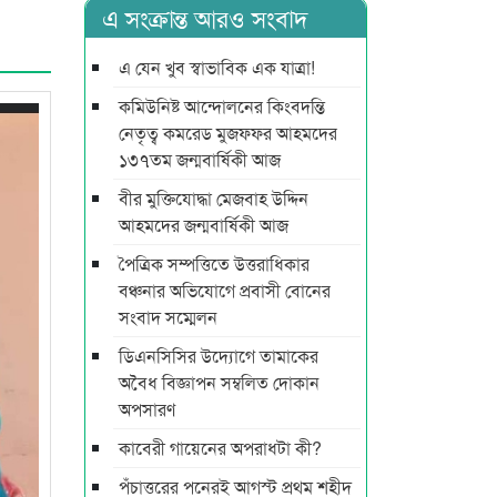
এ সংক্রান্ত আরও সংবাদ
এ যেন খুব স্বাভাবিক এক যাত্রা!
কমিউনিষ্ট আন্দোলনের কিংবদন্তি
নেতৃত্ব কমরেড মুজফ্ফর আহমদের
১৩৭তম জন্মবার্ষিকী আজ
বীর মুক্তিযোদ্ধা মেজবাহ উদ্দিন
আহমদের জন্মবার্ষিকী আজ
পৈত্রিক সম্পত্তিতে উত্তরাধিকার
বঞ্চনার অভিযোগে প্রবাসী বোনের
সংবাদ সম্মেলন
ডিএনসিসির উদ্যোগে তামাকের
অবৈধ বিজ্ঞাপন সম্বলিত দোকান
অপসারণ
কাবেরী গায়েনের অপরাধটা কী?
পঁচাত্তরের পনেরই আগস্ট প্রথম শহীদ