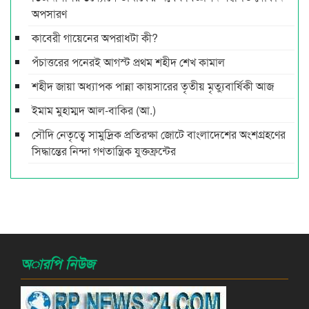
অপসারণ
কাবেরী গায়েনের অপরাধটা কী?
পঁচাত্তরের পনেরই আগস্ট প্রথম শহীদ শেখ কামাল
শহীদ জায়া অধ্যাপক পান্না কায়সারের তৃতীয় মৃত্যুবার্ষিকী আজ
ইমাম মুহাম্মদ আল-বাকির (আ.)
সৌদি নেতৃত্বে সামুদ্রিক প্রতিরক্ষা জোটে বাংলাদেশের অংশগ্রহণের
সিদ্ধান্তের নিন্দা গণতান্ত্রিক যুক্তফ্রন্টের
অারপি নিউজ