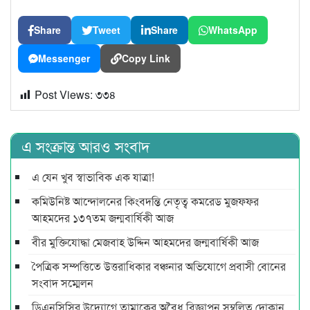
Share
Tweet
Share
WhatsApp
Messenger
Copy Link
Post Views:
৩৩৪
এ সংক্রান্ত আরও সংবাদ
এ যেন খুব স্বাভাবিক এক যাত্রা!
কমিউনিষ্ট আন্দোলনের কিংবদন্তি নেতৃত্ব কমরেড মুজফ্ফর
আহমদের ১৩৭তম জন্মবার্ষিকী আজ
বীর মুক্তিযোদ্ধা মেজবাহ উদ্দিন আহমদের জন্মবার্ষিকী আজ
পৈত্রিক সম্পত্তিতে উত্তরাধিকার বঞ্চনার অভিযোগে প্রবাসী বোনের
সংবাদ সম্মেলন
ডিএনসিসির উদ্যোগে তামাকের অবৈধ বিজ্ঞাপন সম্বলিত দোকান