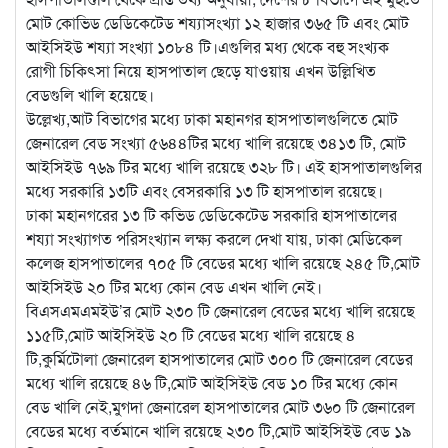
মোট কোভিড ডেডিকেটেড শয্যাসংখ্যা ১২ হাজার ৩৬৫ টি এবং মোট
আইসিইউ শয্যা সংখ্যা ১০৮৪ টি।এগুলির মধ্য থেকে বহু সংখ্যক
রোগী চিকিৎসা নিয়ে হাসপাতাল ছেড়ে যাওয়ায় এখন উল্লিখিত
বেডগুলি খালি হয়েছে।
উল্লেখ্য,আট বিভাগের মধ্যে ঢাকা মহানগর হাসপাতালগুলিতে মোট
জেনারেল বেড সংখ্যা ৫৬৪৪টির মধ্যে খালি রয়েছে ৩৪১৩ টি, মোট
আইসিইউ ৭৬৯ টির মধ্যে খালি রয়েছে ৩২৮ টি। এই হাসপাতালগুলির
মধ্যে সরকারি ১৩টি এবং বেসরকারি ১৩ টি হাসপাতাল রয়েছে।
ঢাকা মহানগরের ১৩ টি কভিড ডেডিকেটেড সরকারি হাসপাতালের
শয্যা সংখ্যাগত পরিসংখ্যান লক্ষ্য করলে দেখা যায়, ঢাকা মেডিকেল
কলেজ হাসপাতালের ৭০৫ টি বেডের মধ্যে খালি রয়েছে ২৪৫ টি,মোট
আইসিইউ ২০ টির মধ্যে কোন বেড এখন খালি নেই।
বিএসএমএমইউ’র মোট ২৩০ টি জেনারেল বেডের মধ্যে খালি রয়েছে
১১৫টি,মোট আইসিইউ ২০ টি বেডের মধ্যে খালি রয়েছে ৪
টি,কুর্মিটোলা জেনারেল হাসপাতালের মোট ৩০০ টি জেনারেল বেডের
মধ্যে খালি রয়েছে ৪৬ টি,মোট আইসিইউ বেড ১০ টির মধ্যে কোন
বেড খালি নেই,মুগদা জেনারেল হাসপাতালের মোট ৩৬০ টি জেনারেল
বেডের মধ্যে বর্তমানে খালি রয়েছে ২৩০ টি,মোট আইসিইউ বেড ১৯