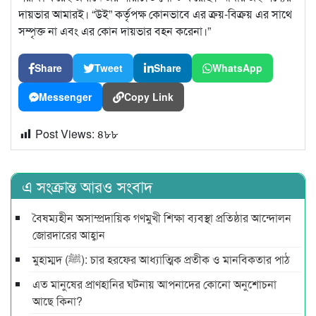
দায়ভার আমারই। “উই” কর্তৃপক্ষ কোনভাবে এর ক্রয়-বিক্রয় এর সাথে
সম্পৃক্ত না এবং এর কোন দায়ভার বহন করেনা।”
Share
Tweet
Share
WhatsApp
Messenger
Copy Link
Post Views:
৪৮৮
এ সংক্রান্ত আরও সংবাদ
বৈষম্যহীন অসাম্প্রদায়িক গণমুখী শিক্ষা ব্যবস্থা প্রতিষ্ঠার আন্দোলন
জোরদারের আহ্বান
মুহাম্মদ (ﷺ): চার হরফের আধ্যাত্মিক প্রতীক ও মানবিকতার পাঠ
এত মানুষের প্রাণহানির ঘটনায় আপনাদের কোনো অনুশোচনা
আছে কিনা?