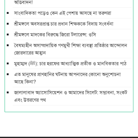
অ‌ভিবাদন!
সাংবাদিকতা পড়েও কেন এই পেশায় আসছে না তরুণরা
শ্রীমঙ্গলে অবসরপ্রাপ্ত চার প্রধান শিক্ষককে বিদায় সংবর্ধনা
শ্রীমঙ্গলে মাদকের বিরুদ্ধে জিরো টলারেন্স: ওসি
বৈষম্যহীন অসাম্প্রদায়িক গণমুখী শিক্ষা ব্যবস্থা প্রতিষ্ঠার আন্দোলন
জোরদারের আহ্বান
মুহাম্মদ (ﷺ): চার হরফের আধ্যাত্মিক প্রতীক ও মানবিকতার পাঠ
এত মানুষের প্রাণহানির ঘটনায় আপনাদের কোনো অনুশোচনা
আছে কিনা?
জালালাবাদ অ্যাসোসিয়েশন ও আমাদের সিলেট: সম্ভাবনা, সংকট
এবং উত্তরণের পথ