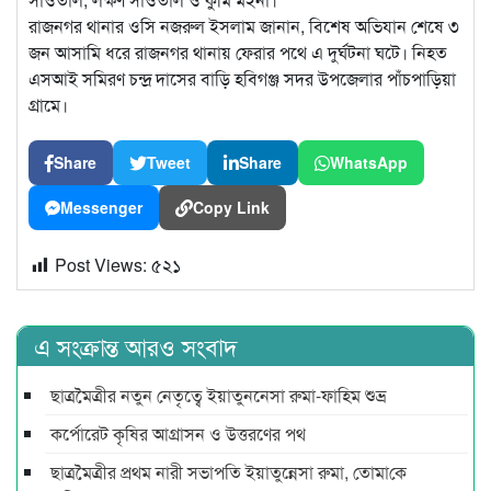
রাজনগর থানার ওসি নজরুল ইসলাম জানান, বিশেষ অভিযান শেষে ৩
জন আসামি ধরে রাজনগর থানায় ফেরার পথে এ দুর্ঘটনা ঘটে। নিহত
এসআই সমিরণ চন্দ্র দাসের বাড়ি হবিগঞ্জ সদর উপজেলার পাঁচপাড়িয়া
গ্রামে।
Share
Tweet
Share
WhatsApp
Messenger
Copy Link
Post Views:
৫২১
এ সংক্রান্ত আরও সংবাদ
ছাত্রমৈত্রীর নতুন নেতৃত্বে ইয়াতুননেসা রুমা-ফাহিম শুভ্র
কর্পোরেট কৃষির আগ্রাসন ও উত্তরণের পথ
ছাত্রমৈত্রীর প্রথম নারী সভাপ‌তি ইয়াতুন্নেসা রুমা, তোমা‌কে