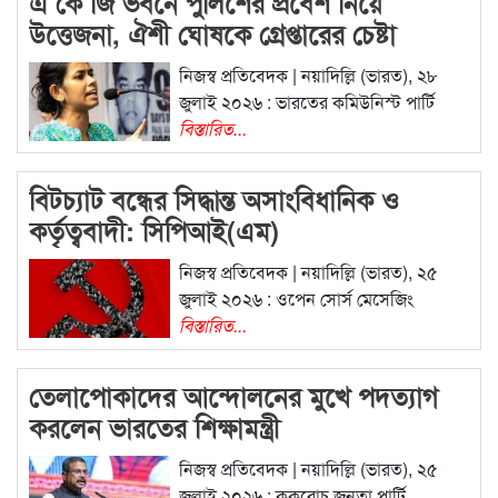
এ কে জি ভবনে পুলিশের প্রবেশ নিয়ে
উত্তেজনা, ঐশী ঘোষকে গ্রেপ্তারের চেষ্টা
নিজস্ব প্রতিবেদক | নয়াদিল্লি (ভারত), ২৮
জুলাই ২০২৬ : ভারতের কমিউনিস্ট পার্টি
বিস্তারিত...
বিটচ্যাট বন্ধের সিদ্ধান্ত অসাংবিধানিক ও
কর্তৃত্ববাদী: সিপিআই(এম)
নিজস্ব প্রতিবেদক | নয়াদিল্লি (ভারত), ২৫
জুলাই ২০২৬ : ওপেন সোর্স মেসেজিং
বিস্তারিত...
তেলাপোকাদের আন্দোলনের মুখে পদত্যাগ
করলেন ভারতের শিক্ষামন্ত্রী
নিজস্ব প্রতিবেদক | নয়াদিল্লি (ভারত), ২৫
জুলাই ২০২৬ : ককরোচ জনতা পার্টি