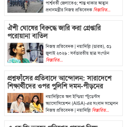
পার্শ্ববর্তী জেলাতেও; শান্ত থাকার আহ্বান
প্রধানমন্ত্রীর নিজস্ব প্রতিবেদক
বিস্তারিত...
ঐশী ঘোষের বিরুদ্ধে জারি করা গ্রেপ্তারি
পরোয়ানা বাতিল
নিজস্ব প্রতিবেদক | নয়াদিল্লি (ভারত), ৩১
জুলাই ২০২৬ : সর্বভারতীয় ছাত্র সংগঠন
বিস্তারিত...
প্রশ্নফাঁসের প্রতিবাদে আন্দোলন: সারাদেশে
শিক্ষার্থীদের ওপর পুলিশি দমন-পীড়নের
অভিযোগ
নয়াদিল্লিতে অল ইন্ডিয়া স্টুডেন্টস
অ্যাসোসিয়েশন (AISA)-এর সংবাদ সম্মেলন
নিজস্ব প্রতিবেদক | নয়াদিল্লি
বিস্তারিত...